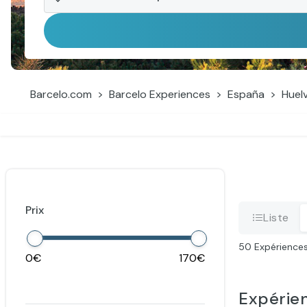
Barcelo.com
Barcelo Experiences
España
Huel
Prix
Liste
50
Expérience
0
170
Expérie