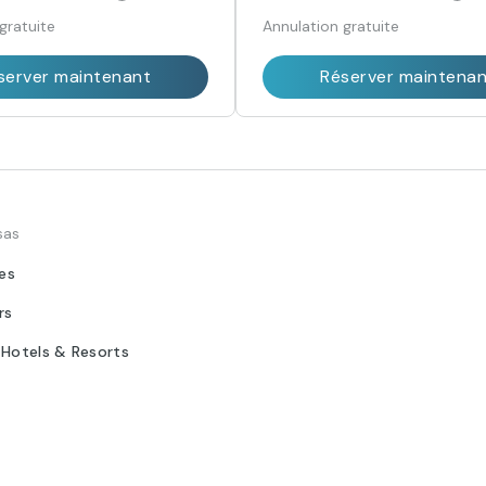
gratuite
Annulation gratuite
server maintenant
Réserver maintena
sas
tes
rs
 Hotels & Resorts