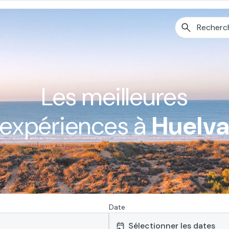
Les meilleures
expériences à
Huelv
Date