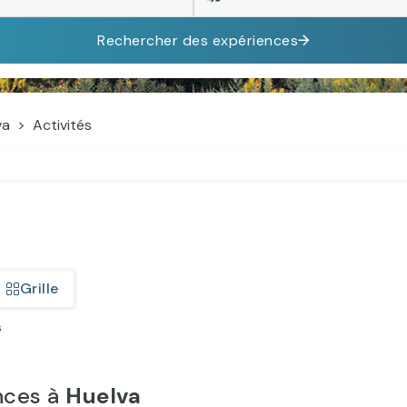
Rechercher des expériences
va
Activités
Grille
s
nces à
Huelva