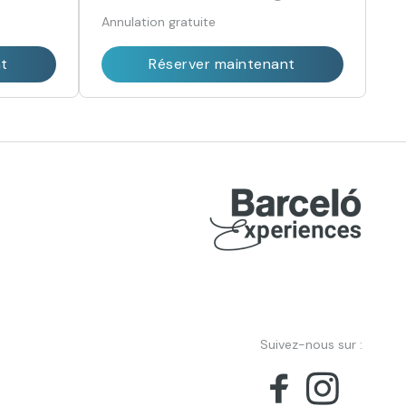
Annulation gratuite
nt
Réserver maintenant
Suivez-nous sur :