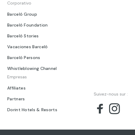
Corporativo
Barceló Group
Barceló Foundation
Barceló Stories
Vacaciones Barceló
Barceló Persons
Whistleblowing Channel
Empresas
Affiliates
Suivez-nous sur :
Partners
Dorint Hotels & Resorts