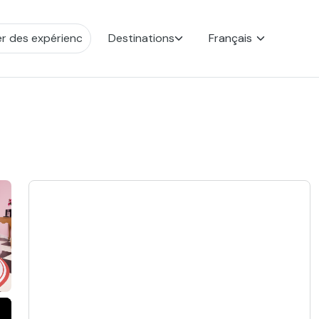
Destinations
Français