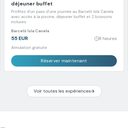
déjeuner buffet
Profitez d'un pass d'une journée au Barceló Isla Canela
avec accès à la piscine, déjeuner buffet et 2 boissons
incluses.
Barceló Isla Canela
55 EUR
8 heures
Annulation gratuite
Réserver maintenant
Voir toutes les expériences
sas