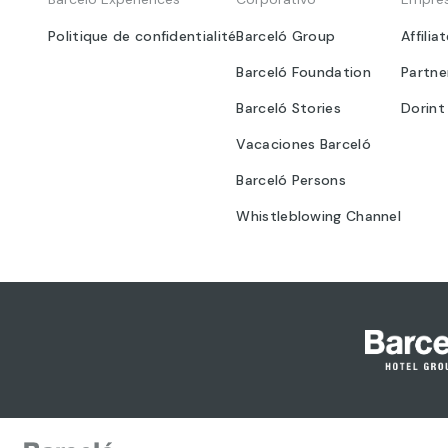
Politique de confidentialité
Barceló Group
Affilia
Barceló Foundation
Partne
Barceló Stories
Dorint
Vacaciones Barceló
Barceló Persons
Whistleblowing Channel