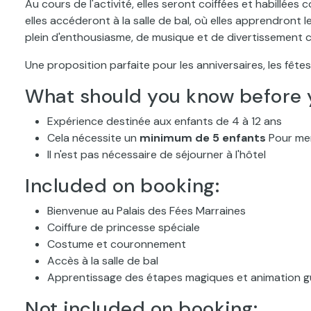
Au cours de l'activité, elles seront coiffées et habillée
elles accéderont à la salle de bal, où elles apprendront
plein d'enthousiasme, de musique et de divertissement co
Une proposition parfaite pour les anniversaires, les fête
What should you know before 
Expérience destinée aux enfants de 4 à 12 ans
Cela nécessite un
minimum de 5 enfants
Pour men
Il n'est pas nécessaire de séjourner à l'hôtel
Included on booking:
Bienvenue au Palais des Fées Marraines
Coiffure de princesse spéciale
Costume et couronnement
Accès à la salle de bal
Apprentissage des étapes magiques et animation g
Not included on booking: