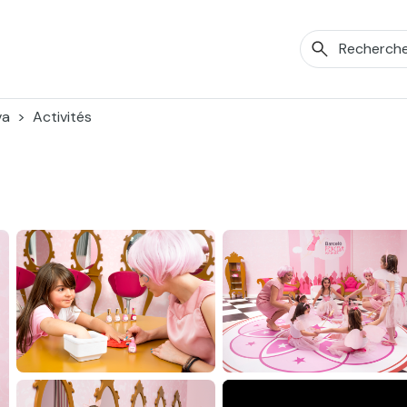
va
Activités