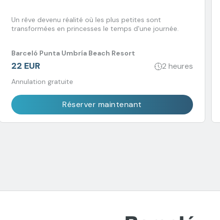
Un rêve devenu réalité où les plus petites sont
transformées en princesses le temps d'une journée.
Barceló Punta Umbría Beach Resort
22 EUR
2 heures
Annulation gratuite
Réserver maintenant