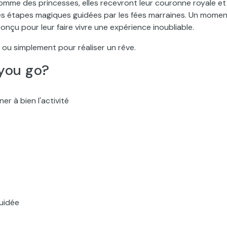
s comme des princesses, elles recevront leur couronne royale et
 les étapes magiques guidées par les fées marraines. Un mome
nçu pour leur faire vivre une expérience inoubliable.
s ou simplement pour réaliser un rêve.
you go?
er à bien l'activité
uidée