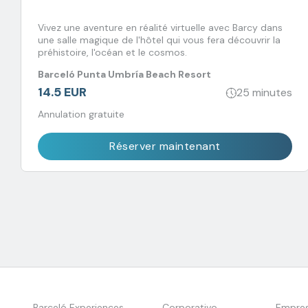
Vivez une aventure en réalité virtuelle avec Barcy dans
une salle magique de l'hôtel qui vous fera découvrir la
préhistoire, l'océan et le cosmos.
Barceló Punta Umbría Beach Resort
14.5 EUR
25 minutes
Annulation gratuite
Réserver maintenant
Barceló Experiences
Corporativo
Empre