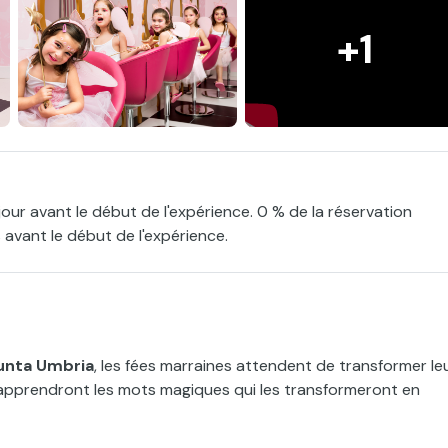
+1
jour avant le début de l'expérience. 0 % de la réservation
 avant le début de l'expérience.
Punta Umbria
, les fées marraines attendent de transformer le
es apprendront les mots magiques qui les transformeront en