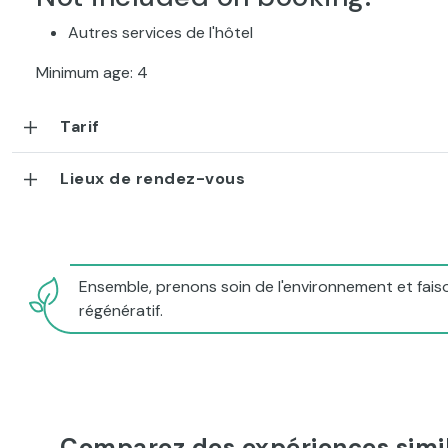
Autres services de l'hôtel
Minimum age: 4
Tarif
Lieux de rendez-vous
Ensemble, prenons soin de l'environnement et faiso
régénératif.
Comparez des expériences simil