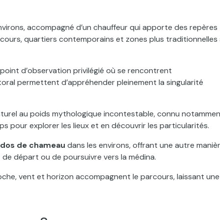
es environs, accompagné d’un chauffeur qui apporte des repères
arcours, quartiers contemporains et zones plus traditionnelles
, point d’observation privilégié où se rencontrent
toral permettent d’appréhender pleinement la singularité
naturel au poids mythologique incontestable, connu notamme
pour explorer les lieux et en découvrir les particularités.
 dos de chameau
dans les environs, offrant une autre maniè
 de départ ou de poursuivre vers la médina.
 roche, vent et horizon accompagnent le parcours, laissant une