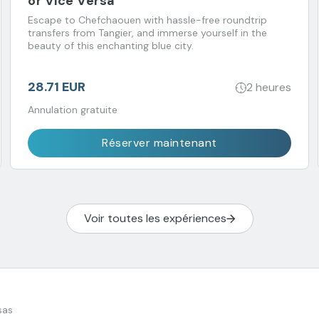
or Vice Versa
Escape to Chefchaouen with hassle-free roundtrip
transfers from Tangier, and immerse yourself in the
beauty of this enchanting blue city.
28.71 EUR
2 heures
Annulation gratuite
Réserver maintenant
Voir toutes les expériences
sas