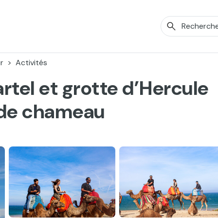
r
Activités
rtel et grotte d’Hercule
 de chameau