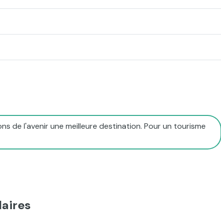
ns de l'avenir une meilleure destination. Pour un tourisme
aires