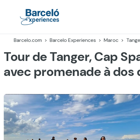
Accéder
au
contenu
Barceló Experiences
Barcelo.com
Barcelo Experiences
Maroc
Tange
Tour de Tanger, Cap Spa
avec promenade à dos