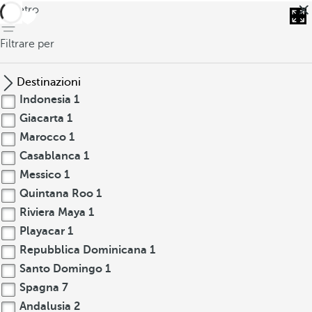
indietro
Filtrare per
Destinazioni
Indonesia
1
Giacarta
1
Marocco
1
Casablanca
1
Messico
1
Quintana Roo
1
Riviera Maya
1
Playacar
1
Repubblica Dominicana
1
Santo Domingo
1
Spagna
7
Andalusia
2