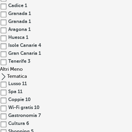
Cadice
1
Granada
1
Granada
1
Aragona
1
Huesca
1
Isole Canarie
4
Gran Canaria
1
Tenerife
3
Altri
Meno
Tematica
Lusso
11
Spa
11
Coppie
10
Wi-Fi gratis
10
Gastronomia
7
Cultura
6
Shopping
5