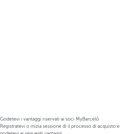
Godetevi i vantaggi riservati ai soci MyBarceló
Registratevi o inizia sessione di il processo di acquisto e
godetevi ai seguenti vantaggi.