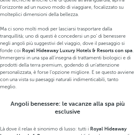
delle tecniche antiche che di quelle all'avanguardia, aprirà
l'orizzonte ad un nuovo modo di viaggiare, focalizzato su
molteplici dimensioni della bellezza.
Ma ci sono molti modi per lasciarsi trasportare dalla
tranquillità; uno di questi è concedersi un po' di benessere
negli angoli più suggestivi del viaggio, dove il paesaggio si
fonde coi
Royal Hideaway Luxury Hotels & Resorts con spa
.
Immergersi in una spa all'insegna di trattamenti biologici e di
prodotti della terra premium, godendo di un'attenzione
personalizzata, è forse l'opzione migliore. E se questo avviene
con una vista su paesaggi naturali indimenticabili, tanto
meglio.
Angoli benessere: le vacanze alla spa più
esclusive
Là dove il relax è sinonimo di lusso: tutti i
Royal Hideaway