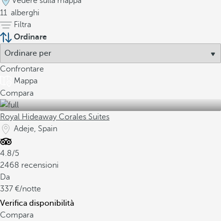
Vedere sulla mappa
11
alberghi
Filtra
Ordinare
Confrontare
Mappa
Compara
Royal Hideaway Corales Suites
Adeje, Spain
4.8/5
2468 recensioni
Da
337
/notte
Verifica disponibilità
Compara