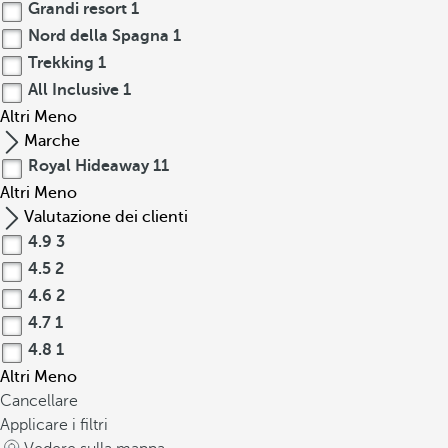
Grandi resort
1
Nord della Spagna
1
Trekking
1
All Inclusive
1
Altri
Meno
Marche
Royal Hideaway
11
Altri
Meno
Valutazione dei clienti
4.9
3
4.5
2
4.6
2
4.7
1
4.8
1
Altri
Meno
Cancellare
Applicare i filtri