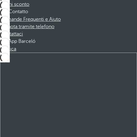
Buoni sconto
Contatto
Domande Frequenti e Aiuto
Prenota tramite telefono
Contattaci
App Barceló
Scarica