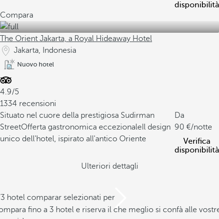
disponibilità
Compara
The Orient Jakarta, a Royal Hideaway Hotel
Jakarta, Indonesia
Nuovo hotel
4.9/5
1334 recensioni
Situato nel cuore della prestigiosa Sudirman
Da
Street
Offerta gastronomica eccezionale
Il design
90
/notte
unico dell'hotel, ispirato all'antico Oriente
Verifica
disponibilità
Ulteriori dettagli
/3 hotel comparar selezionati per
mpara fino a 3 hotel e riserva il che meglio si confà alle vostr