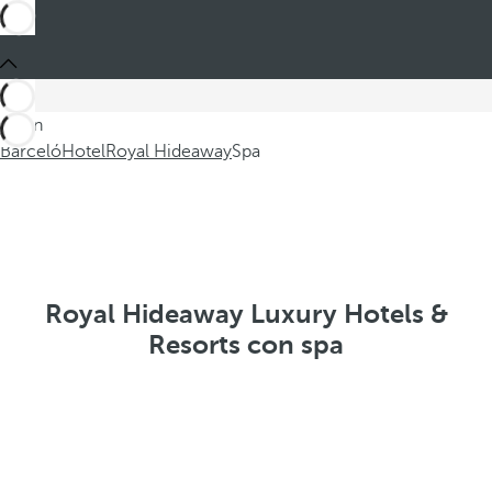
Sei in
Barceló
Hotel
Royal Hideaway
Spa
Royal Hideaway Luxury Hotels &
Resorts con spa