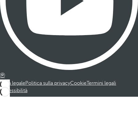
Nota legale
Politica sulla privacy
Cookie
Termini legali
Accessibilità