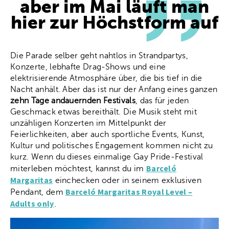
aber im Mai läuft man
hier zur Höchstform auf
Die Parade selber geht nahtlos in Strandpartys,
Konzerte, lebhafte Drag-Shows und eine
elektrisierende Atmosphäre über, die bis tief in die
Nacht anhält. Aber das ist nur der Anfang eines ganzen
zehn Tage andauernden Festivals
, das für jeden
Geschmack etwas bereithält. Die Musik steht mit
unzähligen Konzerten im Mittelpunkt der
Feierlichkeiten, aber auch sportliche Events, Kunst,
Kultur und politisches Engagement kommen nicht zu
kurz. Wenn du dieses einmalige Gay Pride-Festival
Barceló
miterleben möchtest, kannst du im
Margaritas
einchecken oder in seinem exklusiven
Barceló Margaritas Royal Level –
Pendant, dem
Adults only
.