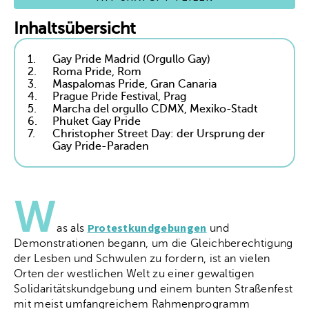
Inhaltsübersicht
1.
Gay Pride Madrid (Orgullo Gay)
2.
Roma Pride, Rom
3.
Maspalomas Pride, Gran Canaria
4.
Prague Pride Festival, Prag
5.
Marcha del orgullo CDMX, Mexiko-Stadt
6.
Phuket Gay Pride
7.
Christopher Street Day: der Ursprung der
Gay Pride-Paraden
W
Protestkundgebungen
as als
und
Demonstrationen begann, um die Gleichberechtigung
der Lesben und Schwulen zu fordern, ist an vielen
Orten der westlichen Welt zu einer gewaltigen
Solidaritätskundgebung und einem bunten Straßenfest
mit meist umfangreichem Rahmenprogramm