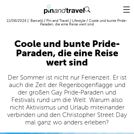
Flug + Hotel
11/06/2024
Barceló
/
Pin and Travel
/
Lifestyle
/
Coole und bunte Pride-
Paraden, die eine Reise wert sind
Coole und bunte Pride-
Paraden, die eine Reise
wert sind
Der Sommer ist nicht nur Ferienzeit. Er ist
auch die Zeit der Regenbogenflagge und
der großen Gay Pride-Paraden und
Festivals rund um die Welt. Warum also
nicht Aktivismus und Urlaub miteinander
verbinden und den Christopher Street Day
mal ganz wo anders erleben?