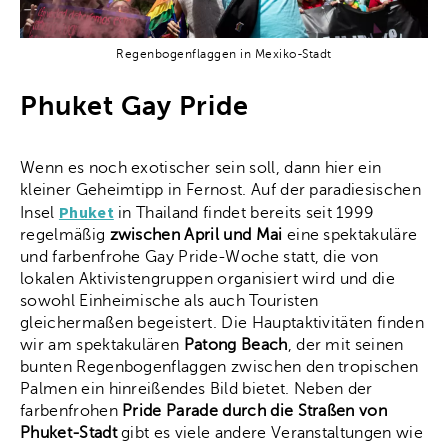
Regenbogenflaggen in Mexiko-Stadt
Phuket Gay Pride
Wenn es noch exotischer sein soll, dann hier ein
kleiner Geheimtipp in Fernost. Auf der paradiesischen
Phuket
Insel
in Thailand findet bereits seit 1999
regelmäßig
zwischen April und Mai
eine spektakuläre
und farbenfrohe Gay Pride-Woche statt, die von
lokalen Aktivistengruppen organisiert wird und die
sowohl Einheimische als auch Touristen
gleichermaßen begeistert. Die Hauptaktivitäten finden
wir am spektakulären
Patong Beach
, der mit seinen
bunten Regenbogenflaggen zwischen den tropischen
Palmen ein hinreißendes Bild bietet. Neben der
farbenfrohen
Pride Parade durch die Straßen von
Phuket-Stadt
gibt es viele andere Veranstaltungen wie