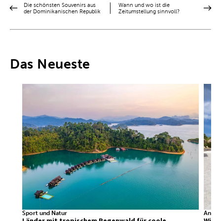
Die schönsten Souvenirs aus
Wann und wo ist die
der Dominikanischen Republik
Zeitumstellung sinnvoll?
Das Neueste
Sport und Natur
Ander
Länder mit tropischem Regenwald für coole
Wir f