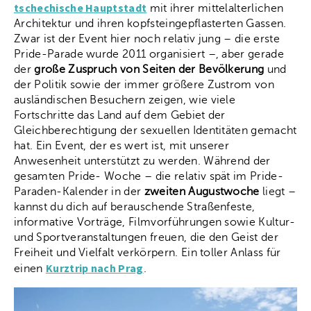
tschechische Hauptstadt
mit ihrer mittelalterlichen
Architektur und ihren kopfsteingepflasterten Gassen.
Zwar ist der Event hier noch relativ jung – die erste
Pride-Parade wurde 2011 organisiert –, aber gerade
der
große Zuspruch von Seiten der Bevölkerung
und
der Politik sowie der immer größere Zustrom von
ausländischen Besuchern zeigen, wie viele
Fortschritte das Land auf dem Gebiet der
Gleichberechtigung der sexuellen Identitäten gemacht
hat. Ein Event, der es wert ist, mit unserer
Anwesenheit unterstützt zu werden. Während der
gesamten Pride- Woche – die relativ spät im Pride-
Paraden-Kalender in der
zweiten Augustwoche
liegt –
kannst du dich auf berauschende Straßenfeste,
informative Vorträge, Filmvorführungen sowie Kultur-
und Sportveranstaltungen freuen, die den Geist der
Freiheit und Vielfalt verkörpern. Ein toller Anlass für
Kurztrip nach Prag
einen
.