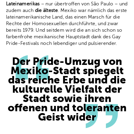
Lateinamerikas
– nur übertroffen von São Paulo – und
zudem auch
die älteste
. Mexiko war nämlich das erste
lateinamerikanische Land, das einen Marsch für die
Rechte der Homosexuellen durchführte, und zwar
bereits 1979. Und seitdem wird die an sich schon so
farbenfrohe mexikanische Hauptstadt dank des Gay
Pride-Festivals noch lebendiger und pulsierender.
Der Pride-Umzug von
Mexiko-Stadt spiegelt
das reiche Erbe und die
kulturelle Vielfalt der
Stadt sowie ihren
offenen und toleranten
Geist wider