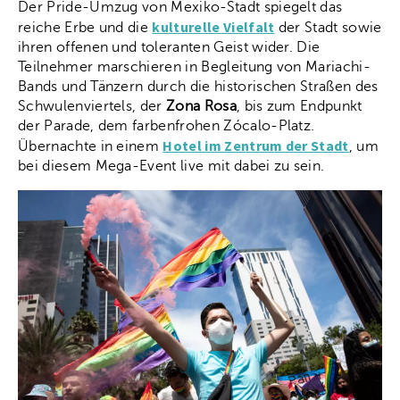
Der Pride-Umzug von Mexiko-Stadt spiegelt das
kulturelle Vielfalt
reiche Erbe und die
der Stadt sowie
ihren offenen und toleranten Geist wider. Die
Teilnehmer marschieren in Begleitung von Mariachi-
Bands und Tänzern durch die historischen Straßen des
Schwulenviertels, der
Zona Rosa
, bis zum Endpunkt
der Parade, dem farbenfrohen Zócalo-Platz.
Hotel im Zentrum der Stadt
Übernachte in einem
, um
bei diesem Mega-Event live mit dabei zu sein.