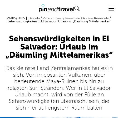
Flug + Hotel
26/05/2025
Barceló
/
Pin and Travel
/
Reiseziele
/
Andere Reiseziele
/
Sehenswürdigkeiten in El Salvador: Urlaub im „Däumling Mittelamerikas“
Sehenswürdigkeiten in El
Salvador: Urlaub im
„Däumling Mittelamerikas“
Das kleinste Land Zentralamerikas hat es in
sich. Von imposanten Vulkanen, über
bedeutende Maya-Ruinen bis hin zu
relaxten Surf-Stränden: Wer in El Salvador
Urlaub macht, wird von der Fülle an
Sehenswürdigkeiten überrascht sein, die
sich hier auf engstem Raum ballen