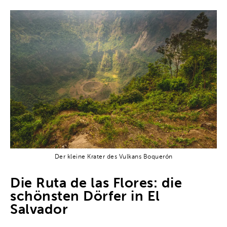
Der kleine Krater des Vulkans Boquerón
Die Ruta de las Flores: die
schönsten Dörfer in El
Salvador