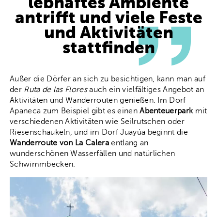
lebhaftes Ambiente
antrifft und viele Feste
und Aktivitäten
stattfinden
Außer die Dörfer an sich zu besichtigen, kann man auf
der
Ruta de las Flores
auch ein vielfältiges Angebot an
Aktivitäten und Wanderrouten genießen. Im Dorf
Apaneca zum Beispiel gibt es einen
Abenteuerpark
mit
verschiedenen Aktivitäten wie Seilrutschen oder
Riesenschaukeln, und im Dorf Juayúa beginnt die
Wanderroute von La Calera
entlang an
wunderschönen Wasserfällen und natürlichen
Schwimmbecken.