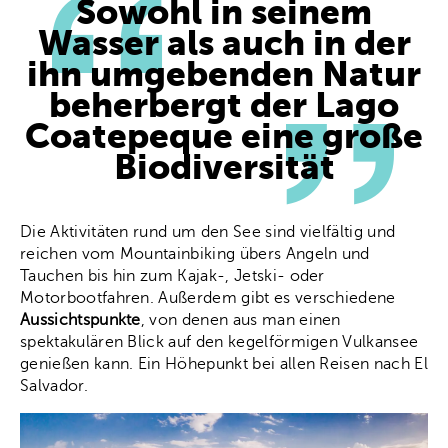
Sowohl in seinem
Wasser als auch in der
ihn umgebenden Natur
beherbergt der Lago
Coatepeque eine große
Biodiversität
Die Aktivitäten rund um den See sind vielfältig und
reichen vom Mountainbiking übers Angeln und
Tauchen bis hin zum Kajak-, Jetski- oder
Motorbootfahren. Außerdem gibt es verschiedene
Aussichtspunkte
, von denen aus man einen
spektakulären Blick auf den kegelförmigen Vulkansee
genießen kann. Ein Höhepunkt bei allen Reisen nach El
Salvador.