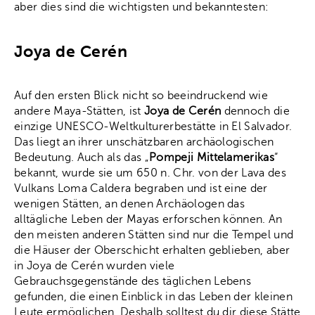
aber dies sind die wichtigsten und bekanntesten:
Joya de Cerén
Auf den ersten Blick nicht so beeindruckend wie
andere Maya-Stätten, ist
Joya de Cerén
dennoch die
einzige UNESCO-Weltkulturerbestätte in El Salvador.
Das liegt an ihrer unschätzbaren archäologischen
Bedeutung. Auch als das „
Pompeji Mittelamerikas
“
bekannt, wurde sie um 650 n. Chr. von der Lava des
Vulkans Loma Caldera begraben und ist eine der
wenigen Stätten, an denen Archäologen das
alltägliche Leben der Mayas erforschen können. An
den meisten anderen Stätten sind nur die Tempel und
die Häuser der Oberschicht erhalten geblieben, aber
in Joya de Cerén wurden viele
Gebrauchsgegenstände des täglichen Lebens
gefunden, die einen Einblick in das Leben der kleinen
Leute ermöglichen. Deshalb solltest du dir diese Stätte