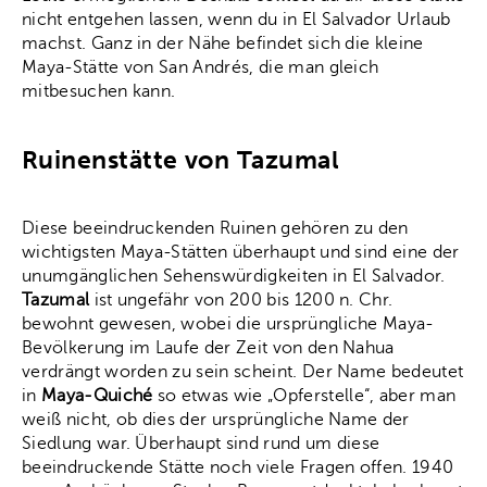
nicht entgehen lassen, wenn du in El Salvador Urlaub
machst. Ganz in der Nähe befindet sich die kleine
Maya-Stätte von San Andrés, die man gleich
mitbesuchen kann.
Ruinenstätte von Tazumal
Diese beeindruckenden Ruinen gehören zu den
wichtigsten Maya-Stätten überhaupt und sind eine der
unumgänglichen Sehenswürdigkeiten in El Salvador.
Tazumal
ist ungefähr von 200 bis 1200 n. Chr.
bewohnt gewesen, wobei die ursprüngliche Maya-
Bevölkerung im Laufe der Zeit von den Nahua
verdrängt worden zu sein scheint. Der Name bedeutet
in
Maya-Quiché
so etwas wie „Opferstelle“, aber man
weiß nicht, ob dies der ursprüngliche Name der
Siedlung war. Überhaupt sind rund um diese
beeindruckende Stätte noch viele Fragen offen. 1940