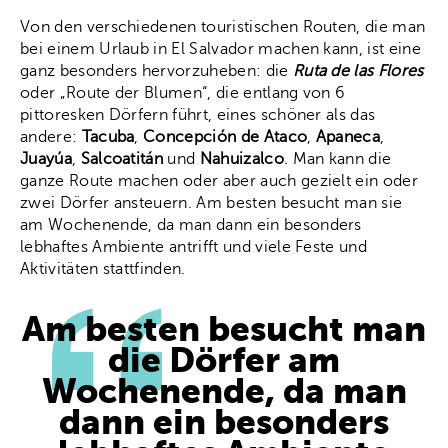
Von den verschiedenen touristischen Routen, die man
bei einem Urlaub in El Salvador machen kann, ist eine
ganz besonders hervorzuheben: die
Ruta de las Flores
oder „Route der Blumen“, die entlang von 6
pittoresken Dörfern führt, eines schöner als das
andere:
Tacuba
,
Concepción de Ataco
,
Apaneca
,
Juayúa
,
Salcoatitán
und
Nahuizalco
. Man kann die
ganze Route machen oder aber auch gezielt ein oder
zwei Dörfer ansteuern. Am besten besucht man sie
am Wochenende, da man dann ein besonders
lebhaftes Ambiente antrifft und viele Feste und
Aktivitäten stattfinden.
Am besten besucht man
die Dörfer am
Wochenende, da man
dann ein besonders