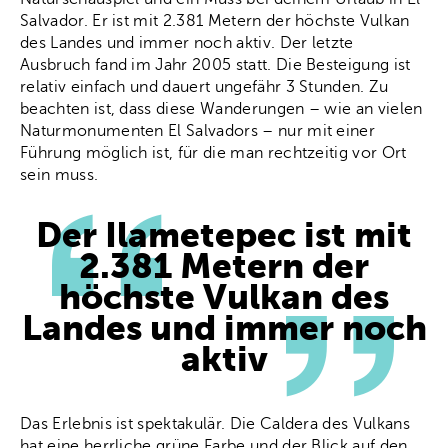
Salvador. Er ist mit 2.381 Metern der höchste Vulkan
des Landes und immer noch aktiv. Der letzte
Ausbruch fand im Jahr 2005 statt. Die Besteigung ist
relativ einfach und dauert ungefähr 3 Stunden. Zu
beachten ist, dass diese Wanderungen – wie an vielen
Naturmonumenten El Salvadors – nur mit einer
Führung möglich ist, für die man rechtzeitig vor Ort
sein muss.
Der Ilametepec ist mit
2.381 Metern der
höchste Vulkan des
Landes und immer noch
aktiv
Das Erlebnis ist spektakulär. Die Caldera des Vulkans
hat eine herrliche grüne Farbe und der Blick auf den