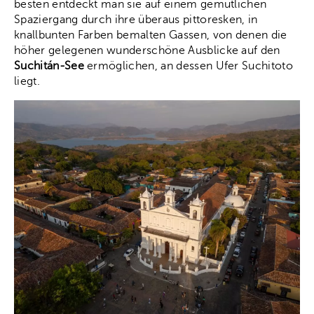
besten entdeckt man sie auf einem gemütlichen
Spaziergang durch ihre überaus pittoresken, in
knallbunten Farben bemalten Gassen, von denen die
höher gelegenen wunderschöne Ausblicke auf den
Suchitán-See
ermöglichen, an dessen Ufer Suchitoto
liegt.