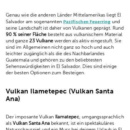
Genau wie die anderen Länder Mittelamerikas liegt El
Pazifischen Feuerring
Salvador am sogenannten
und
seine Landschaft ist daher von Vulkanen geprägt. Rund
90 % seiner Fläche
besteht aus vulkanischem Material
und ganze
23 Vulkane
werden als aktiv eingestuft. Sie
sind im Allgemeinen nicht ganz so hoch und auch
leichter zugänglich als die des Nachbarlandes
Guatemala und gehören zu den beliebtesten
Sehenswürdigkeiten in El Salvador. Dies sind einige
der besten Optionen zum Besteigen.
Vulkan Ilametepec (Vulkan Santa
Ana)
Der imposante Vulkan
Ilamatepec
, umgangssprachlich
als
Vulkan Santa Ana
bekannt, ist ein spektakuläres
Naturschauspiel und ein Muss bei deinem Urlaub in El