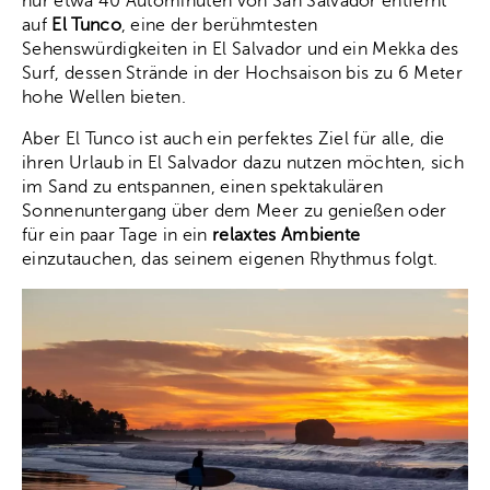
nur etwa 40 Autominuten von San Salvador entfernt
auf
El Tunco
, eine der berühmtesten
Sehenswürdigkeiten in El Salvador und ein Mekka des
Surf, dessen Strände in der Hochsaison bis zu 6 Meter
hohe Wellen bieten.
Aber El Tunco ist auch ein perfektes Ziel für alle, die
ihren Urlaub in El Salvador dazu nutzen möchten, sich
im Sand zu entspannen, einen spektakulären
Sonnenuntergang über dem Meer zu genießen oder
für ein paar Tage in ein
relaxtes Ambiente
einzutauchen, das seinem eigenen Rhythmus folgt.