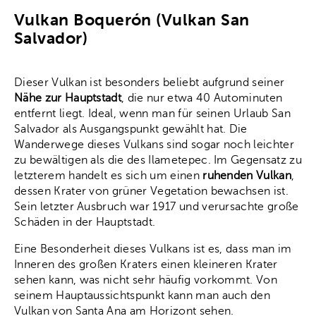
Vulkan Boquerón (Vulkan San
Salvador)
Dieser Vulkan ist besonders beliebt aufgrund seiner
Nähe zur Hauptstadt
, die nur etwa 40 Autominuten
entfernt liegt. Ideal, wenn man für seinen Urlaub San
Salvador als Ausgangspunkt gewählt hat. Die
Wanderwege dieses Vulkans sind sogar noch leichter
zu bewältigen als die des Ilametepec. Im Gegensatz zu
letzterem handelt es sich um einen
ruhenden Vulkan
,
dessen Krater von grüner Vegetation bewachsen ist.
Sein letzter Ausbruch war 1917 und verursachte große
Schäden in der Hauptstadt.
Eine Besonderheit dieses Vulkans ist es, dass man im
Inneren des großen Kraters einen kleineren Krater
sehen kann, was nicht sehr häufig vorkommt. Von
seinem Hauptaussichtspunkt kann man auch den
Vulkan von Santa Ana am Horizont sehen.