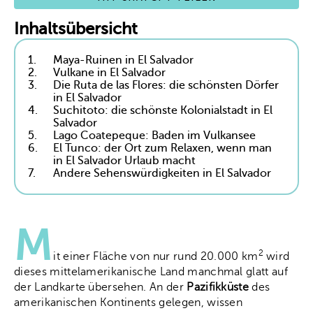
Inhaltsübersicht
1.
Maya-Ruinen in El Salvador
2.
Vulkane in El Salvador
3.
Die Ruta de las Flores: die schönsten Dörfer
in El Salvador
4.
Suchitoto: die schönste Kolonialstadt in El
Salvador
5.
Lago Coatepeque: Baden im Vulkansee
6.
El Tunco: der Ort zum Relaxen, wenn man
in El Salvador Urlaub macht
7.
Andere Sehenswürdigkeiten in El Salvador
M
2
it einer Fläche von nur rund 20.000 km
wird
dieses mittelamerikanische Land manchmal glatt auf
der Landkarte übersehen. An der
Pazifikküste
des
amerikanischen Kontinents gelegen, wissen