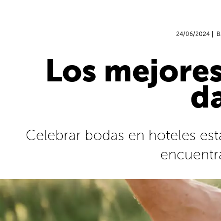
24/06/2024
B
Los mejores
da
Celebrar bodas en hoteles est
encuentra