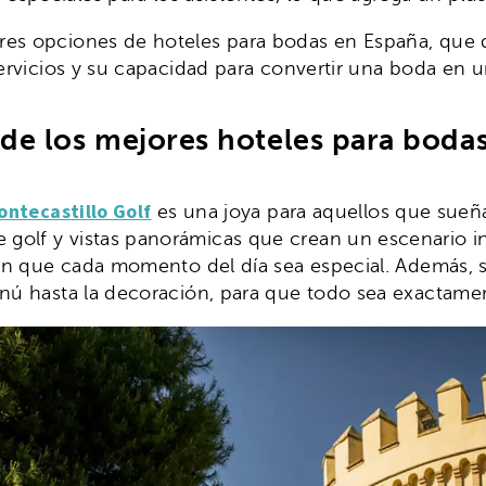
res opciones de hoteles para bodas en España, que 
 servicios y su capacidad para convertir una boda e
de los mejores hoteles para bodas
ontecastillo Golf
es una joya para aquellos que sue
olf y vistas panorámicas que crean un escenario inig
uran que cada momento del día sea especial. Además,
menú hasta la decoración, para que todo sea exactam