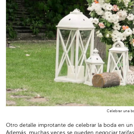
Celebrar una bo
Otro detalle improtante de celebrar la boda en un
Además, muchas veces se pueden negociar tarifas 