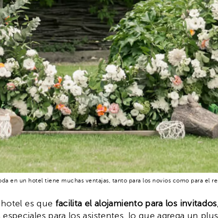
da en un hotel tiene muchas ventajas, tanto para los novios como para el re
 hotel es que
facilita el alojamiento para los invitados
especiales para los asistentes, lo que agrega un pl