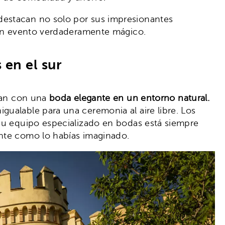
destacan no solo por sus impresionantes
n un evento verdaderamente mágico.
 en el sur
ñan con una
boda elegante en un entorno natural.
ualable para una ceremonia al aire libre. Los
 su equipo especializado en bodas está siempre
ente como lo habías imaginado.