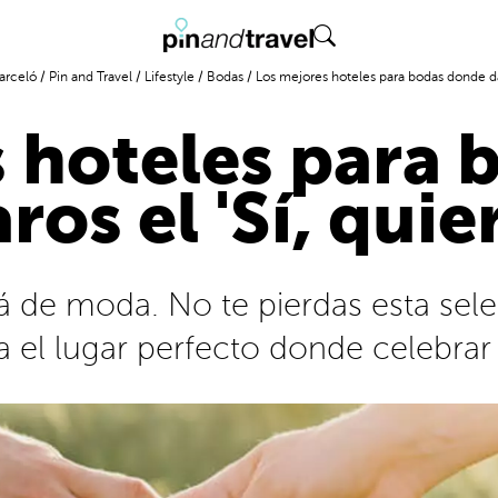
arceló
/
Pin and Travel
/
Lifestyle
/
Bodas
/
Los mejores hoteles para bodas donde dar
 hoteles para
ros el 'Sí, quie
á de moda. No te pierdas esta sel
 el lugar perfecto donde celebrar