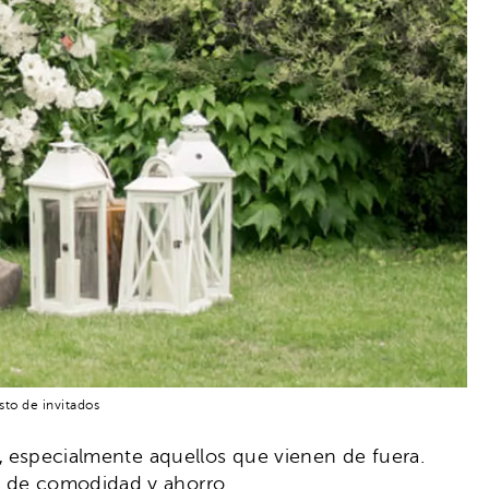
sto de invitados
,
especialmente aquellos que vienen de fuera.
us de comodidad y ahorro.