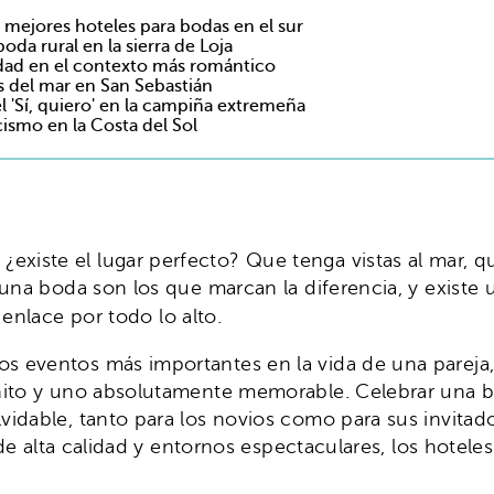
s mejores hoteles para bodas en el sur
oda rural en la sierra de Loja
idad en el contexto más romántico
s del mar en San Sebastián
l 'Sí, quiero' en la campiña extremeña
cismo en la Costa del Sol
existe el lugar perfecto? Que tenga vistas al mar, q
e una boda son los que marcan la diferencia, y exist
enlace por todo lo alto.
eventos más importantes en la vida de una pareja, y
nito y uno absolutamente memorable. Celebrar una b
vidable, tanto para los novios como para sus invita
s de alta calidad y entornos espectaculares, los hot