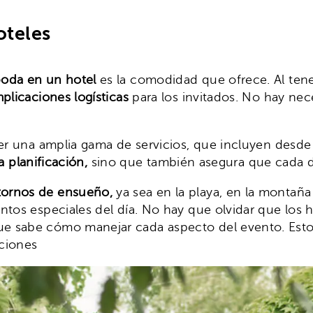
oteles
oda en un hotel
es la comodidad que ofrece. Al tene
plicaciones logísticas
para los invitados. No hay nec
r una amplia gama de servicios, que incluyen desde 
la planificación,
sino que también asegura que cada de
tornos de ensueño,
ya sea en la playa, en la montañ
ntos especiales del día. No hay que olvidar que los 
e sabe cómo manejar cada aspecto del evento. Esto 
aciones