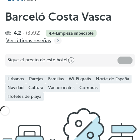
Barceló Costa Vasca
4.2
(3592)
4.4
·
Limpieza impecable
Ver últimas reseñas
Sigue el precio de este hotel
Urbanos
Parejas
Familias
Wi-Fi gratis
Norte de España
Navidad
Cultura
Vacacionales
Compras
Hoteles de playa