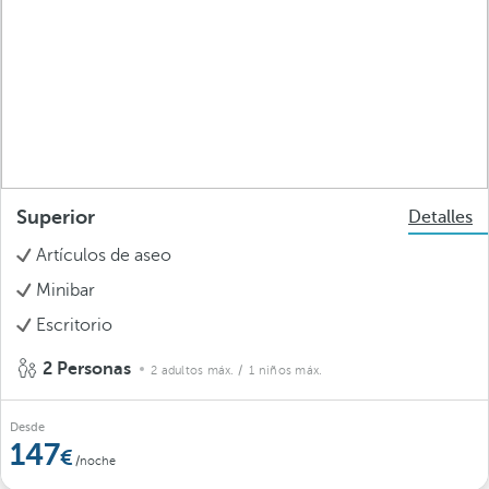
Superior
Detalles
Artículos de aseo
Minibar
Escritorio
2 Personas
2 adultos máx.
/ 1 niños máx.
Desde
147
/noche