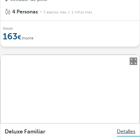
4 Personas
3 adultos máx.
/ 2 niños máx.
Desde
163
/noche
Deluxe Familiar
Detalles