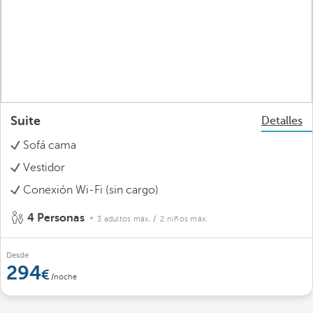
Suite
Detalles
Sofá cama
Vestidor
Conexión Wi-Fi (sin cargo)
4 Personas
3 adultos máx.
/ 2 niños máx.
Desde
294
/noche