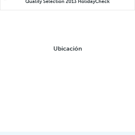
Quality Selection 2013 HolidayCheck
Ubicación