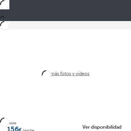
Ver más fotos y videos
Desde
Ver disponibilidad
156
/noche