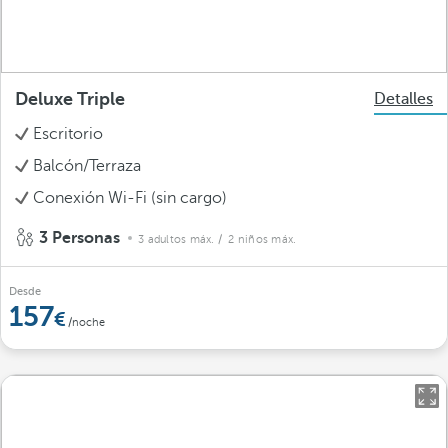
Deluxe Triple
Detalles
Escritorio
Balcón/Terraza
Conexión Wi-Fi (sin cargo)
3 Personas
3 adultos máx.
/ 2 niños máx.
Desde
157
/noche