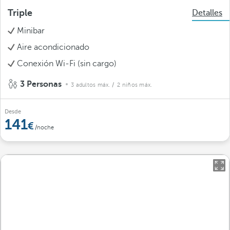
Triple
Detalles
Minibar
Aire acondicionado
Conexión Wi-Fi (sin cargo)
3 Personas
3 adultos máx.
/ 2 niños máx.
Desde
141
/noche