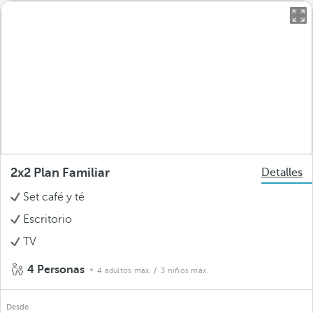
2x2 Plan Familiar
Detalles
Set café y té
Escritorio
TV
4 Personas
4 adultos máx.
/ 3 niños máx.
Desde