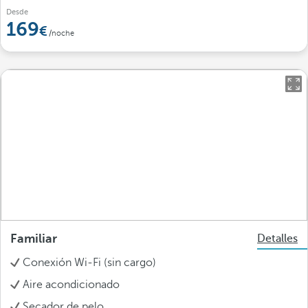
Desde
169
/noche
Familiar
Detalles
Conexión Wi-Fi (sin cargo)
Aire acondicionado
Secador de pelo