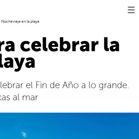
a Nochevieja en la playa
a celebrar la
laya
ebrar el Fin de Año a lo grande.
tas al mar