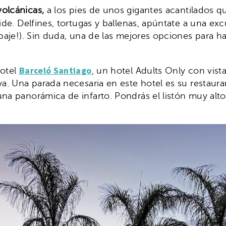
volcánicas,
a los pies de unos gigantes acantilados 
de. Delfines, tortugas y ballenas, apúntate a una ex
paje!). Sin duda, una de las mejores opciones para ha
Barceló Santiago
hotel
, un hotel Adults Only con vista
ya. Una parada necesaria en este hotel es su restaura
na panorámica de infarto. Pondrás el listón muy alto