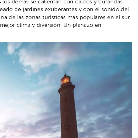
s los demás se calientan con caldos y bufandas.
eado de jardines exuberantes y con el sonido del
una de las zonas turísticas más populares en el sur
l mejor clima y diversión. Un planazo en