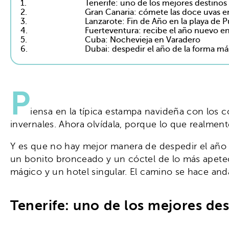
1.
Tenerife: uno de los mejores destinos 
2.
Gran Canaria: cómete las doce uvas e
3.
Lanzarote: Fin de Año en la playa de 
4.
Fuerteventura: recibe el año nuevo en 
5.
Cuba: Nochevieja en Varadero
6.
Dubai: despedir el año de la forma má
P
iensa en la típica estampa navideña con los c
invernales. Ahora olvídala, porque lo que realment
Y es que no hay mejor manera de despedir el año 
un bonito bronceado y un cóctel de lo más apete
mágico y un hotel singular. El camino se hace and
Tenerife: uno de los mejores des