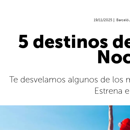
19/11/2025
Barceló
5 destinos d
Noc
Te desvelamos algunos de los me
Estrena e