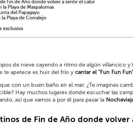
de Fin de Año donde volver a sentir el calor
n la Playa de Maspalomas
Punta del Papagayo
la Playa de Corralejo
s exclusiva
opos de nieve cayendo a ritmo de algún villancico y 
e te apetece es huir del frío y
cantar el "Fun Fun Fun"
que con un buen baño en el mar. ¿Te imaginas cambi
cible? Hay muchos lugares donde escuchar las campan
ando, así que vamos a por él para pasar la
Nocheviej
tinos de Fin de Año donde volver a