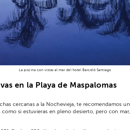
La piscina con vistas al mar del hotel Barceló Santiago
uvas en la Playa de Maspalomas
chas cercanas a la Nochevieja, te recomendamos uno
as como si estuvieras en pleno desierto, pero con mar