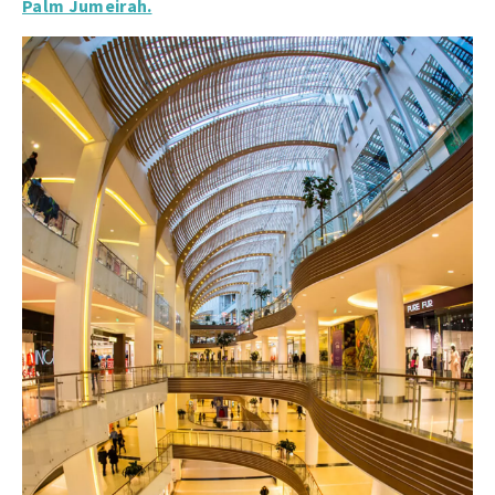
Palm Jumeirah.