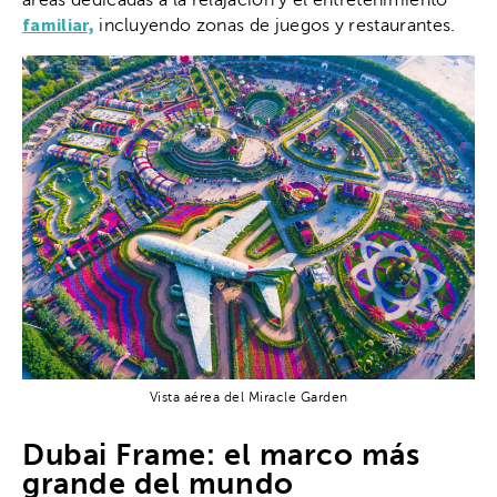
áreas dedicadas a la relajación y el entretenimiento
familiar,
incluyendo zonas de juegos y restaurantes.
Vista aérea del Miracle Garden
Dubai Frame: el marco más
grande del mundo