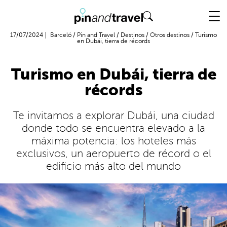
Vuelo + Hotel
17/07/2024
Barceló
/
Pin and Travel
/
Destinos
/
Otros destinos
/
Turismo
en Dubái, tierra de récords
Turismo en Dubái, tierra de
récords
Te invitamos a explorar Dubái, una ciudad
donde todo se encuentra elevado a la
máxima potencia: los hoteles más
exclusivos, un aeropuerto de récord o el
edificio más alto del mundo