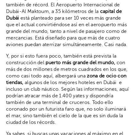
también de récord. El Aeropuerto Internacional de
Dubái-Al Maktoum, a 35 kilómetros de la
capital de
Dubái
está planteado para ser 10 veces más grande
que el actual convirtiéndose así en el aeropuerto más
grande del mundo, tanto a nivel de pasajero como de
mercancias. Está diseñado para que más de cuatro
aviones puedan aterrizar simultáneamente. Casi nada.
Y, por si esto fuera poco, también está prevista la
construcción del
puerto más grande del mundo,
con
más de dos millones de metros cuadrados en los que,
como casi todo aquí, albergará una
zona de ocio con
tiendas,
algunos de los mejores hoteles en Dubái e
incluso un club náutico. Según las informaciones, aquí
podrían atracar más de 1.400 yates y dispondría
también de una terminal de cruceros. Todo ello
coronado por un futurista faro que, no solo iluminará
el mar, sino también el cielo de la que es sin duda la
ciudad de los récords.
Ya sabes, si buscas unas vacaciones al máximo en el