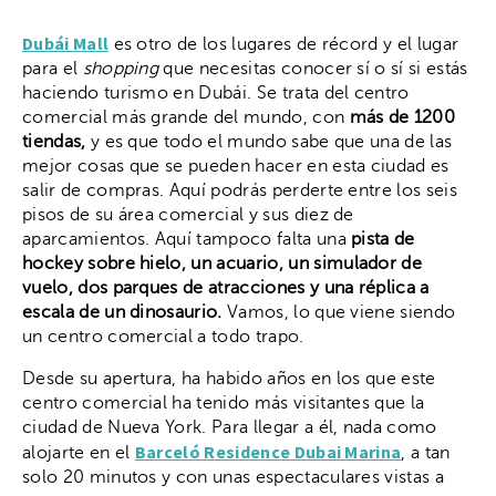
Dubái Mall
es otro de los lugares de récord y el lugar
para el
shopping
que necesitas conocer sí o sí si estás
haciendo turismo en Dubái. Se trata del centro
comercial más grande del mundo, con
más de 1200
tiendas,
y es que todo el mundo sabe que una de las
mejor cosas que se pueden hacer en esta ciudad es
salir de compras. Aquí podrás perderte entre los seis
pisos de su área comercial y sus diez de
aparcamientos. Aquí tampoco falta una
pista de
hockey sobre hielo,
un acuario, un simulador de
vuelo, dos parques de atracciones y una réplica a
escala de un dinosaurio.
Vamos, lo que viene siendo
un centro comercial a todo trapo.
Desde su apertura, ha habido años en los que este
centro comercial ha tenido más visitantes que la
ciudad de Nueva York. Para llegar a él, nada como
Barceló Residence Dubai Marina
alojarte en el
, a tan
solo 20 minutos y con unas espectaculares vistas a