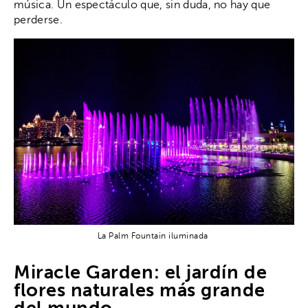
música. Un espectáculo que, sin duda, no hay que
perderse.
La Palm Fountain iluminada
Miracle Garden: el jardín de
flores naturales más grande
del mundo