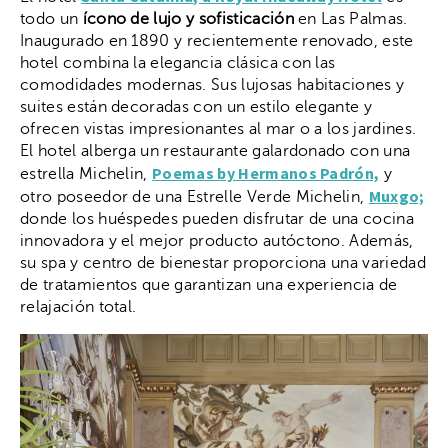
todo un
ícono de lujo y sofisticación
en Las Palmas.
Inaugurado en 1890 y recientemente renovado, este
hotel combina la elegancia clásica con las
comodidades modernas. Sus lujosas habitaciones y
suites están decoradas con un estilo elegante y
ofrecen vistas impresionantes al mar o a los jardines.
El hotel alberga un restaurante galardonado con una
Poemas by Hermanos Padrón,
estrella Michelin,
y
Muxgo;
otro poseedor de una Estrelle Verde Michelin,
donde los huéspedes pueden disfrutar de una cocina
innovadora y el mejor producto autóctono. Además,
su spa y centro de bienestar proporciona una variedad
de tratamientos que garantizan una experiencia de
relajación total.