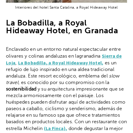
Interiores del hotel Santa Catalina, a Royal Hideaway Hotel
La Bobadilla, a Royal
Hideaway Hotel, en Granada
Enclavado en un entorno natural espectacular entre
Sierra de
olivares y colinas andaluzas en lagranadina
Loja
La Bobadilla, a Royal Hideaway Hotel,
,
es un
refugio de lujo inspirado en una aldea tradicional
andaluza. Este resort ecológico, emblema del
slow
travel,
es conocido por su compromiso con la
sostenibilidad
y su arquitectura impresionante que se
mezcla armoniosamente con el paisaje. Los
huéspedes pueden disfrutar aquí de actividades como
paseos a caballo, ciclismo y senderismo, además de
relajarse en su famoso spa que ofrece tratamientos
basados en productos locales. Con un restaurante con
(La Finca),
estrella Michelin
donde degustar la mejor