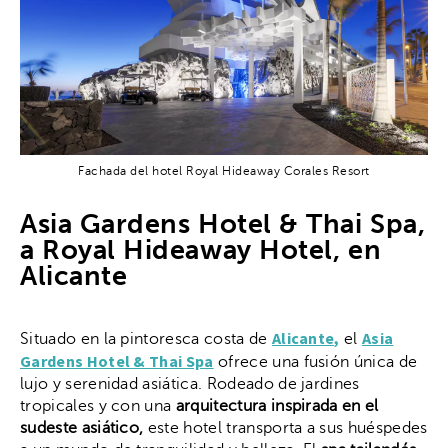
Fachada del hotel Royal Hideaway Corales Resort
Asia Gardens Hotel & Thai Spa,
a Royal Hideaway Hotel, en
Alicante
Alicante,
Asia
Situado en la pintoresca costa de
el
Gardens Hotel & Thai Spa
ofrece una fusión única de
lujo y serenidad asiática. Rodeado de jardines
tropicales y con una
arquitectura inspirada en el
sudeste asiático,
este hotel transporta a sus huéspedes