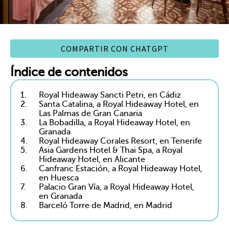
COMPARTIR CON CHATGPT
Índice de contenidos
1.
Royal Hideaway Sancti Petri, en Cádiz
2.
Santa Catalina, a Royal Hideaway Hotel, en
Las Palmas de Gran Canaria
3.
La Bobadilla, a Royal Hideaway Hotel, en
Granada
4.
Royal Hideaway Corales Resort, en Tenerife
5.
Asia Gardens Hotel & Thai Spa, a Royal
Hideaway Hotel, en Alicante
6.
Canfranc Estación, a Royal Hideaway Hotel,
en Huesca
7.
Palacio Gran Vía, a Royal Hideaway Hotel,
en Granada
8.
Barceló Torre de Madrid, en Madrid