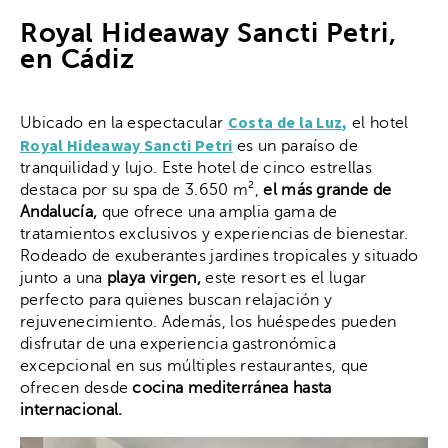
Royal Hideaway Sancti Petri,
en Cádiz
Costa de la Luz,
Ubicado en la espectacular
el hotel
Royal Hideaway Sancti Petri
es un paraíso de
tranquilidad y lujo. Este hotel de cinco estrellas
destaca por su spa de 3.650 m²,
el más grande de
Andalucía,
que ofrece una amplia gama de
tratamientos exclusivos y experiencias de bienestar.
Rodeado de exuberantes jardines tropicales y situado
junto a una
playa virgen,
este resort es el lugar
perfecto para quienes buscan relajación y
rejuvenecimiento. Además, los huéspedes pueden
disfrutar de una experiencia gastronómica
excepcional en sus múltiples restaurantes, que
ofrecen desde
cocina mediterránea hasta
internacional.