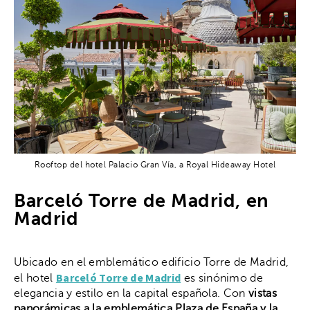
Rooftop del hotel Palacio Gran Vía, a Royal Hideaway Hotel
Barceló Torre de Madrid, en
Madrid
Ubicado en el emblemático edificio Torre de Madrid,
Barceló Torre de Madrid
el hotel
es sinónimo de
elegancia y estilo en la capital española. Con
vistas
panorámicas a la emblemática Plaza de España y la