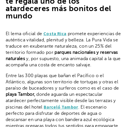
te regala uno de los
atardeceres más bonitos del
mundo
Costa Rica
El lema oficial de
promete experiencias de
auténtica vitalidad, plenitud y belleza. La Pura Vida se
traduce en exuberante naturaleza, con un 25% del
territorio formado por
parques nacionales y reservas
naturales
y, por supuesto, una animada capital a la que
acompaña una costa de encanto salvaje.
Entre las 300 playas que bañan el Pacífico o el
Atlántico, algunas son territorio de tortugas y otras el
paraíso de buceadores y surferos como es el caso de
playa Tambor,
donde aguarda un espectacular
atardecer perfectamente visible desde las terrazas y
Barceló Tambor
piscinas del hotel
. El escenario
perfecto para disfrutar de deportes de agua o
descansar en una playa con bandera azul ecológica
mientras preparas todos tus sentidos para empaparte