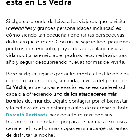
está en Es Vedrá
Si algo sorprende de Ibiza a los viajeros que la visitan
(
celebrities
y grandes personalidades incluidas) es
cómo siendo tan pequeña tiene tantas perspectivas
distintas que ofrecer. Con un paisaje idílico, pequeños
pueblos con encanto, playas de arena blanca y una
vida nocturna envidiable, podrías recorrerla año tras
año y seguir descubriendo nuevas formas de vivirla.
Pero si algún lugar expresa fielmente el estilo de vida
ibicenco auténtico es, sin duda, la vista del peñón de
Es Vedrá
, entre cuyas elevaciones se esconde el sol
cada día ofreciendo
uno de los atardeceres más
bonitos del mundo.
Déjate contagiar por el bienestar
y la belleza de esta estampa antes de regresar al hotel
Barceló Portinatx
para dejarte mimar con sus
tratamientos de relax o prepararte para una exclusiva
cena en el hotel o unas copas en su
lounge bar
antes
de disfrutar la noche.