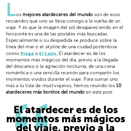
L
os
mejores atardeceres del mundo
son de esos
recuerdos que uno se lleva consigo a la vuelta de un
viaje. Y es que la imagen del sol desapareciendo en el
horizonte es una de las postales más buscadas.
Especialmente si su despedida se produce sobre la
línea del mar o el
skyline
de una ciudad portentosa
Praga
El Cairo.
como
o
El atardecer es de los
momentos más mágicos del día, previo a la llegada
del descanso o la agitación nocturna, de una cena
romántica o una sencilla reunión para compartir los
momentos vividos durante el viaje. Para sumar uno
más a tu lista de
must
viajeros, hemos reunido los
10
atardeceres más bonitos del mundo
en este post.
El atardecer es de los
momentos más mágicos
del viaje, previo a la