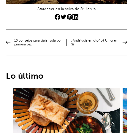
Atardecer en la selva de Sri Lanka
10 consejos para viajar sola por
¿Andalucía en otoño? Un gran
primera vez
Sí
Lo último