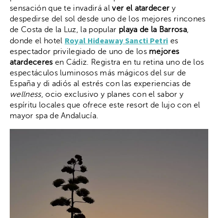
sensación que te invadirá al
ver el atardecer
y
despedirse del sol desde uno de los mejores rincones
de Costa de la Luz, la popular
playa de la Barrosa
,
Royal Hideaway Sancti Petri
donde el hotel
es
espectador privilegiado de uno de los
mejores
atardeceres
en Cádiz. Registra en tu retina uno de los
espectáculos luminosos más mágicos del sur de
España y di adiós al estrés con las experiencias de
wellness
, ocio exclusivo y planes con el sabor y
espíritu locales que ofrece este resort de lujo con el
mayor spa de Andalucía.