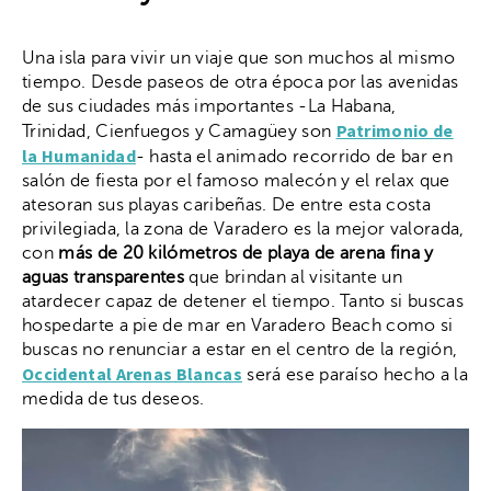
Una isla para vivir un viaje que son muchos al mismo
tiempo. Desde paseos de otra época por las avenidas
de sus ciudades más importantes -La Habana,
Patrimonio de
Trinidad, Cienfuegos y Camagüey son
la Humanidad
- hasta el animado recorrido de bar en
salón de fiesta por el famoso malecón y el relax que
atesoran sus playas caribeñas. De entre esta costa
privilegiada, la zona de Varadero es la mejor valorada,
con
más de 20 kilómetros de playa de arena fina y
aguas transparentes
que brindan al visitante un
atardecer capaz de detener el tiempo. Tanto si buscas
hospedarte a pie de mar en Varadero Beach como si
buscas no renunciar a estar en el centro de la región,
Occidental Arenas Blancas
será ese paraíso hecho a la
medida de tus deseos.