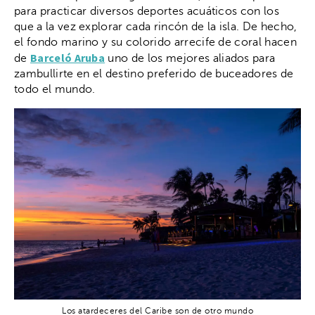
para practicar diversos deportes acuáticos con los
que a la vez explorar cada rincón de la isla. De hecho,
el fondo marino y su colorido arrecife de coral hacen
Barceló Aruba
de
uno de los mejores aliados para
zambullirte en el destino preferido de buceadores de
todo el mundo.
Los atardeceres del Caribe son de otro mundo