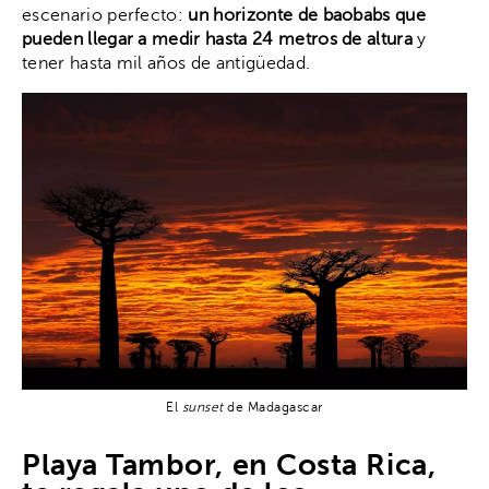
escenario perfecto:
un horizonte de baobabs que
pueden llegar a medir hasta 24 metros de altura
y
tener hasta mil años de antigüedad.
El
sunset
de Madagascar
Playa Tambor, en Costa Rica,