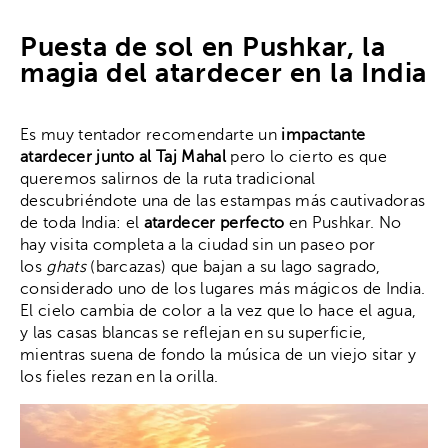
Puesta de sol en Pushkar, la
magia del atardecer en la India
Es muy tentador recomendarte un
impactante
atardecer junto al Taj Mahal
pero lo cierto es que
queremos salirnos de la ruta tradicional
descubriéndote una de las estampas más cautivadoras
de toda India: el
atardecer perfecto
en Pushkar. No
hay visita completa a la ciudad sin un paseo por
los
ghats
(barcazas) que bajan a su lago sagrado,
considerado uno de los lugares más mágicos de India.
El cielo cambia de color a la vez que lo hace el agua,
y las casas blancas se reflejan en su superficie,
mientras suena de fondo la música de un viejo sitar y
los fieles rezan en la orilla.