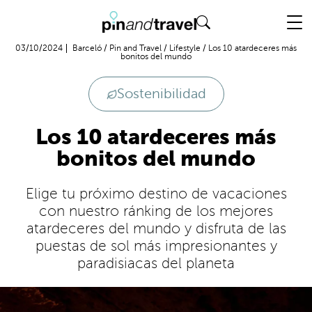
Vuelo + Hotel
03/10/2024
Barceló
/
Pin and Travel
/
Lifestyle
/
Los 10 atardeceres más
bonitos del mundo
Sostenibilidad
Los 10 atardeceres más
bonitos del mundo
Elige tu próximo destino de vacaciones
con nuestro ránking de los mejores
atardeceres del mundo y disfruta de las
puestas de sol más impresionantes y
paradisiacas del planeta