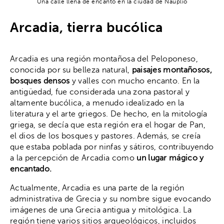
Una calle llena de encanto en la ciudad de Nauplio
Arcadia, tierra bucólica
Arcadia es una región montañosa del Peloponeso,
conocida por su belleza natural,
paisajes montañosos,
bosques densos
y valles con mucho encanto. En la
antigüedad, fue considerada una zona pastoral y
altamente bucólica, a menudo idealizado en la
literatura y el arte griegos. De hecho, en la mitología
griega, se decía que esta región era el hogar de Pan,
el dios de los bosques y pastores. Además, se creía
que estaba poblada por ninfas y sátiros, contribuyendo
a la percepción de Arcadia como
un lugar mágico y
encantado.
Actualmente, Arcadia es una parte de la región
administrativa de Grecia y su nombre sigue evocando
imágenes de una Grecia antigua y mitológica. La
región tiene varios sitios arqueológicos, incluidos