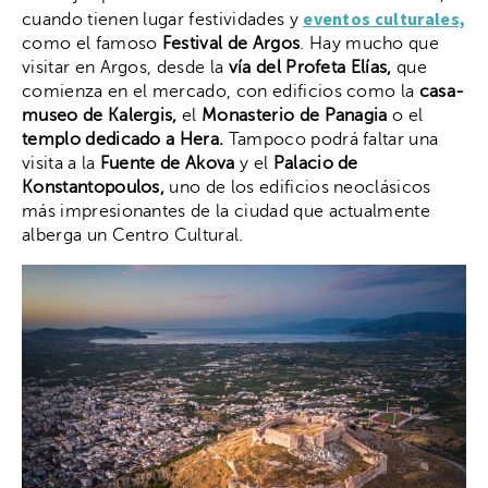
eventos culturales,
cuando tienen lugar festividades y
como el famoso
Festival de Argos
. Hay mucho que
visitar en Argos, desde la
vía del Profeta Elías,
que
comienza en el mercado, con edificios como la
casa-
museo de Kalergis,
el
Monasterio de Panagia
o el
templo dedicado a Hera.
Tampoco podrá faltar una
visita a la
Fuente de Akova
y el
Palacio de
Konstantopoulos,
uno de los edificios neoclásicos
más impresionantes de la ciudad que actualmente
alberga un Centro Cultural.