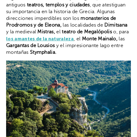
antiguos
teatros, templos y ciudades
, que atestiguan
su importancia en la historia de Grecia. Algunas
direcciones imperdibles son los
monasterios de
Prodromos y de Eleona,
las localidades de
Dimitsana
y la medieval
Mistras,
el
teatro de Megalópolis
o, para
los amantes de la naturaleza
, el
Monte Mainalo,
las
Gargantas de Lousios
y el impresionante lago entre
montañas
Stymphalia.