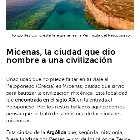
Horizontes como este te esperan en la Península del Peloponeso
Micenas, la ciudad que dio
nombre a una civilización
Unaciudad que no puede faltar en tu viaje al
Peloponeso (Grecia) es Micenas, ciudad que sirvió
para bautizar la civilización micénica. Esta localidad
fue
encontrada en el siglo XIX
en la entrada al
Peloponeso. Por los restos hallados aquí podemos
pensar que se trató de la más rica de las ciudades
micénicas.
Esta ciudad de la
Argólida
que, según la mitología,
fuera fundada por Perseo –uno de los hijos de Zeus–,