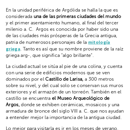
En la unidad periférica de Argólida se halla la que es
considerada
una de las primeras ciudades del mundo
y el primer asentamiento humano, al final del tercer
milenio a. C. Argos es conocida por haber sido una
de las ciudades más prósperas de la Grecia antigua,
mitología
patria de numerosos personajes de la
griega
. Tanto es así que su nombre proviene de la raíz
griega arg-, que significa "algo brillante".
La ciudad actual se sitúa al pie de una colina, y cuenta
con una serie de edificios modernos que se ven
dominados por el
Castillo de Larisa,
a 300 metros
sobre su nivel, y del cual solo se conservan sus muros
exteriores y el armazón de un torreón. También en el
castillo se encuentra
el Museo Arqueológico de
Argos,
donde se exhiben cerámicas, mosaicos y una
armadura de bronce del siglo VIII a. C. que nos ayudan
a entender mejor la importancia de la antigua ciudad.
Lo mejor para visitarla es ir en los meses de verano,