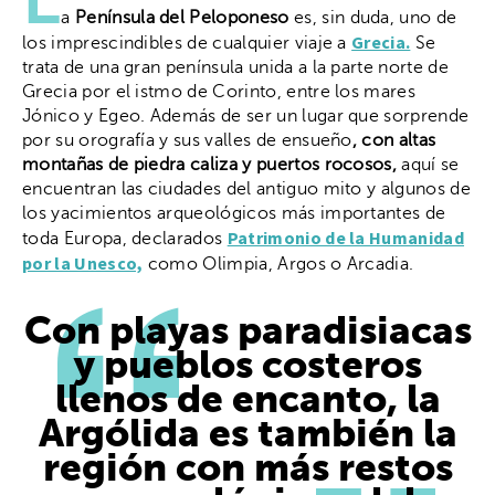
a
Península del Peloponeso
es, sin duda, uno de
Grecia.
los imprescindibles de cualquier viaje a
Se
trata de una gran península unida a la parte norte de
Grecia por el istmo de Corinto, entre los mares
Jónico y Egeo. Además de ser un lugar que sorprende
por su orografía y sus valles de ensueño
, con altas
montañas de piedra caliza y puertos rocosos,
aquí se
encuentran las ciudades del antiguo mito y algunos de
los yacimientos arqueológicos más importantes de
Patrimonio de la Humanidad
toda Europa, declarados
por la Unesco,
como Olimpia, Argos o Arcadia.
Con playas paradisiacas
y pueblos costeros
llenos de encanto, la
Argólida es también la
región con más restos