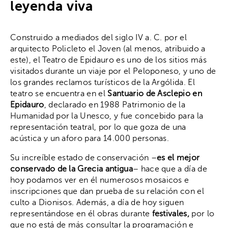
leyenda viva
Construido a mediados del siglo IV a. C. por el
arquitecto Policleto el Joven (al menos, atribuido a
este), el Teatro de Epidauro es uno de los sitios más
visitados durante un viaje por el Peloponeso, y uno de
los grandes reclamos turísticos de la Argólida. El
teatro se encuentra en el
Santuario de Asclepio en
Epidauro
, declarado en 1988 Patrimonio de la
Humanidad por la Unesco, y fue concebido para la
representación teatral, por lo que goza de una
acústica y un aforo para 14.000 personas.
Su increíble estado de conservación –
es el mejor
conservado de la Grecia antigua
– hace que a día de
hoy podamos ver en él numerosos mosaicos e
inscripciones que dan prueba de su relación con el
culto a Dionisos. Además, a día de hoy siguen
representándose en él obras durante
festivales,
por lo
que no está de más consultar la programación e