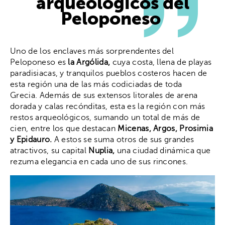
arqueológicos del
Peloponeso
Uno de los enclaves más sorprendentes del
Peloponeso es
la Argólida,
cuya costa, llena de playas
paradisiacas, y tranquilos pueblos costeros hacen de
esta región una de las más codiciadas de toda
Grecia. Además de sus extensos litorales de arena
dorada y calas recónditas, esta es la región con más
restos arqueológicos, sumando un total de más de
cien, entre los que destacan
Micenas, Argos, Prosimia
y Epidauro.
A estos se suma otros de sus grandes
atractivos, su capital
Nuplia,
una ciudad dinámica que
rezuma elegancia en cada uno de sus rincones.