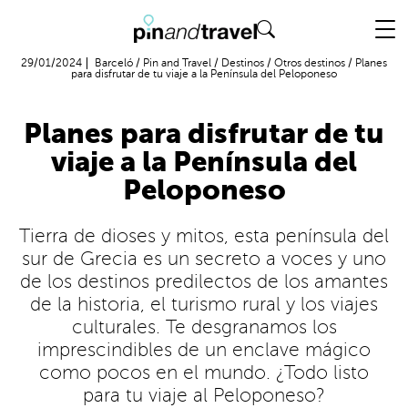
Vuelo + Hotel
29/01/2024
Barceló
/
Pin and Travel
/
Destinos
/
Otros destinos
/
Planes
para disfrutar de tu viaje a la Península del Peloponeso
Planes para disfrutar de tu
viaje a la Península del
Peloponeso
Tierra de dioses y mitos, esta península del
sur de Grecia es un secreto a voces y uno
de los destinos predilectos de los amantes
de la historia, el turismo rural y los viajes
culturales. Te desgranamos los
imprescindibles de un enclave mágico
como pocos en el mundo. ¿Todo listo
para tu viaje al Peloponeso?