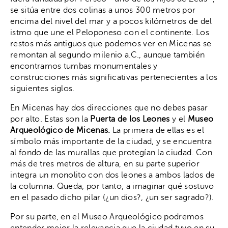
se sitúa entre dos colinas a unos 300 metros por
encima del nivel del mar y a pocos kilómetros de del
istmo que une el Peloponeso con el continente. Los
restos más antiguos que podemos ver en Micenas se
remontan al segundo milenio a.C., aunque también
encontramos tumbas monumentales y
construcciones más significativas pertenecientes a los
siguientes siglos.
En Micenas hay dos direcciones que no debes pasar
por alto. Estas son la
Puerta de los Leones
y el
Museo
Arqueológico de Micenas.
La primera de ellas es el
símbolo más importante de la ciudad, y se encuentra
al fondo de las murallas que protegían la ciudad. Con
más de tres metros de altura, en su parte superior
integra un monolito con dos leones a ambos lados de
la columna. Queda, por tanto, a imaginar qué sostuvo
en el pasado dicho pilar (¿un dios?, ¿un ser sagrado?).
Por su parte, en el Museo Arqueológico podremos
entender mejor la relevancia que la ciudad tuvo en su