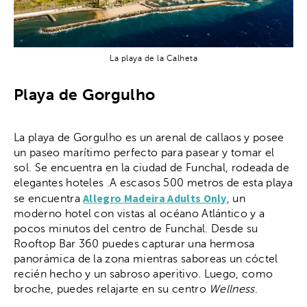
La playa de la Calheta
Playa de Gorgulho
La playa de Gorgulho es un arenal de callaos y posee
un paseo marítimo perfecto para pasear y tomar el
sol. Se encuentra en la ciudad de Funchal, rodeada de
elegantes hoteles .
A escasos 500 metros de esta playa
Allegro Madeira Adults Only
se encuentra
, un
moderno hotel con vistas al océano Atlántico y a
pocos minutos del centro de Funchal. Desde su
Rooftop Bar 360 puedes capturar una hermosa
panorámica de la zona mientras saboreas un cóctel
recién hecho y un sabroso aperitivo. Luego, como
broche, puedes relajarte en su centro
Wellness
.