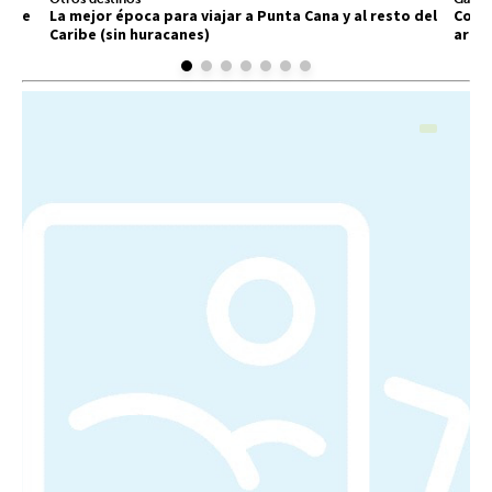
 que
La mejor época para viajar a Punta Cana y al resto del
Comid
Caribe (sin huracanes)
arra