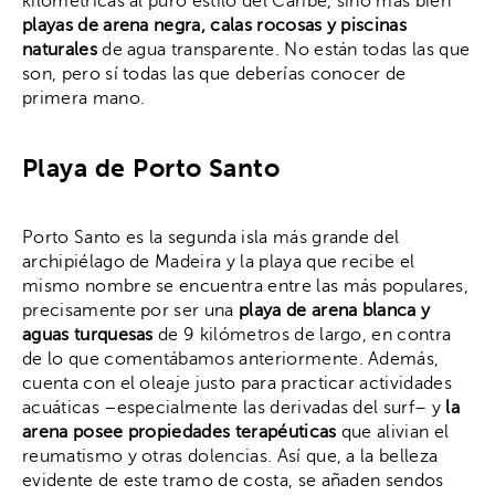
kilométricas al puro estilo del Caribe, sino más bien
playas de arena negra, calas rocosas y piscinas
naturales
de agua transparente. No están todas las que
son, pero sí todas las que deberías conocer de
primera mano.
Playa de Porto Santo
Porto Santo es la segunda isla más grande del
archipiélago de Madeira y la playa que recibe el
mismo nombre se encuentra entre las más populares,
precisamente por ser una
playa de arena blanca y
aguas turquesas
de 9 kilómetros de largo, en contra
de lo que comentábamos anteriormente. Además,
cuenta con el oleaje justo para practicar actividades
acuáticas –especialmente las derivadas del surf– y
la
arena posee propiedades terapéuticas
que alivian el
reumatismo y otras dolencias. Así que, a la belleza
evidente de este tramo de costa, se añaden sendos