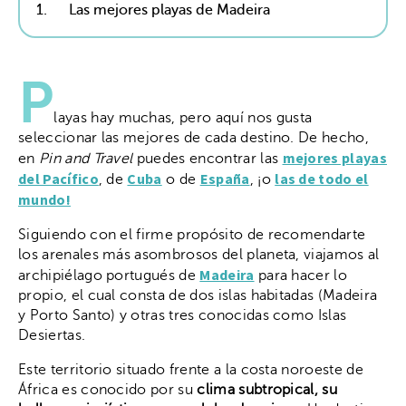
1.
Las mejores playas de Madeira
P
layas hay muchas, pero aquí nos gusta
seleccionar las mejores de cada destino. De hecho,
mejores playas
en
Pin and Travel
puedes encontrar las
del Pacífico
Cuba
España
las de todo el
, de
o de
, ¡o
mundo!
Siguiendo con el firme propósito de recomendarte
los arenales más asombrosos del planeta, viajamos al
Madeira
archipiélago portugués de
para hacer lo
propio, el cual consta de dos islas habitadas (Madeira
y Porto Santo) y otras tres conocidas como Islas
Desiertas.
Este territorio situado frente a la costa noroeste de
África es conocido por su
clima subtropical, su