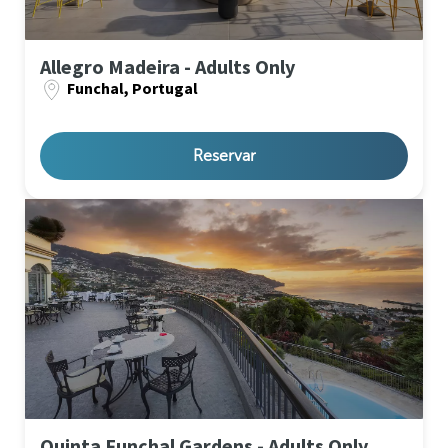
Allegro Madeira - Adults Only
Funchal, Portugal
Reservar
Quinta Funchal Gardens - Adults Only