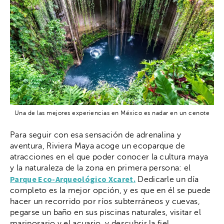
Una de las mejores experiencias en México es nadar en un cenote
Para seguir con esa sensación de adrenalina y
aventura, Riviera Maya acoge un ecoparque de
atracciones en el que poder conocer la cultura maya
y la naturaleza de la zona en primera persona: el
Parque Eco-Arqueológico Xcaret
.
Dedicarle un día
completo es la mejor opción, y es que en él se puede
hacer un recorrido por ríos subterráneos y cuevas,
pegarse un baño en sus piscinas naturales, visitar el
mariposario y el acuario, y descubrir la fiel