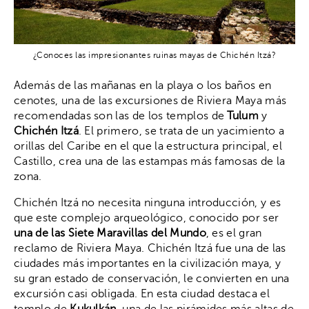
¿Conoces las impresionantes ruinas mayas de Chichén Itzá?
Además de las mañanas en la playa o los baños en
cenotes, una de las excursiones de Riviera Maya más
recomendadas son las de los templos de
Tulum
y
Chichén Itzá
. El primero, se trata de un yacimiento a
orillas del Caribe en el que la estructura principal, el
Castillo, crea una de las estampas más famosas de la
zona.
Chichén Itzá no necesita ninguna introducción, y es
que este complejo arqueológico, conocido por ser
una de las Siete Maravillas del Mundo
, es el gran
reclamo de Riviera Maya. Chichén Itzá fue una de las
ciudades más importantes en la civilización maya, y
su gran estado de conservación, le convierten en una
excursión casi obligada. En esta ciudad destaca el
templo de
Kukulkán
, una de las pirámides más altas de