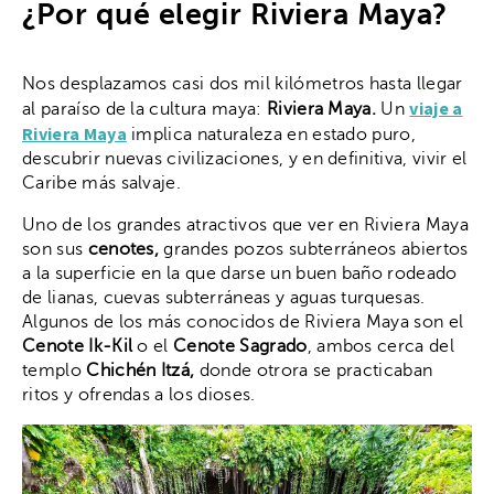
¿Por qué elegir Riviera Maya?
Nos desplazamos casi dos mil kilómetros hasta llegar
viaje a
al paraíso de la cultura maya:
Riviera Maya.
Un
Riviera Maya
implica naturaleza en estado puro,
descubrir nuevas civilizaciones, y en definitiva, vivir el
Caribe más salvaje.
Uno de los grandes atractivos que ver en Riviera Maya
son sus
cenotes,
grandes pozos subterráneos abiertos
a la superficie en la que darse un buen baño rodeado
de lianas, cuevas subterráneas y aguas turquesas.
Algunos de los más conocidos de Riviera Maya son el
Cenote Ik-Kil
o el
Cenote Sagrado
, ambos cerca del
templo
Chichén Itzá,
donde otrora se practicaban
ritos y ofrendas a los dioses.