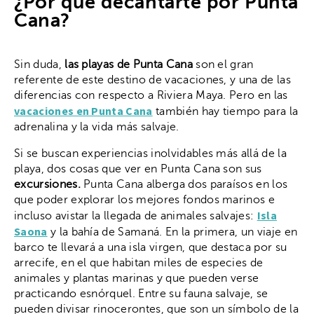
¿Por qué decantarte por Punta
Cana?
Sin duda,
las playas de Punta Cana
son el gran
referente de este destino de vacaciones, y una de las
diferencias con respecto a Riviera Maya. Pero en las
vacaciones en Punta Cana
también hay tiempo para la
adrenalina y la vida más salvaje.
Si se buscan experiencias inolvidables más allá de la
playa, dos cosas que ver en Punta Cana son sus
excursiones.
Punta Cana alberga dos paraísos en los
que poder explorar los mejores fondos marinos e
Isla
incluso avistar la llegada de animales salvajes:
Saona
y la bahía de Samaná. En la primera, un viaje en
barco te llevará a una isla virgen, que destaca por su
arrecife, en el que habitan miles de especies de
animales y plantas marinas y que pueden verse
practicando esnórquel. Entre su fauna salvaje, se
pueden divisar rinocerontes, que son un símbolo de la