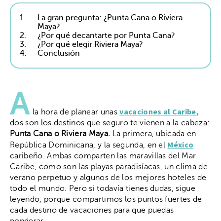
1.
La gran pregunta: ¿Punta Cana o Riviera
Maya?
2.
¿Por qué decantarte por Punta Cana?
3.
¿Por qué elegir Riviera Maya?
4.
Conclusión
A
vacaciones al Caribe,
la hora de planear unas
dos son los destinos que seguro te vienen a la cabeza:
Punta Cana o Riviera Maya.
La primera, ubicada en
México
República Dominicana, y la segunda, en el
caribeño. Ambas comparten las maravillas del Mar
Caribe, como son las playas paradisíacas, un clima de
verano perpetuo y algunos de los mejores hoteles de
todo el mundo. Pero si todavía tienes dudas, sigue
leyendo, porque compartimos los puntos fuertes de
cada destino de vacaciones para que puedas