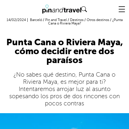
Vuelo + Hotel
14/02/2024
Barceló
/
Pin and Travel
/
Destinos
/
Otros destinos
/
¿Punta
Cana o Riviera Maya?
Punta Cana o Riviera Maya,
cómo decidir entre dos
paraísos
¿No sabes qué destino, Punta Cana o
Riviera Maya, es mejor para ti?
Intentaremos arrojar luz al asunto
sopesando los pros de dos rincones con
pocos contras