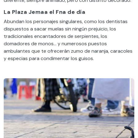
diferente, siempre animado, pero con distinto decorado.
La Plaza Jemaa el Fna de día
Abundan los personajes singulares, como los dentistas
dispuestos a sacar muelas sin ningún prejuicio, los
tradicionales encantadores de serpientes, los
domadores de monos… y numerosos puestos
ambulantes que te ofrecerán zumo de naranja, caracoles
y especias para condimentar los guisos.