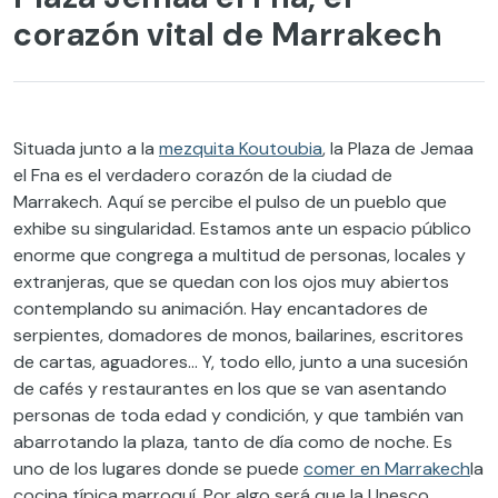
corazón vital de Marrakech
Situada junto a la
mezquita Koutoubia
, la Plaza de Jemaa
el Fna es el verdadero corazón de la ciudad de
Marrakech. Aquí se percibe el pulso de un pueblo que
exhibe su singularidad. Estamos ante un espacio público
enorme que congrega a multitud de personas, locales y
extranjeras, que se quedan con los ojos muy abiertos
contemplando su animación. Hay encantadores de
serpientes, domadores de monos, bailarines, escritores
de cartas, aguadores… Y, todo ello, junto a una sucesión
de cafés y restaurantes en los que se van asentando
personas de toda edad y condición, y que también van
abarrotando la plaza, tanto de día como de noche. Es
uno de los lugares donde se puede
comer en Marrakech
la
cocina típica marroquí. Por algo será que la Unesco