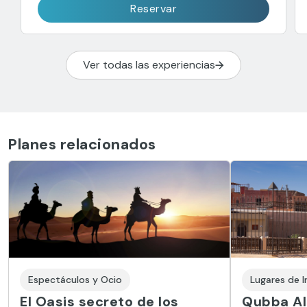
Reservar
Ver todas las experiencias
Planes relacionados
Espectáculos y Ocio
Lugares de I
El Oasis secreto de los
Qubba Al