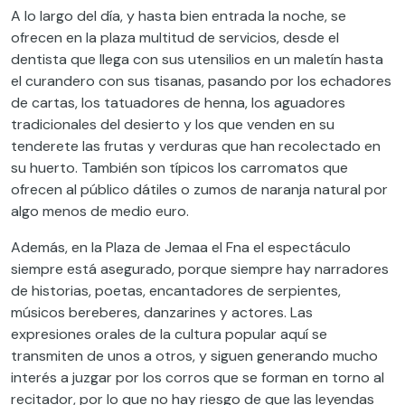
A lo largo del día, y hasta bien entrada la noche, se
ofrecen en la plaza multitud de servicios, desde el
dentista que llega con sus utensilios en un maletín hasta
el curandero con sus tisanas, pasando por los echadores
de cartas, los tatuadores de henna, los aguadores
tradicionales del desierto y los que venden en su
tenderete las frutas y verduras que han recolectado en
su huerto. También son típicos los carromatos que
ofrecen al público dátiles o zumos de naranja natural por
algo menos de medio euro.
Además, en la Plaza de Jemaa el Fna el espectáculo
siempre está asegurado, porque siempre hay narradores
de historias, poetas, encantadores de serpientes,
músicos bereberes, danzarines y actores. Las
expresiones orales de la cultura popular aquí se
transmiten de unos a otros, y siguen generando mucho
interés a juzgar por los corros que se forman en torno al
recitador, por lo que no hay riesgo de que las leyendas