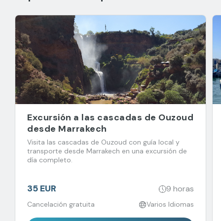
Excursión a las cascadas de Ouzoud
desde Marrakech
Visita las cascadas de Ouzoud con guía local y
transporte desde Marrakech en una excursión de
día completo.
35 EUR
9 horas
Cancelación gratuita
Varios Idiomas