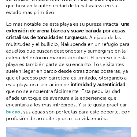
que buscan la autenticidad de la naturaleza en su
estado más primitivo.
Lo más notable de esta playa es su pureza intacta:
una
extensión de arena blanca y suave bañada por aguas
cristalinas de tonalidades turquesas.
Alejado de las
multitudes y el bullicio, Nakupenda en un refugio para
aquellos que buscan desconectar y sumergirse en la
calma del entorno marino zanzibarí. El acceso a esta
playa es también parte de su encanto. Los visitantes
suelen llegar en barco desde otras zonas costeras, ya
que el acceso por carretera es limitado, otorgando a
esta playa una sensación de
intimidad y autenticidad
que no se encuentra fácilmente. Esta peculiaridad
añade un toque de aventura a la experiencia que
encantará a los más intrépidos. Y si te gusta practicar
buceo,
sus aguas son perfectas para este deporte, con
profusión de arrecifes y una rica vida marina.