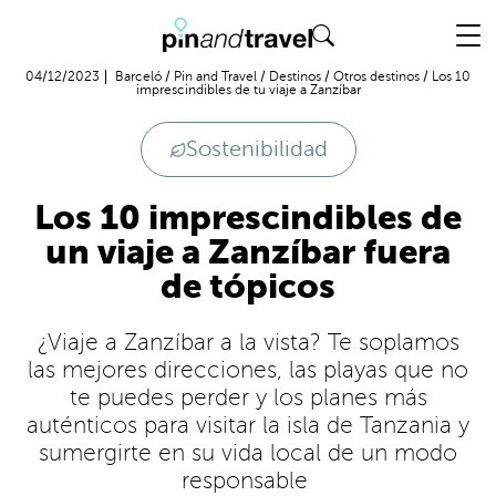
Vuelo + Hotel
04/12/2023
Barceló
/
Pin and Travel
/
Destinos
/
Otros destinos
/
Los 10
imprescindibles de tu viaje a Zanzíbar
Sostenibilidad
Los 10 imprescindibles de
un viaje a Zanzíbar fuera
de tópicos
¿Viaje a Zanzíbar a la vista? Te soplamos
las mejores direcciones, las playas que no
te puedes perder y los planes más
auténticos para visitar la isla de Tanzania y
sumergirte en su vida local de un modo
responsable