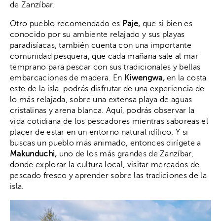
de Zanzíbar.
Otro pueblo recomendado es
Paje,
que si bien es
conocido por su ambiente relajado y sus playas
paradisíacas, también cuenta con una importante
comunidad pesquera, que cada mañana sale al mar
temprano para pescar con sus tradicionales y bellas
embarcaciones de madera. En
Kiwengwa,
en la costa
este de la isla, podrás disfrutar de una experiencia de
lo más relajada, sobre una extensa playa de aguas
cristalinas y arena blanca. Aquí, podrás observar la
vida cotidiana de los pescadores mientras saboreas el
placer de estar en un entorno natural idílico. Y si
buscas un pueblo más animado, entonces dirígete a
Makunduchi,
uno de los más grandes de Zanzíbar,
donde explorar la cultura local, visitar mercados de
pescado fresco y aprender sobre las tradiciones de la
isla.