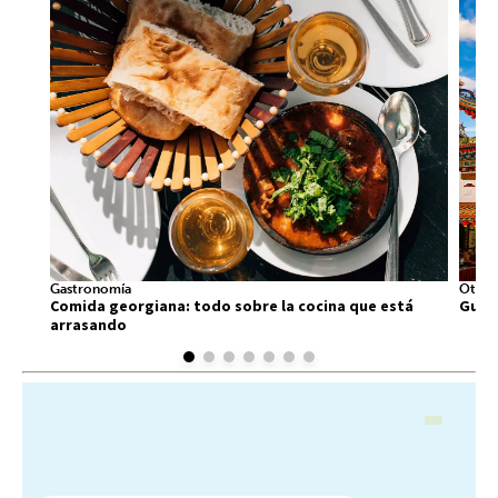
Gastronomía
Otros
Comida georgiana: todo sobre la cocina que está
Guía 
arrasando