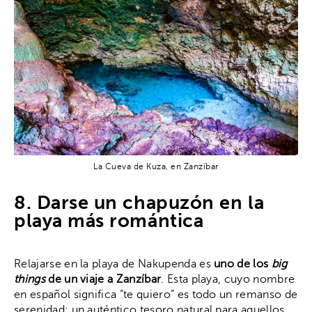
La Cueva de Kuza, en Zanzíbar
8. Darse un chapuzón en la
playa más romántica
Relajarse en la playa de Nakupenda es
uno de los
big
things
de un viaje a Zanzíbar
. Esta playa, cuyo nombre
en español significa “te quiero” es todo un remanso de
serenidad; un auténtico tesoro natural para aquellos