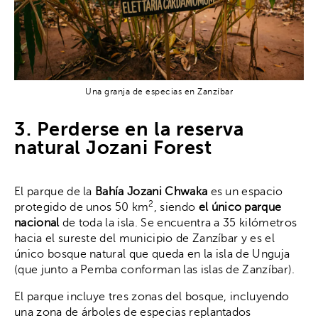
Una granja de especias en Zanzíbar
3. Perderse en la reserva
natural Jozani Forest
El parque de la
Bahía Jozani Chwaka
es un espacio
2
protegido de unos 50 km
, siendo
el único parque
nacional
de toda la isla. Se encuentra a 35 kilómetros
hacia el sureste del municipio de Zanzíbar y es el
único bosque natural que queda en la isla de Unguja
(que junto a Pemba conforman las islas de Zanzíbar).
El parque incluye tres zonas del bosque, incluyendo
una zona de árboles de especias replantados