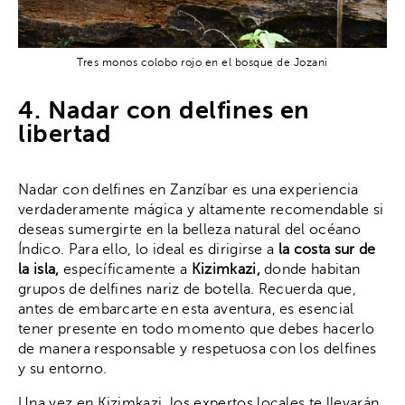
Tres monos colobo rojo en el bosque de Jozani
4. Nadar con delfines en
libertad
Nadar con delfines en Zanzíbar es una experiencia
verdaderamente mágica y altamente recomendable si
deseas sumergirte en la belleza natural del océano
Índico. Para ello, lo ideal es dirigirse a
la costa sur de
la isla,
específicamente a
Kizimkazi,
donde habitan
grupos de delfines nariz de botella. Recuerda que,
antes de embarcarte en esta aventura, es esencial
tener presente en todo momento que debes hacerlo
de manera responsable y respetuosa con los delfines
y su entorno.
Una vez en Kizimkazi, los expertos locales te llevarán