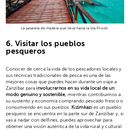
La pasarela de madera que lleva hasta la Isla Prisión
6. Visitar los pueblos
pesqueros
Conocer de cerca la vida de los pescadores locales y
sus técnicas tradicionales de pesca es una de las
mejores cosas que puedes hacer durante un viaje a
Zanzíbar para
involucrarnos en su vida local de un
modo genuino y sostenible,
mientras contribuimos a
su sustento y economía comprando pescado fresco o
consumiendo en sus puestos.
Kizimkazi
es un pueblo
pesquero se encuentra en la parte sur de Zanzíbar y, si
vas a nadar con delfines, puedes aprovechar para
obtener una visión auténtica de la vida rural y cultural