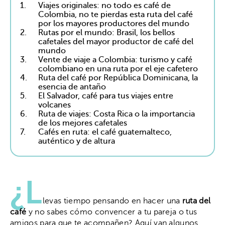
1.
Viajes originales: no todo es café de
Colombia, no te pierdas esta ruta del café
por los mayores productores del mundo
2.
Rutas por el mundo: Brasil, los bellos
cafetales del mayor productor de café del
mundo
3.
Vente de viaje a Colombia: turismo y café
colombiano en una ruta por el eje cafetero
4.
Ruta del café por República Dominicana, la
esencia de antaño
5.
El Salvador, café para tus viajes entre
volcanes
6.
Ruta de viajes: Costa Rica o la importancia
de los mejores cafetales
7.
Cafés en ruta: el café guatemalteco,
auténtico y de altura
¿L
levas tiempo pensando en hacer una
ruta del
café
y no sabes cómo convencer a tu pareja o tus
amigos para que te acompañen? Aquí van algunos