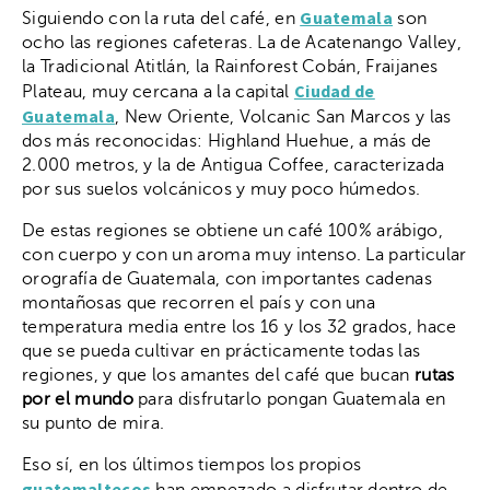
Guatemala
Siguiendo con la ruta del café, en
son
ocho las regiones cafeteras. La de Acatenango Valley,
la Tradicional Atitlán, la Rainforest Cobán, Fraijanes
Ciudad de
Plateau, muy cercana a la capital
Guatemala
, New Oriente, Volcanic San Marcos y las
dos más reconocidas: Highland Huehue, a más de
2.000 metros, y la de Antigua Coffee, caracterizada
por sus suelos volcánicos y muy poco húmedos.
De estas regiones se obtiene un café 100% arábigo,
con cuerpo y con un aroma muy intenso. La particular
orografía de Guatemala, con importantes cadenas
montañosas que recorren el país y con una
temperatura media entre los 16 y los 32 grados, hace
que se pueda cultivar en prácticamente todas las
regiones, y que los amantes del café que bucan
rutas
por el mundo
para disfrutarlo pongan Guatemala en
su punto de mira.
Eso sí, en los últimos tiempos los propios
guatemaltecos
han empezado a disfrutar dentro de