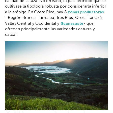
calidad de la taza. No en vano, el país prohibió que se
cultivase la tipología robusta por considerarla inferior
zonas productoras
a la arábiga. En Costa Rica, hay 8
–Región Brunca, Turrialba, Tres Ríos, Orosi, Tarrazú,
Guanacaste
Valles Central y Occidental y
- que
ofrecen principalmente las variedades caturra y
catuaí.