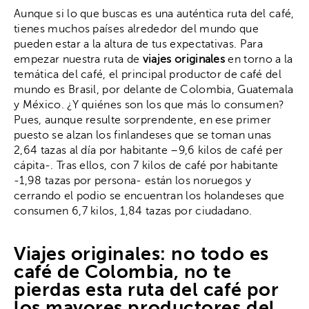
Aunque si lo que buscas es una auténtica ruta del café,
tienes muchos países alrededor del mundo que
pueden estar a la altura de tus expectativas. Para
empezar nuestra ruta de
viajes originales
en torno a la
temática del café, el principal productor de café del
mundo es Brasil, por delante de Colombia, Guatemala
y México. ¿Y quiénes son los que más lo consumen?
Pues, aunque resulte sorprendente, en ese primer
puesto se alzan los finlandeses que se toman unas
2,64 tazas al día por habitante –9,6 kilos de café per
cápita-. Tras ellos, con 7 kilos de café por habitante
-1,98 tazas por persona- están los noruegos y
cerrando el podio se encuentran los holandeses que
consumen 6,7 kilos, 1,84 tazas por ciudadano.
Viajes originales: no todo es
café de Colombia, no te
pierdas esta ruta del café por
los mayores productores del