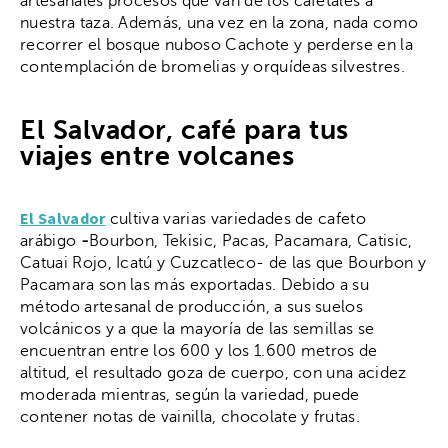
artesanales procesos que van de los cafetales a
nuestra taza. Además, una vez en la zona, nada como
recorrer el bosque nuboso Cachote y perderse en la
contemplación de bromelias y orquídeas silvestres.
El Salvador, café para tus
viajes entre volcanes
El Salvador
cultiva varias variedades de cafeto
arábigo
-
Bourbon, Tekisic, Pacas, Pacamara, Catisic,
Catuai Rojo, Icatú y Cuzcatleco- de las que Bourbon y
Pacamara son las más exportadas. Debido a su
método artesanal de producción, a sus suelos
volcánicos y a que la mayoría de las semillas se
encuentran entre los 600 y los 1.600 metros de
altitud, el resultado goza de cuerpo, con una acidez
moderada mientras, según la variedad, puede
contener notas de vainilla, chocolate y frutas.