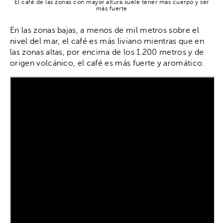
El café de las zonas con mayor altura suele tener más cuerpo y ser
más fuerte
En las zonas bajas, a menos de mil metros sobre el
nivel del mar, el café es más liviano mientras que en
las zonas altas, por encima de los 1.200 metros y de
origen volcánico, el café es más fuerte y aromático.