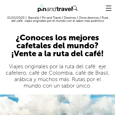
Vuelo + Hotel
01/10/2020
Barceló
/
Pin and Travel
/
Destinos
/
Otros destinos
/
Ruta
del café: viajes originales por el mundo con el sabor más auténtico
¿Conoces los mejores
cafetales del mundo?
¡Vente a la ruta del café!
Viajes originales por la ruta del café: eje
cafetero, café de Colombia, café de Brasil,
arábica y muchos más. Rutas por el
mundo con un sabor único.