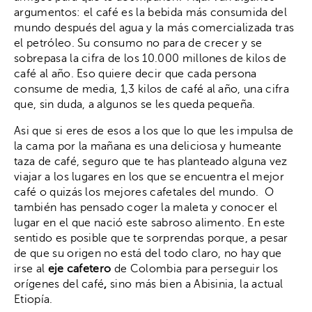
argumentos: el café es la bebida más consumida del
mundo después del agua y la más comercializada tras
el petróleo. Su consumo no para de crecer y se
sobrepasa la cifra de los 10.000 millones de kilos de
café al año. Eso quiere decir que cada persona
consume de media, 1,3 kilos de café al año, una cifra
que, sin duda, a algunos se les queda pequeña.
Asi que si eres de esos a los que lo que les impulsa de
la cama por la mañana es una deliciosa y humeante
taza de café, seguro que te has planteado alguna vez
viajar a los lugares en los que se encuentra el mejor
café o quizás los mejores cafetales del mundo. O
también has pensado coger la maleta y conocer el
lugar en el que nació este sabroso alimento. En este
sentido es posible que te sorprendas porque, a pesar
de que su origen no está del todo claro, no hay que
irse al
eje cafetero
de Colombia para perseguir los
orígenes del café
,
sino más bien a Abisinia, la actual
Etiopía.