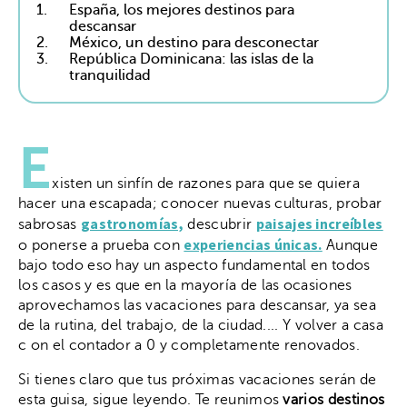
1.
España, los mejores destinos para
descansar
2.
México, un destino para desconectar
3.
República Dominicana: las islas de la
tranquilidad
E
xisten un sinfín de razones para que se quiera
hacer una escapada; conocer nuevas culturas, probar
gastronomías,
paisajes increíbles
sabrosas
descubrir
experiencias únicas.
o ponerse a prueba con
Aunque
bajo todo eso hay un aspecto fundamental en todos
los casos y es que en la mayoría de las ocasiones
aprovechamos las vacaciones para descansar, ya sea
de la rutina, del trabajo, de la ciudad.... Y volver a casa
c on el contador a 0 y completamente renovados.
Si tienes claro que tus próximas vacaciones serán de
esta guisa, sigue leyendo. Te reunimos
varios destinos