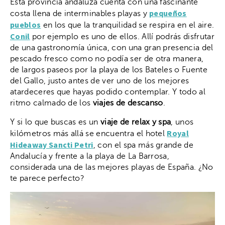
Esta provincia andaluza cuenta con una fascinante
pequeños
costa llena de interminables playas y
pueblos
en los que la tranquilidad se respira en el aire.
Conil
por ejemplo es uno de ellos. Allí podrás disfrutar
de una gastronomía única, con una gran presencia del
pescado fresco como no podía ser de otra manera,
de largos paseos por la playa de los Bateles o Fuente
del Gallo, justo antes de ver uno de los mejores
atardeceres que hayas podido contemplar. Y todo al
ritmo calmado de los
viajes de descanso
.
Y si lo que buscas es un
viaje de relax y spa
, unos
Royal
kilómetros más allá se encuentra el hotel
Hideaway Sancti Petri
, con el spa más grande de
Andalucía y frente a la playa de La Barrosa,
considerada una de las mejores playas de España. ¿No
te parece perfecto?