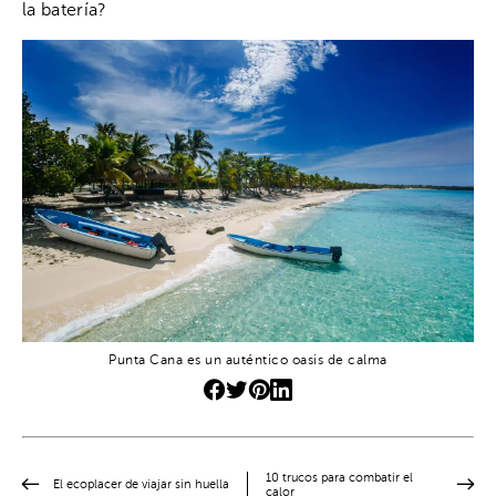
la batería?
Punta Cana es un auténtico oasis de calma
10 trucos para combatir el
El ecoplacer de viajar sin huella
calor