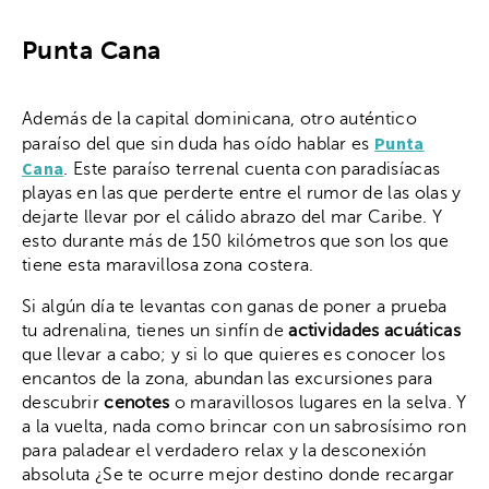
Punta Cana
Además de la capital dominicana, otro auténtico
Punta
paraíso del que sin duda has oído hablar es
Cana
. Este paraíso terrenal cuenta con paradisíacas
playas en las que perderte entre el rumor de las olas y
dejarte llevar por el cálido abrazo del mar Caribe. Y
esto durante más de 150 kilómetros que son los que
tiene esta maravillosa zona costera.
Si algún día te levantas con ganas de poner a prueba
tu adrenalina, tienes un sinfín de
actividades acuáticas
que llevar a cabo; y si lo que quieres es conocer los
encantos de la zona, abundan las excursiones para
descubrir
cenotes
o maravillosos lugares en la selva. Y
a la vuelta, nada como brincar con un sabrosísimo ron
para paladear el verdadero relax y la desconexión
absoluta ¿Se te ocurre mejor destino donde recargar