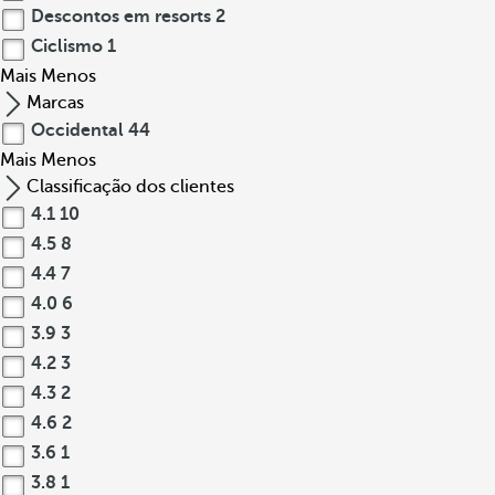
Descontos em resorts
2
Ciclismo
1
Mais
Menos
Marcas
Occidental
44
Mais
Menos
Classificação dos clientes
4.1
10
4.5
8
4.4
7
4.0
6
3.9
3
4.2
3
4.3
2
4.6
2
3.6
1
3.8
1