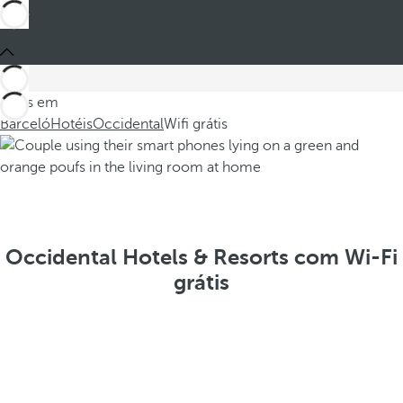
Estes em
Barceló
Hotéis
Occidental
Wifi grátis
Occidental Hotels & Resorts com Wi-Fi
grátis