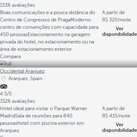
1536 avaliações
Boas comunicações e a pouca distância do
A partir de
Centro de Congressos de Praga
Moderno
320
/noite
centro de convenções com capacidade para
Ver
disponibilidade
450 pessoas
Estacionamento na garagem
privada do hotel, no estacionamento ou na
área de estacionamento exterior.
Compara
Occidental Aranjuez
Aranjuez, Spain
4.5/5
3126 avaliações
Hotel ideal para visitar o Parque Warner
A partir de
Madrid
Sala de reuniões para 840
415
/noite
pessoas
hotel com piscina exterior em
Ver
disponibilidade
Aranjuez