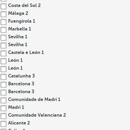
Costa del Sol
2
Málaga
2
Fuengirola
1
Marbella
1
Sevilha
1
Sevilha
1
Castela e León
1
León
1
León
1
Catalunha
3
Barcelona
3
Barcelona
3
Comunidade de Madri
1
Madri
1
Comunidade Valenciana
2
Alicante
2