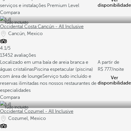
Ver
disponibilidade
serviços e instalações Premium Level
Compara
Tudo incluído
Occidental Costa Cancún - All Inclusive
Cancún, Mexico
4.1/5
13452 avaliações
Localizado em uma baía de areia branca e
A partir de
águas cristalinas
Piscina espetacular (piscina)
777
/noite
com área de lounge
Serviço tudo incluído e
Ver
disponibilidade
reservas ilimitadas nos nossos restaurantes de
especialidades
Compara
Tudo incluído
Occidental Cozumel - All Inclusive
Cozumel, Mexico