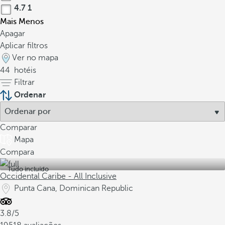
4.7
1
Mais
Menos
Apagar
Aplicar filtros
Ver no mapa
44
hotéis
Filtrar
Ordenar
Comparar
Mapa
Compara
Tudo incluído
Occidental Caribe - All Inclusive
Punta Cana, Dominican Republic
3.8/5