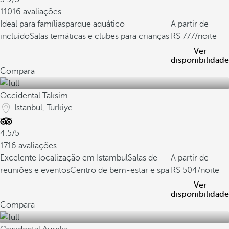
11016 avaliações
Ideal para famílias
parque aquático
A partir de
incluído
Salas temáticas e clubes para crianças
777
/noite
Ver
disponibilidade
Compara
Occidental Taksim
Istanbul, Turkiye
4.5/5
1716 avaliações
Excelente localização em Istambul
Salas de
A partir de
reuniões e eventos
Centro de bem-estar e spa
504
/noite
Ver
disponibilidade
Compara