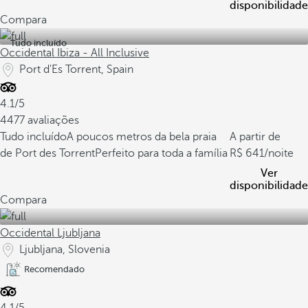
disponibilidade
Compara
Tudo incluído
Occidental Ibiza - All Inclusive
Port d'Es Torrent, Spain
4.1/5
4477 avaliações
Tudo incluído
A poucos metros da bela praia
A partir de
de Port des Torrent
Perfeito para toda a família
641
/noite
Ver
disponibilidade
Compara
Occidental Ljubljana
Ljubljana, Slovenia
Recomendado