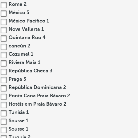
Roma
2
México
5
México Pacífico
1
Nova Vallarta
1
Quintana Roo
4
cancún
2
Cozumel
1
Riviera Maia
1
República Checa
3
Praga
3
República Dominicana
2
Ponta Cana Praia Bávaro
2
Hotéis em Praia Bávaro
2
Tunísia
1
Sousse
1
Sousse
1
Turquia
2