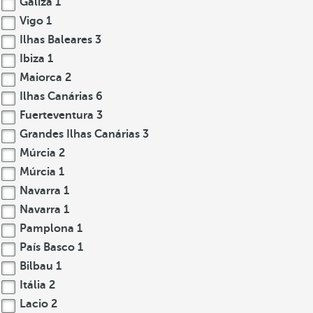
Galiza
1
Vigo
1
Ilhas Baleares
3
Ibiza
1
Maiorca
2
Ilhas Canárias
6
Fuerteventura
3
Grandes Ilhas Canárias
3
Múrcia
2
Múrcia
1
Navarra
1
Navarra
1
Pamplona
1
País Basco
1
Bilbau
1
Itália
2
Lacio
2