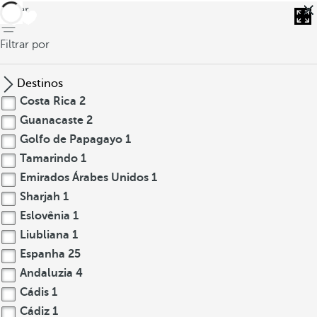
voltar
Filtrar por
Destinos
Costa Rica
2
Guanacaste
2
Golfo de Papagayo
1
Tamarindo
1
Emirados Árabes Unidos
1
Sharjah
1
Eslovênia
1
Liubliana
1
Espanha
25
Andaluzia
4
Cádis
1
Cádiz
1