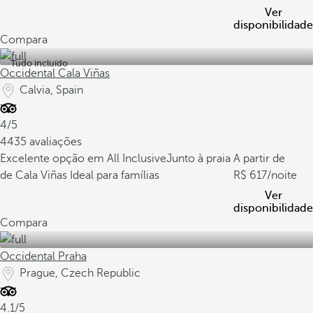
Ver
disponibilidade
Compara
Tudo incluído
Occidental Cala Viñas
Calvia, Spain
4/5
4435 avaliações
Excelente opção em All Inclusive
Junto à praia
A partir de
de Cala Viñas
Ideal para famílias
617
/noite
Ver
disponibilidade
Compara
Occidental Praha
Prague, Czech Republic
4.1/5