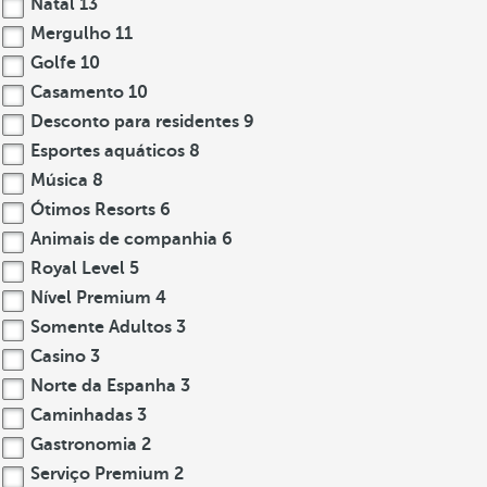
Natal
13
Mergulho
11
Golfe
10
Casamento
10
Desconto para residentes
9
Esportes aquáticos
8
Música
8
Ótimos Resorts
6
Animais de companhia
6
Royal Level
5
Nível Premium
4
Somente Adultos
3
Casino
3
Norte da Espanha
3
Caminhadas
3
Gastronomia
2
Serviço Premium
2