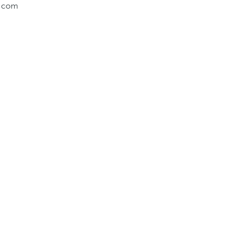
a com