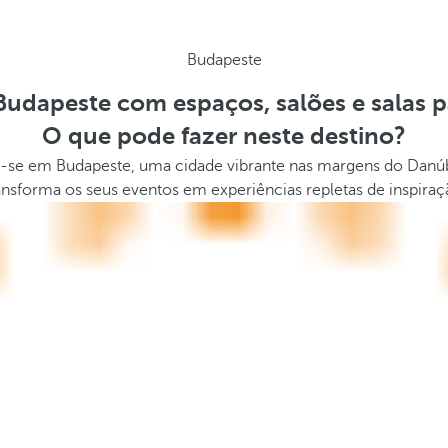
Budapeste
Budapeste com espaços, salões e salas p
O que pode fazer neste destino?
nem-se em Budapeste, uma cidade vibrante nas margens do Dan
ansforma os seus eventos em experiências repletas de inspiraç