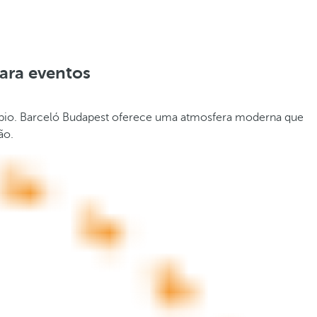
ara eventos
úbio. Barceló Budapest oferece uma atmosfera moderna que
ão.