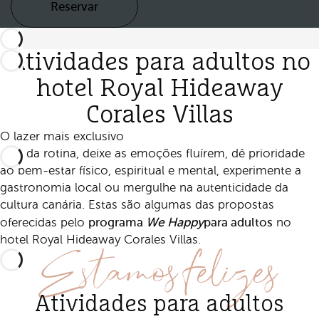
Reservar
Atividades para adultos no
hotel Royal Hideaway
Corales Villas
O lazer mais exclusivo
Fuja da rotina, deixe as emoções fluírem, dê prioridade
ao bem-estar físico, espiritual e mental, experimente a
gastronomia local ou mergulhe na autenticidade da
cultura canária. Estas são algumas das propostas
programa
We Happy
para adultos
oferecidas pelo
no
Estamos felizes
hotel Royal Hideaway Corales Villas.
Atividades para adultos