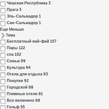
Чешская Республика
3
Прага
3
Эль-Сальвадор
1
Сан-Сальвадор
1
Еще
Меньше
Тема
Бесплатный вай-фай
157
Пары
122
спа
102
Семьи
99
Культура
94
Отели для отдыха
93
Покупки
92
Городской
88
Пляжные отели
81
Все включено
68
Гольф
55