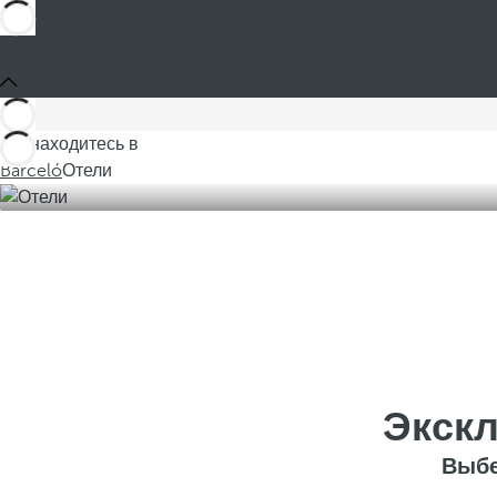
Вы находитесь в
Barceló
Отели
Экскл
Выбе