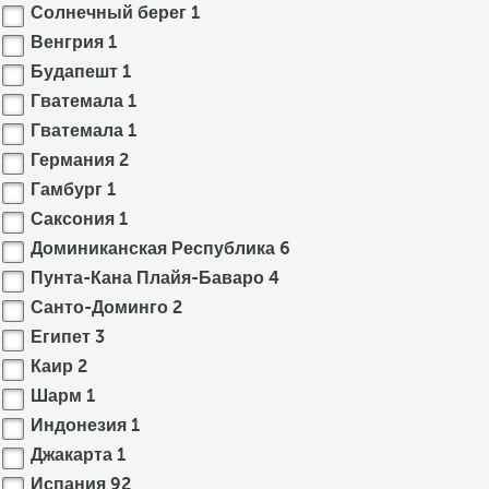
Солнечный берег
1
Венгрия
1
Будапешт
1
Гватемала
1
Гватемала
1
Германия
2
Гамбург
1
Саксония
1
Доминиканская Республика
6
Пунта-Кана Плайя-Баваро
4
Санто-Доминго
2
Египет
3
Каир
2
Шарм
1
Индонезия
1
Джакарта
1
Испания
92