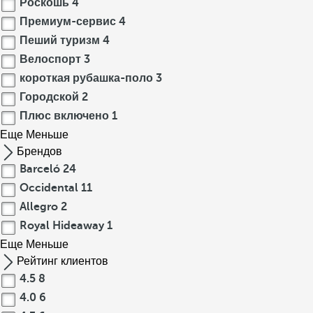
Роскошь
4
Премиум-сервис
4
Пеший туризм
4
Велоспорт
3
короткая рубашка-поло
3
Городской
2
Плюс включено
1
Еще
Меньше
Брендов
Barceló
24
Occidental
11
Allegro
2
Royal Hideaway
1
Еще
Меньше
Рейтинг клиентов
4.5
8
4.0
6