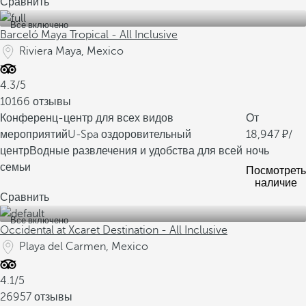
Сравнить
Все включено
Barceló Maya Tropical - All Inclusive
Riviera Maya, Mexico
4.3/5
10166 отзывы
Конференц-центр для всех видов
От
мероприятий
U-Spa оздоровительный
18,947
/
центр
Водные развлечения и удобства для всей
ночь
семьи
Посмотреть
наличие
Сравнить
Все включено
Occidental at Xcaret Destination - All Inclusive
Playa del Carmen, Mexico
4.1/5
26957 отзывы