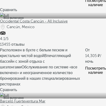
Посмотреть
наличие
Сравнить
Все включено
Occidental Costa Cancún - All Inclusive
Cancún, Mexico
4.1/5
13455 отзывы
Расположен в бухте с белым песком и
От
кристально чистой водой
Впечатляющий
14,305
/
бассейн с зоной отдыха с
ночь
шезлонгами
Обслуживание по системе «все
Посмотреть
наличие
включено» и неограниченное количество
бронирований в наших специализированных
ресторанах
Сравнить
Все включено
Barceló Fuerteventura Mar