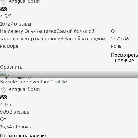
Antigua, Spain
4.3/5
16727 отзывы
На берегу Эль-Кастильо
Самый большой
От
талассо-центр на острове
3 бассейна с видом
17,715
/
на море
ночь
Посмотреть
наличие
Сравнить
Все включено
Barceló Fuerteventura Castillo
Antigua, Spain
4.1/5
9892 отзывы
От
15,347
/ночь
Посмотреть наличие