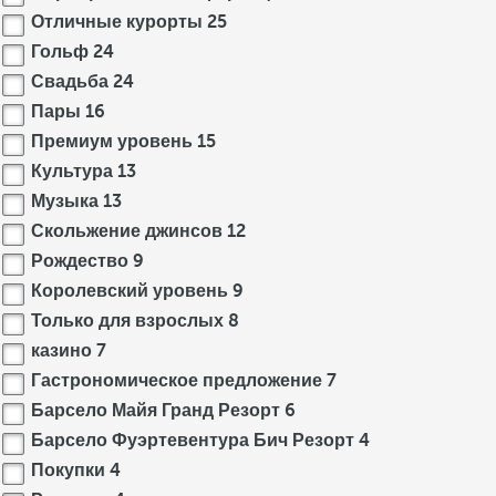
Отличные курорты
25
Гольф
24
Свадьба
24
Пары
16
Премиум уровень
15
Культура
13
Музыка
13
Скольжение джинсов
12
Рождество
9
Королевский уровень
9
Только для взрослых
8
казино
7
Гастрономическое предложение
7
Барсело Майя Гранд Резорт
6
Барсело Фуэртевентура Бич Резорт
4
Покупки
4