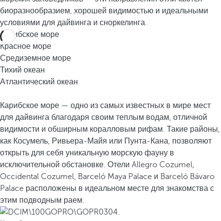
биоразнообразием, хорошей видимостью и идеальными
условиями для дайвинга и сноркелинга.
Карибское море
Красное море
Средиземное море
Тихий океан
Атлантический океан
Карибское море — одно из самых известных в мире мест
для дайвинга благодаря своим теплым водам, отличной
видимости и обширным коралловым рифам. Такие районы,
как Косумель, Ривьера-Майя или Пунта-Кана, позволяют
открыть для себя уникальную морскую фауну в
исключительной обстановке. Отели Allegro Cozumel,
Occidental Cozumel, Barceló Maya Palace и Barceló Bávaro
Palace расположены в идеальном месте для знакомства с
этим подводным раем.