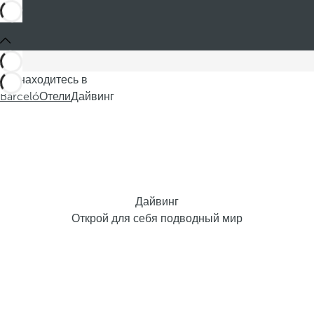
Вы находитесь в
Barceló
Отели
Дайвинг
Дайвинг
Открой для себя подводный мир