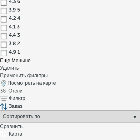
4.3
6
3.9
5
4.2
4
4.1
3
4.4
3
3.8
2
4.9
1
Еще
Меньше
Удалить
Применить фильтры
Посмотреть на карте
38
Отели
Фильтр
Заказ
Сравнить
Карта