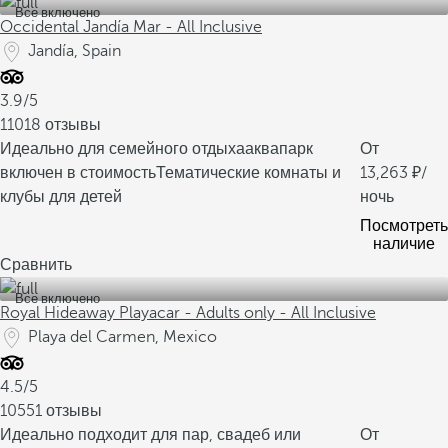
Все включено
Occidental Jandía Mar - All Inclusive
Jandía, Spain
3.9/5
11018 отзывы
Идеально для семейного отдыха
аквапарк
От
включен в стоимость
Тематические комнаты и
13,263
/
клубы для детей
ночь
Посмотреть
наличие
Сравнить
Все включено
Royal Hideaway Playacar - Adults only - All Inclusive
Playa del Carmen, Mexico
4.5/5
10551 отзывы
Идеально подходит для пар, свадеб или
От