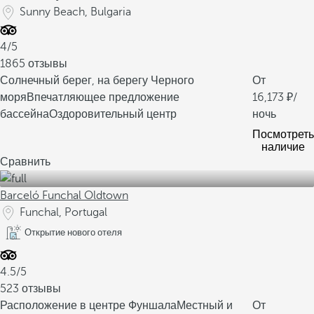
Sunny Beach, Bulgaria
4/5
1865 отзывы
Солнечный берег, на берегу Черного
От
моря
Впечатляющее предложение
16,173
/
бассейна
Оздоровительный центр
ночь
Посмотреть
наличие
Сравнить
Barceló Funchal Oldtown
Funchal, Portugal
Открытие нового отеля
4.5/5
523 отзывы
Расположение в центре Фуншала
Местный и
От