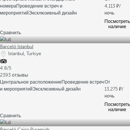
номера
Проведение встреч и
4,113
/
мероприятий
Эксклюзивный дизайн
ночь
Посмотреть
наличие
Сравнить
Barceló Istanbul
Istanbul, Turkiye
4.8/5
2393 отзывы
Центральное расположение
Проведение встреч
От
и мероприятий
Эксклюзивный дизайн
13,275
/
ночь
Посмотреть
наличие
Сравнить
Barceló Cairo Pyramids