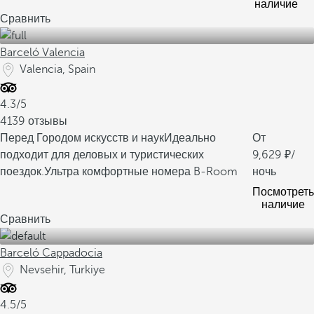
наличие
Сравнить
Barceló Valencia
Valencia, Spain
4.3/5
4139 отзывы
Перед Городом искусств и наук
Идеально
От
подходит для деловых и туристических
9,629
/
поездок.
Ультра комфортные номера B-Room
ночь
Посмотреть
наличие
Сравнить
Barceló Cappadocia
Nevsehir, Turkiye
4.5/5