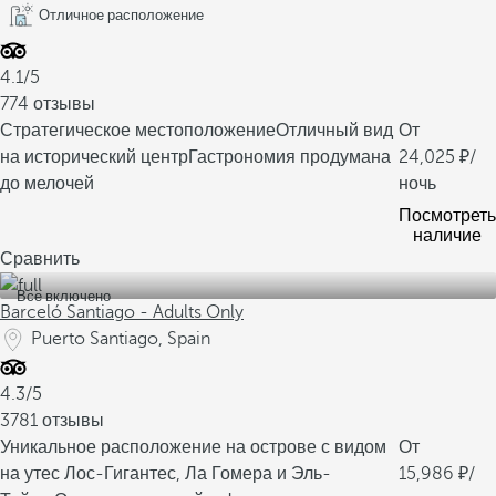
Отличное расположение
4.1/5
774 отзывы
Стратегическое местоположение
Отличный вид
От
на исторический центр
Гастрономия продумана
24,025
/
до мелочей
ночь
Посмотреть
наличие
Сравнить
Все включено
Barceló Santiago - Adults Only
Puerto Santiago, Spain
4.3/5
3781 отзывы
Уникальное расположение на острове с видом
От
на утес Лос-Гигантес, Ла Гомера и Эль-
15,986
/