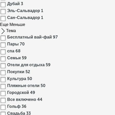
Дубай
3
Эль-Сальвадор
1
Сан-Сальвадор
1
Еще
Меньше
Тема
Бесплатный вай-фай
97
Пары
70
спа
68
Семьи
59
Отели для отдыха
59
Покупки
52
Культура
50
Пляжные отели
50
Городской
49
Все включено
44
Гольф
36
Свадьба
33