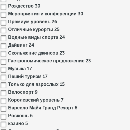
Рождество
30
Мероприятия и конференции
30
Премиум уровень
26
Отличные курорты
25
Водные виды спорта
24
Дайвинг
24
Скольжение джинсов
23
Гастрономическое предложение
23
Музыка
17
Пеший туризм
17
Только для взрослых
15
Велоспорт
9
Королевский уровень
7
Барсело Майя Гранд Резорт
6
Роскошь
6
казино
5