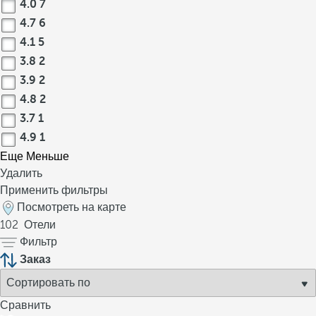
4.0
7
4.7
6
4.1
5
3.8
2
3.9
2
4.8
2
3.7
1
4.9
1
Еще
Меньше
Удалить
Применить фильтры
Посмотреть на карте
102
Отели
Фильтр
Заказ
Сравнить