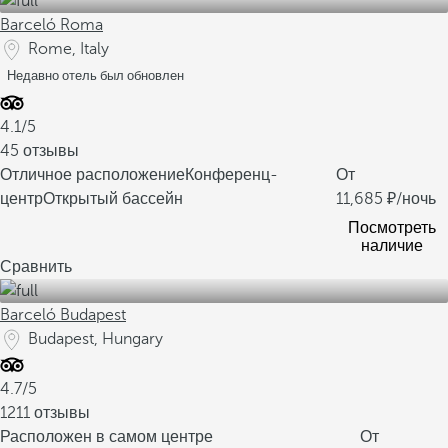
Barceló Roma
Rome, Italy
Недавно отель был обновлен
4.1/5
45 отзывы
Отличное расположение
Конференц-
От
центр
Открытый бассейн
11,685
/ночь
Посмотреть
наличие
Сравнить
Barceló Budapest
Budapest, Hungary
4.7/5
1211 отзывы
Расположен в самом центре
От