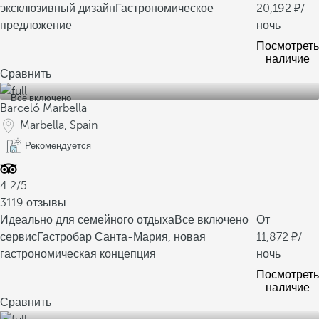
эксклюзивный дизайн
Гастрономическое
20,192
/
предложение
ночь
Посмотреть
наличие
Сравнить
Все включено
Barceló Marbella
Marbella, Spain
Рекомендуется
4.2/5
3119 отзывы
Идеально для семейного отдыха
Все включено
От
сервис
Гастробар Санта-Мария, новая
11,872
/
гастрономическая концепция
ночь
Посмотреть
наличие
Сравнить