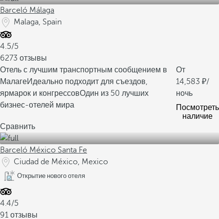
Barceló Málaga
Malaga, Spain
4.5/5
6273 отзывы
Отель с лучшим транспортным сообщением в
От
Малаге
Идеально подходит для съездов,
14,583
/
ярмарок и конгрессов
Один из 50 лучших
ночь
бизнес-отелей мира
Посмотреть
наличие
Сравнить
Barceló México Santa Fe
Ciudad de México, Mexico
Открытие нового отеля
4.4/5
91 отзывы