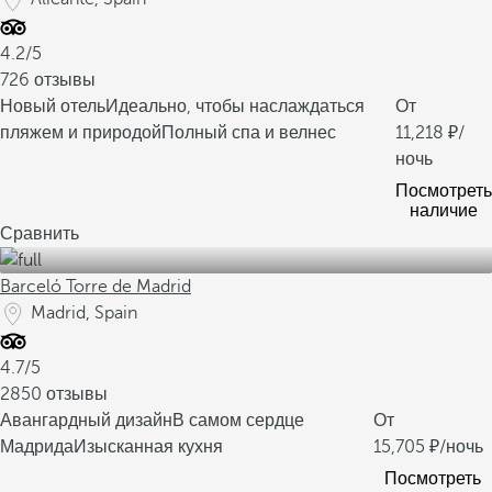
4.2/5
726 отзывы
Новый отель
Идеально, чтобы наслаждаться
От
пляжем и природой
Полный спа и велнес
11,218
/
ночь
Посмотреть
наличие
Сравнить
Barceló Torre de Madrid
Madrid, Spain
4.7/5
2850 отзывы
Авангардный дизайн
В самом сердце
От
Мадрида
Изысканная кухня
15,705
/ночь
Посмотреть