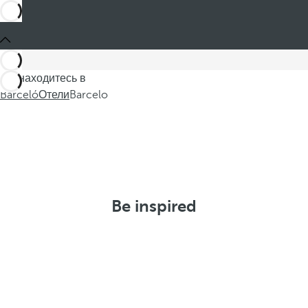
Вы находитесь в
Barceló
Отели
Barcelo
Be inspired