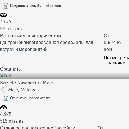
Недавно отель был обновлен
4.6/5
56 отзывы
Расположен в историческом
От
центре
Привилегированная среда
Залы для
6,824
/
встреч и мероприятий
ночь
Посмотреть
наличие
Сравнить
Barceló Nasandhura Malé
Male, Maldives
Открытие нового отеля
4.9/5
516 отзывы
Отличное расположение
Бассейн у
От