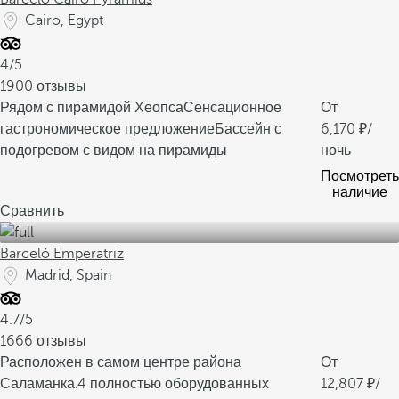
Cairo, Egypt
4/5
1900 отзывы
Рядом с пирамидой Хеопса
Сенсационное
От
гастрономическое предложение
Бассейн с
6,170
/
подогревом с видом на пирамиды
ночь
Посмотреть
наличие
Сравнить
Barceló Emperatriz
Madrid, Spain
4.7/5
1666 отзывы
Расположен в самом центре района
От
Саламанка.
4 полностью оборудованных
12,807
/