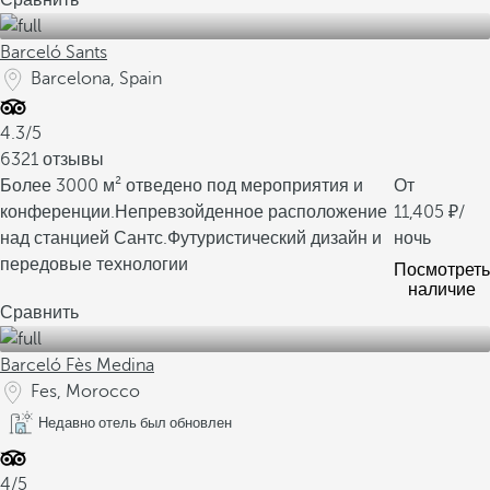
Сравнить
Barceló Sants
Barcelona, Spain
4.3/5
6321 отзывы
Более 3000 м² отведено под мероприятия и
От
конференции.
Непревзойденное расположение
11,405
/
над станцией Сантс.
Футуристический дизайн и
ночь
передовые технологии
Посмотреть
наличие
Сравнить
Barceló Fès Medina
Fes, Morocco
Недавно отель был обновлен
4/5