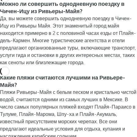
Можно ли совершить однодневную поездку в
Чичен-Ицу из Ривьеры-Майя?
Да, вы можете совершить однодневную поездку в Чичен-
Ицу из Ривьеры Майя. Этот знаменитый город майя
находится примерно в 2 с половиной часах езды от Плайя-
дель-Кармен. Многие туристические агентства и отели
предлагают организованные туры, включающие транспорт,
услуги гида и остановки в других интересных местах, таких
как сеноты или близлежащие города.
Какие пляжи считаются лучшими на Ривьере-
Майя?
Пляжи Ривьеры-Майя с белым песком и кристально чистой
водой, считаются одними из самых лучших в Мексике. В
число самых популярных пляжей входят Плайя-Параисо в
Тулуме, Плайя-Марома, Шпу-ха и Плайя-Акумаль,
известный присутствием морских черепах. Все они
предлагают идеальные условия для отдыха, купания и
наслаждения карибским солнцем.