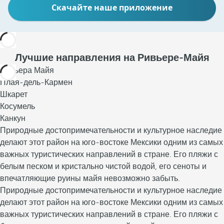
Скачайте наше приложение
Лучшие направления на Ривьере-Майя
Ривьера Майя
Плая-дель-Кармен
Шкарет
Косумель
Канкун
Природные достопримечательности и культурное наследие
делают этот район на юго-востоке Мексики одним из самых
важных туристических направлений в стране. Его пляжи с
белым песком и кристально чистой водой, его сеноты и
впечатляющие руины майя невозможно забыть.
Природные достопримечательности и культурное наследие
К
делают этот район на юго-востоке Мексики одним из самых
у
важных туристических направлений в стране. Его пляжи с