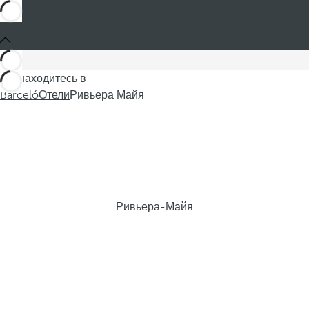
Вы находитесь в
Barceló
Отели
Ривьера Майя
Ривьера-Майя