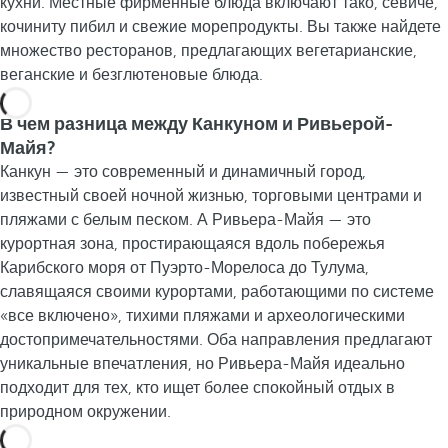
кухни. Местные фирменные блюда включают тако, севиче,
кочиниту пибил и свежие морепродукты. Вы также найдете
множество ресторанов, предлагающих вегетарианские,
веганские и безглютеновые блюда.
В чем разница между Канкуном и Ривьерой-
Майя?
Канкун — это современный и динамичный город,
известный своей ночной жизнью, торговыми центрами и
пляжами с белым песком. А Ривьера-Майя — это
курортная зона, простирающаяся вдоль побережья
Карибского моря от Пуэрто-Морелоса до Тулума,
славящаяся своими курортами, работающими по системе
«все включено», тихими пляжами и археологическими
достопримечательностями. Оба направления предлагают
уникальные впечатления, но Ривьера-Майя идеально
подходит для тех, кто ищет более спокойный отдых в
природном окружении.