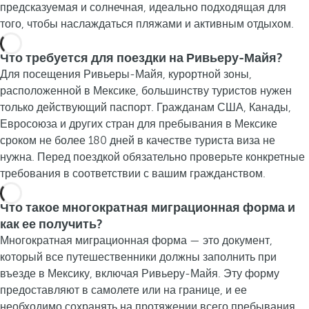
предсказуемая и солнечная, идеально подходящая для
того, чтобы наслаждаться пляжами и активным отдыхом.
Что требуется для поездки на Ривьеру-Майя?
Для посещения Ривьеры-Майя, курортной зоны,
расположенной в Мексике, большинству туристов нужен
только действующий паспорт. Гражданам США, Канады,
Евросоюза и других стран для пребывания в Мексике
сроком не более 180 дней в качестве туриста виза не
нужна. Перед поездкой обязательно проверьте конкретные
требования в соответствии с вашим гражданством.
Что такое многократная миграционная форма и
как ее получить?
Многократная миграционная форма — это документ,
который все путешественники должны заполнить при
въезде в Мексику, включая Ривьеру-Майя. Эту форму
предоставляют в самолете или на границе, и ее
необходимо сохранять на протяжении всего пребывания,