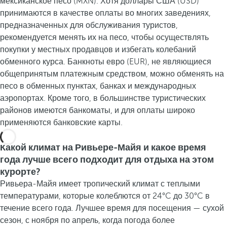
мексиканское песо (MXN). Хотя доллары США (USD)
принимаются в качестве оплаты во многих заведениях,
предназначенных для обслуживания туристов,
рекомендуется менять их на песо, чтобы осуществлять
покупки у местных продавцов и избегать колебаний
обменного курса. Банкноты евро (EUR), не являющиеся
общепринятым платежным средством, можно обменять на
песо в обменных пунктах, банках и международных
аэропортах. Кроме того, в большинстве туристических
районов имеются банкоматы, и для оплаты широко
применяются банковские карты.
Какой климат на Ривьере-Майя и какое время
года лучше всего подходит для отдыха на этом
курорте?
Ривьера-Майя имеет тропический климат с теплыми
температурами, которые колеблются от 24°C до 30°C в
течение всего года. Лучшее время для посещения — сухой
сезон, с ноября по апрель, когда погода более