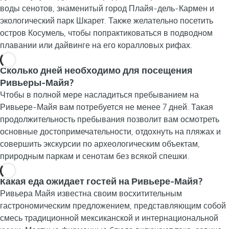
воды сенотов, знаменитый город Плайя-дель-Кармен и
экологический парк Шкарет. Также желательно посетить
остров Косумель, чтобы попрактиковаться в подводном
плавании или дайвинге на его коралловых рифах.
Сколько дней необходимо для посещения
Ривьеры-Майя?
Чтобы в полной мере насладиться пребыванием на
Ривьере-Майя вам потребуется не менее 7 дней. Такая
продолжительность пребывания позволит вам осмотреть
основные достопримечательности, отдохнуть на пляжах и
совершить экскурсии по археологическим объектам,
природным паркам и сенотам без всякой спешки.
Какая еда ожидает гостей на Ривьере-Майя?
Ривьера Майя известна своим восхитительным
гастрономическим предложением, представляющим собой
смесь традиционной мексиканской и интернациональной