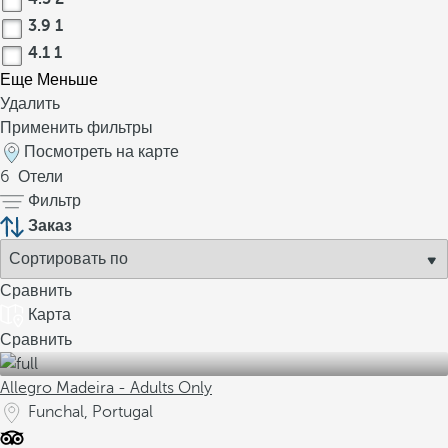
3.9
1
4.1
1
Еще
Меньше
Удалить
Применить фильтры
Посмотреть на карте
6
Отели
Фильтр
Заказ
Сравнить
Карта
Сравнить
Allegro Madeira - Adults Only
Funchal, Portugal