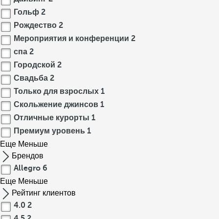
Гольф
2
Рождество
2
Мероприятия и конференции
2
спа
2
Городской
2
Свадьба
2
Только для взрослых
1
Скольжение джинсов
1
Отличные курорты
1
Премиум уровень
1
Еще
Меньше
Брендов
Allegro
6
Еще
Меньше
Рейтинг клиентов
4.0
2
4.5
2