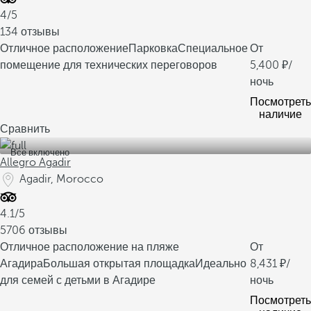
4/5
134 отзывы
Отличное расположение
Парковка
Специальное
От
помещение для технических переговоров
5,400
/
ночь
Посмотреть
наличие
Сравнить
Все включено
Allegro Agadir
Agadir, Morocco
4.1/5
5706 отзывы
Отличное расположение на пляже
От
Агадира
Большая открытая площадка
Идеально
8,431
/
для семей с детьми в Агадире
ночь
Посмотреть