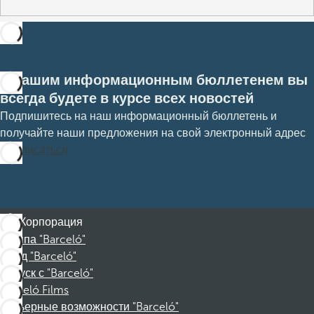
С нашим информационным бюллетенем вы
всегда будете в курсе всех новостей
Подпишитесь на наш информационный бюллетень и
получайте наши предложения на свой электронный адрес
Подписаться
Корпорация
Группа "Barceló"
Фонд "Barceló"
Отпуск с "Barceló"
Barceló Films
Карьерные возможности "Barceló"