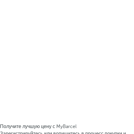
Получите лучшую цену с MyBarcel
Зарегистрируйтесь или вопишитесь в процесс покупки и