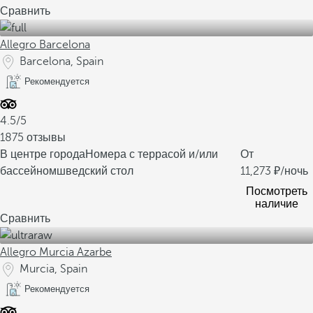
Сравнить
Allegro Barcelona
Barcelona, Spain
Рекомендуется
4.5/5
1875 отзывы
В центре города
Номера с террасой и/или
От
бассейном
шведский стол
11,273
/ночь
Посмотреть
наличие
Сравнить
Allegro Murcia Azarbe
Murcia, Spain
Рекомендуется