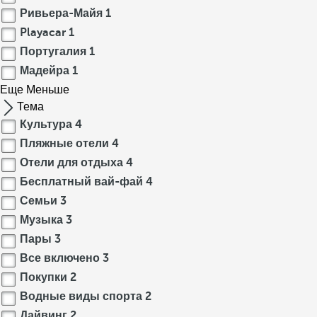
Ривьера-Майя
1
Playacar
1
Португалия
1
Мадейра
1
Еще
Меньше
Тема
Культура
4
Пляжные отели
4
Отели для отдыха
4
Бесплатный вай-фай
4
Семьи
3
Музыка
3
Пары
3
Все включено
3
Покупки
2
Водные виды спорта
2
Дайвинг
2