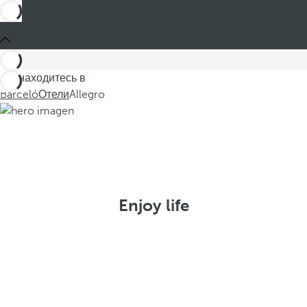
Вы находитесь в
Barceló
Отели
Allegro
Enjoy life