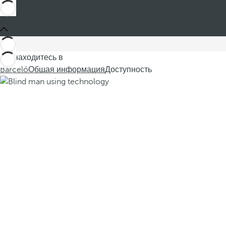
Вы находитесь в
Barceló
Общая информация
Доступность