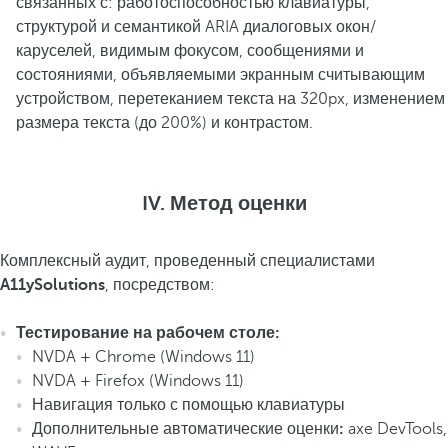
связанных с: работоспособностью клавиатуры,
структурой и семантикой ARIA диалоговых окон/
каруселей, видимым фокусом, сообщениями и
состояниями, объявляемыми экранным считывающим
устройством, перетеканием текста на 320px, изменением
размера текста (до 200%) и контрастом.
IV. Метод оценки
Комплексный аудит, проведенный специалистами
A11ySolutions
, посредством:
Тестирование на рабочем столе:
NVDA + Chrome (Windows 11)
NVDA + Firefox (Windows 11)
Навигация только с помощью клавиатуры
Дополнительные автоматические оценки
:
axe DevTools,