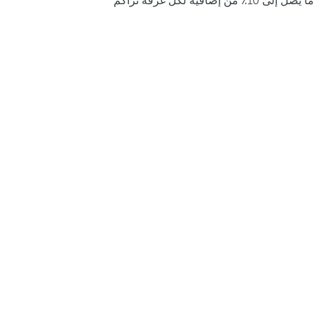
ما يصل إلى 10٪ من إضافية لكل غرفة تراكم