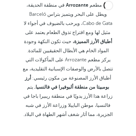
يقع مطعم
Arrozante
في منطقة الحديقة،
ويطل على البحر ويتميز بتراس Barceló
Cabo de Gata، ويرحب بالضيوف في أجواء لا
مثيل لها ومع اقتراح تذوق الطعام يعتمد على
أطباق الأرز المميزة،
حيث تكون النكهة وجودة
المواد الخام هي الأبطال الحقيقيين للمائدة.
يركز مطعم Arrozante على المأكولات التي
تتصل بالأرض والوصفات الإسبانية التقليدية، مع
أطباق الأرز المصنوعة من مكون رئيسي:
أرز
بومبيتا من منطقة ألبوفيرا في فالنسيا.
يتم
زراعة هذا الأرز يدويًا في منطقة ريبيرا باجا في
فالنسيا، موطن الباييلا وزراعة الأرز في شبه
الجزيرة، مما أثار شغف أشهر الطهاة في البلاد.