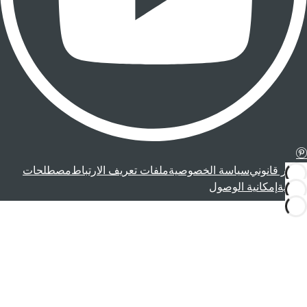
إشعار قانوني
سياسة الخصوصية
ملفات تعريف الارتباط
مصطلحات
قانونية
إمكانية الوصول