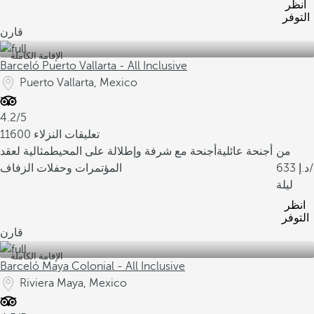
انظر
التوفر
قارن
الإقامة الكاملة
Barceló Puerto Vallarta - All Inclusive
Puerto Vallarta, Mexico
4.2/5
11600 تعليقات النزلاء
من
أجنحة عائلية
أجنحة مع شرفة وإطلالة على المحيط
مثالية لعقد
/
633
المؤتمرات وحفلات الزفاف
ليلة
انظر
التوفر
قارن
الإقامة الكاملة
Barceló Maya Colonial - All Inclusive
Riviera Maya, Mexico