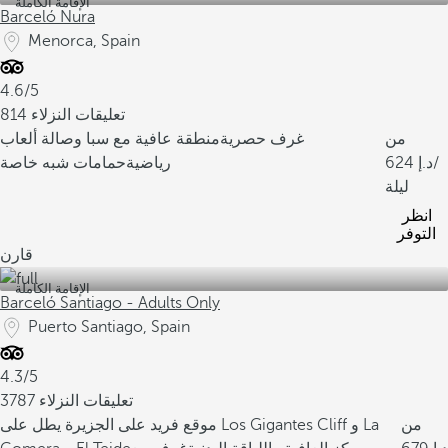
الإقامة الكاملة
Barceló Nura
Menorca, Spain
4.6/5
814 تعليقات النزلاء
من
غرف حصرية
منطقة عافية مع سبا وصالة ألعاب
/
624
رياضية
حمامات شبه خاصة
ليلة
انظر
التوفر
قارن
الإقامة الكاملة
Barceló Santiago - Adults Only
Puerto Santiago, Spain
4.3/5
3787 تعليقات النزلاء
من
موقع فريد على الجزيرة يطل على Los Gigantes Cliff و La