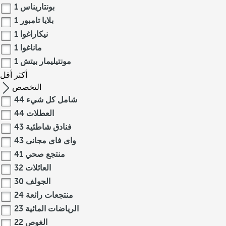
بونتاريناس
1
بلايا تامبور
1
نيكاراغوا
1
ماناغوا
1
مونتيليمار بيتش
1
أكثر
أقل
التخصص
شامل كل شيء
44
العطلات
44
فنادق شاطئية
43
واى فاى مجانى
43
منتجع صحي
41
العائلات
32
الجولف
30
منتجعات رائعة
24
الرياضات المائية
23
الغوص
22