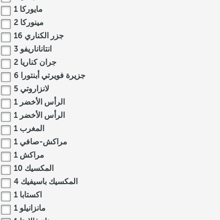
مايوركا
1
مينوركا
2
جزر الكناري
16
انتاناناريفو
3
جران كناريا
2
جزيرة فويرتي أبنتورا
6
لانزاروتي
5
الرأس الأخضر
1
الرأس الأخضر
1
المغرب
1
مراكش-صافي
1
مراكش
1
المكسيك
10
المكسيك باسيفيك
4
اكستابا
1
مانزانيلو
1