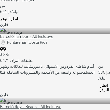
9894 تعليقات النزلاء
من
/ليلة
641
انظر التوفر
قارن
الإقامة الكاملة
Barceló Tambor - All Inclusive
Puntarenas, Costa Rica
3.8/5
6471 تعليقات النزلاء
من
أمام شاطئ الفردوس الاستوائي تامبور
مثالية للعائلات وشهر
586
العسل
مجموعة واسعة من الأطعمة والمشروبات الشاملة كليًا
/ليلة
انظر
التوفر
قارن
الإقامة الكاملة
Barceló Royal Beach - All Inclusive