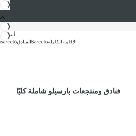
أنت في
الإقامة الكاملة
Barcelo
الفنادق
Barceló
فنادق ومنتجعات بارسيلو شاملة كليًا