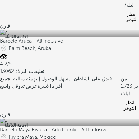
/ليلة
انظر
التوفر
قارن
الإقامة الكاملة
Barceló Aruba - All Inclusive
Palm Beach, Aruba
4.2/5
13062 تعليقات النزلاء
من
فندق على الشاطئ ، يسهل الوصول إليه
بيئة مثالية لجميع
1.723
أفراد الأسرة
عرض تذوقي واسع
/ليلة
انظر
التوفر
قارن
الإقامة الكاملة
Barceló Maya Riviera - Adults only - All Inclusive
Riviera Maya, Mexico