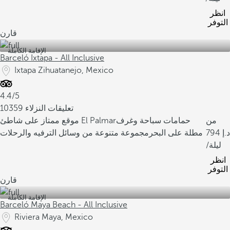
انظر
التوفر
قارن
الإقامة الكاملة
Barceló Ixtapa - All Inclusive
Ixtapa Zihuatanejo, Mexico
4.4/5
10359 تعليقات النزلاء
من
حمامات سباحة وغرف
موقع ممتاز على شاطئ El Palmar
794
مطلة على البحر
مجموعة متنوعة من وسائل الترفيه والرحلات
/ليلة
انظر
التوفر
قارن
الإقامة الكاملة
Barceló Maya Beach - All Inclusive
Riviera Maya, Mexico