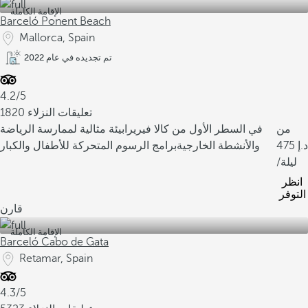
الإقامة الكاملة
Barceló Ponent Beach
Mallorca, Spain
تم تجديده في عام 2022
4.2/5
1820 تعليقات النزلاء
من
في السطر الأول من كالا فيريرا
بيئة مثالية لممارسة الرياضة
475
والأنشطة الخارجية
برامج الرسوم المتحركة للأطفال والكبار
/ليلة
انظر
التوفر
قارن
الإقامة الكاملة
Barceló Cabo de Gata
Retamar, Spain
4.3/5