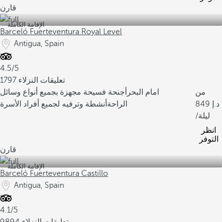
قارن
الإقامة الكاملة
Barceló Fuerteventura Royal Level
Antigua, Spain
4.5/5
1797 تعليقات النزلاء
من
امام البحر
أجنحة فسيحة مجهزة بجميع أنواع وسائل
849
الراحة
أنشطة وترفيه لجميع أفراد الأسرة
/ليلة
انظر
التوفر
قارن
الإقامة الكاملة
Barceló Fuerteventura Castillo
Antigua, Spain
4.1/5