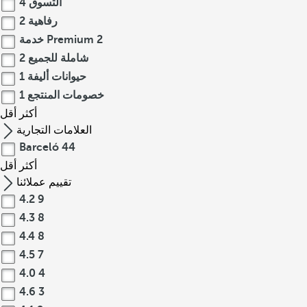
التسوق
4
رفاهية
2
2
خدمة Premium
شاملة للجميع
2
حيوانات أليفة
1
خصومات المنتجع
1
أكثر
أقل
العلامات التجارية
Barceló
44
أكثر
أقل
تقييم عملائنا
4.2
9
4.3
8
4.4
8
4.5
7
4.0
4
4.6
3