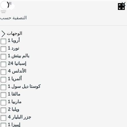
العودة
التصفية حسب
الوجهات
أروبا
1
نورد
1
بالم بيتش
1
إسبانيا
24
الأندلس
4
ألمريا
1
كوستا ديل سول
1
مالقا
1
ماربيا
1
ويلبا
2
جزر البليار
4
إيبيزا
1