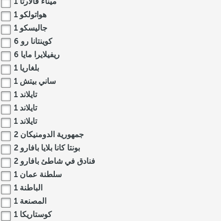
ميناء فالارتا
1
هواتولكو
1
جاليسكو
1
كوينتانا رو
6
ريفيلايرا مايا
6
بلغاريا
1
ساني بيتش
1
تايلاند
1
تايلاند
1
تايلاند
1
جمهورية الدومنيكان
2
بونتا كانا بلايا بافارو
2
فنادق في شاطئ بافارو
2
سلطنة عمان
1
الباطنة
1
المصنعة
1
كوستاريكا
1