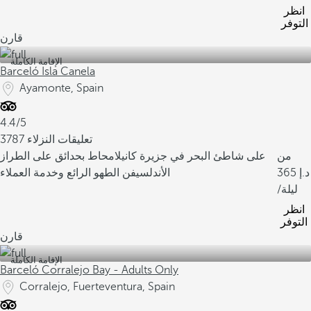
انظر
التوفر
قارن
الإقامة الكاملة
Barceló Isla Canela
Ayamonte, Spain
4.4/5
3787 تعليقات النزلاء
من
على شاطئ البحر في جزيرة كانيلا
محاط بحدائق على الطراز
365
الأندلسي
فن الطهو الرائع وخدمة العملاء
/ليلة
انظر
التوفر
قارن
الإقامة الكاملة
Barceló Corralejo Bay - Adults Only
Corralejo, Fuerteventura, Spain