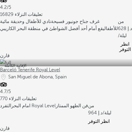
4.2/5
16829 تعليقات النزلاء
من
غرف جناح جونيور فسيحة
نادي للأطفال وحديقة مائية
628
للأطفال
يقع أمام أحد أفضل الشواطئ في منطقة البحر الكاريبي
/ليلة
انظر
التوفر
قارن
الإقامة الكاملة
Barceló Tenerife Royal Level
San Miguel de Abona, Spain
4.7/5
770 تعليقات النزلاء
من
فن الطهو الممتاز
التفرد Royal Level
امام البحر
/ليلة
964
انظر التوفر
قارن