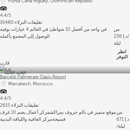
Punta Cana Higuey, Dominican Republic
4.4/5
16480 تعليقات النزلاء
من
في واحد من أفضل 10 شواطئ في العالم
4 خيارات بوفيه
/
238
الوصول إلى المجمع بأكمله
ليلة
انظر
التوفر
قارن
الإقامة الكاملة
Barceló Palmeraie Oasis Resort
Marrakech, Morocco
4.4/5
2615 تعليقات النزلاء
من
موقع متميز في بالم جروف بمراكش
مركز أعمال يضم 10 غرف
671
فسيحة
مركز العافية واللياقة البدنية
/ليلة