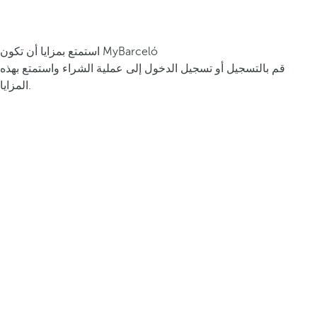
استمتع بمزايا أن تكون MyBarceló
قم بالتسجيل أو تسجيل الدخول إلى عملية الشراء واستمتع بهذه
المزايا.