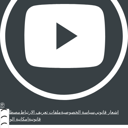
إشعار قانوني
سياسة الخصوصية
ملفات تعريف الارتباط
مصطلحات
قانونية
إمكانية الوصول