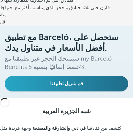
/3 الفنادق التي تم اختيارها للمقارنة بينها
قارن حتى ثلاثة فنادق واحجز الذي يتناسب أكثر مع احتياجا
إغل
قار
مع تطبيق Barceló، ستحصل على
أفضل الأسعار في متناول يدك.
سيمنحك الحجز عبر تطبيقنا مع my Barceló
Benefits خصمًا إضافيًا بنسبة 5%.
قم بتنزيل تطبيقنا
شبه الجزيرة العربية
اكتشف من فنادقنا
في دبي والشارقة والمصنعة
وجهة فريدة مثل