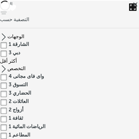
العودة
التصفية حسب
الوجهات
الشارقة
1
دبي
3
أكثر
أقل
التخصص
واى فاى مجانى
4
التسوق
3
الحضاري
3
العائلات
2
أزواج
2
ثقافة
1
الرياضات المائية
1
المطاعم
1