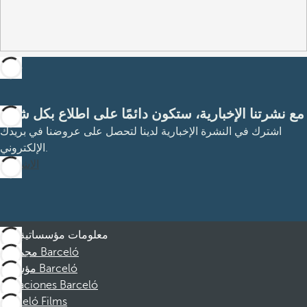
مع نشرتنا الإخبارية، ستكون دائمًا على اطلاع بكل شيء
اشترك في النشرة الإخبارية لدينا لتحصل على عروضنا في بريدك
الإلكتروني.
الاشتراك
معلومات مؤسساتية
مجموعة Barceló
مؤسسة Barceló
Vacaciones Barceló
Barceló Films