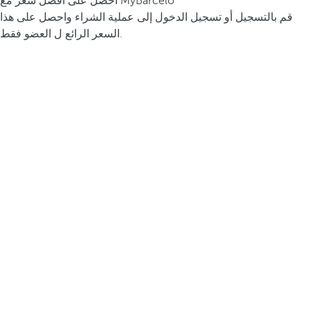
احصل على أفضل سعر مع MyBarceló
قم بالتسجيل أو تسجيل الدخول إلى عملية الشراء واحصل على هذا
السعر الرائع ل العضو فقط.