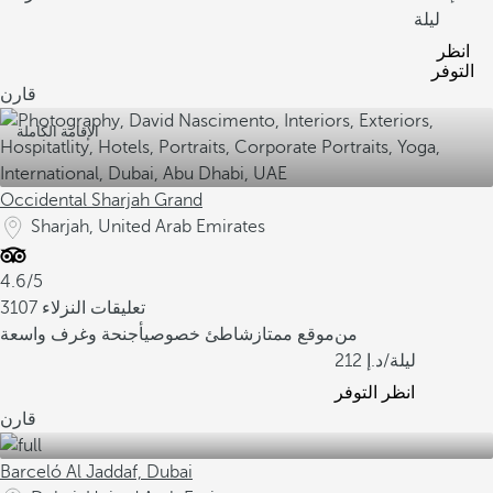
ليلة
انظر
التوفر
قارن
الإقامة الكاملة
Occidental Sharjah Grand
Sharjah, United Arab Emirates
4.6/5
3107 تعليقات النزلاء
من
موقع ممتاز
شاطئ خصوصي
أجنحة وغرف واسعة
/ليلة
212
انظر التوفر
قارن
Barceló Al Jaddaf, Dubai