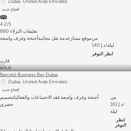
Dubai, United Arab Emirates
افتتاح جديد
4.2/5
880 تعليقات النزلاء
من
موقع ممتاز
خدمة نقل مجانية
أجنحة وغرف واسعة
/ليلة
140
انظر التوفر
قارن
Barceló Business Bay Dubai
Dubai, United Arab Emirates
افتتاح جديد
من
أجنحة وغرف واسعة
عقد الاجتماعات والفعاليات
تصميم
/
161
حصري
ليلة
انظر
التوفر