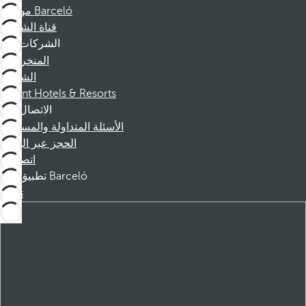
موظفو Barceló
قناة الشكوى
الشركات
المنخرطين
الشركاء
Dorint Hotels & Resorts
الاتصال
الأسئلة المتداولة والمساعدة
الحجز عبر الهاتف
اتصل بنا
تطبيق Barceló
تنزيل