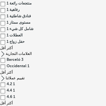
منتجعات رائعة
1
رفاهية
1
فنادق شاطئية
1
مستوى ممتاز
1
شامل كل شيء
1
العطلات
1
حفل زواج
1
أكثر
أقل
العلامات التجارية
Barceló
3
Occidental
1
أكثر
أقل
تقييم عملائنا
4.2
1
4.4
1
4.6
1
أكثر
أقل