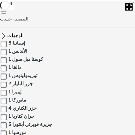
العودة
التصفية حسب
الوجهات
إسبانيا
8
الأندلس
1
كوستا ديل سول
1
مالقا
1
توريمولينوس
1
جزر البليار
2
إيبيزا
1
مايوركا
1
جزر الكناري
4
جران كناريا
1
جزيرة فويرتي أبنتورا
3
مورسيا
1