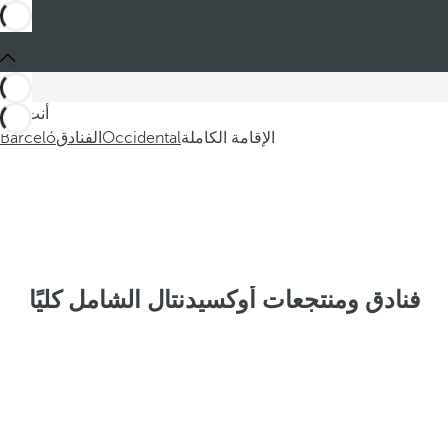
أنت في
الإقامة الكاملة
Occidental
الفنادق
Barceló
فنادق ومنتجعات أوكسيدنتال الشامل كليًا