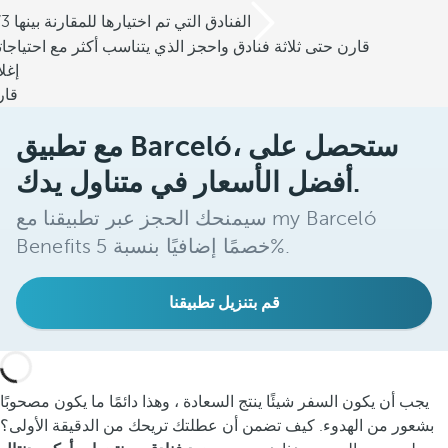
/3 الفنادق التي تم اختيارها للمقارنة بينها
قارن حتى ثلاثة فنادق واحجز الذي يتناسب أكثر مع احتياجا
إغل
قار
مع تطبيق Barceló، ستحصل على
أفضل الأسعار في متناول يدك.
سيمنحك الحجز عبر تطبيقنا مع my Barceló
Benefits خصمًا إضافيًا بنسبة 5%.
قم بتنزيل تطبيقنا
يجب أن يكون السفر شيئًا ينتج السعادة ، وهذا دائمًا ما يكون مصحوبًا
بشعور من الهدوء. كيف تضمن أن عطلتك تريحك من الدقيقة الأولى؟