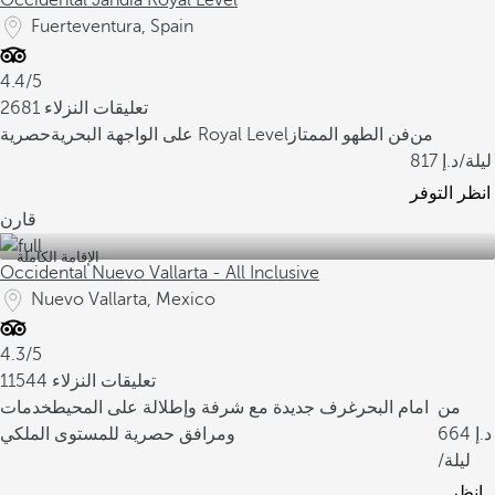
Occidental Jandía Royal Level
Fuerteventura, Spain
4.4/5
2681 تعليقات النزلاء
من
فن الطهو الممتاز
حصرية Royal Level
على الواجهة البحرية
/ليلة
817
انظر التوفر
قارن
الإقامة الكاملة
Occidental Nuevo Vallarta - All Inclusive
Nuevo Vallarta, Mexico
4.3/5
11544 تعليقات النزلاء
من
امام البحر
غرف جديدة مع شرفة وإطلالة على المحيط
خدمات
664
ومرافق حصرية للمستوى الملكي
/ليلة
انظر