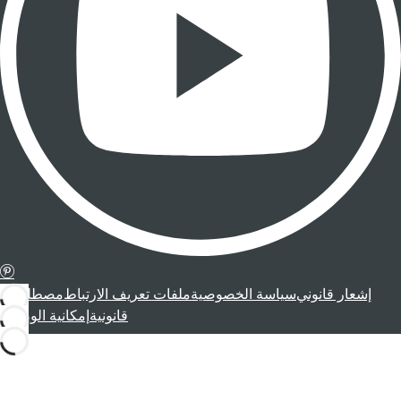
إشعار قانوني
سياسة الخصوصية
ملفات تعريف الارتباط
مصطلحات
قانونية
إمكانية الوصول