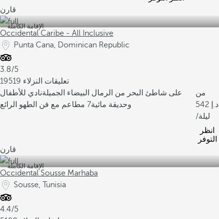
قارن
الإقامة الكاملة
Occidental Caribe - All Inclusive
Punta Cana, Dominican Republic
3.8/5
19519 تعليقات النزلاء
من
على شاطئ البحر من الرمال البيضاء الجميلة
نادي للأطفال
542
وحديقة مائية
7 مطاعم مع فن الطهو الرائع
/ليلة
انظر
التوفر
قارن
الإقامة الكاملة
Occidental Sousse Marhaba
Sousse, Tunisia
4.4/5