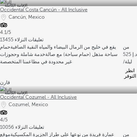
الإقامة الكاملة
Occidental Costa Cancún - All Inclusive
Cancún, Mexico
4.1/5
13455 تعليقات النزلاء
من
يقع في خليج من الرمال البيضاء والمياه النقية الصافية
حمام
525
سباحة مذهل (حمام سباحة) مع صالة
خدمة شاملة وحجوزات
/ليلة
غير محدودة في مطاعمنا المتخصصة
انظر
التوفر
قارن
الإقامة الكاملة
Occidental Cozumel - All Inclusive
Cozumel, Mexico
4/5
10056 تعليقات النزلاء
من
عمارة فريدة من نوعها على طراز الجزيرة المكسيكية
موقع