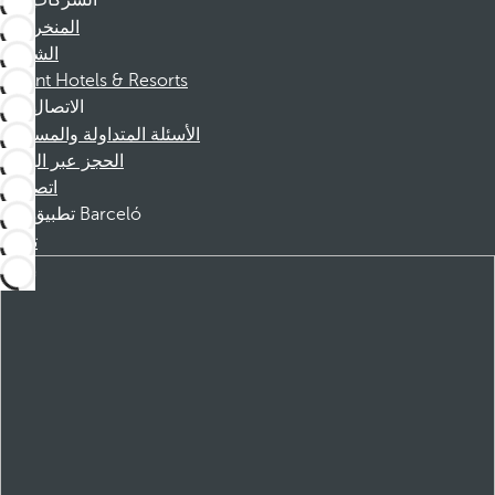
الشركات
المنخرطين
الشركاء
Dorint Hotels & Resorts
الاتصال
الأسئلة المتداولة والمساعدة
الحجز عبر الهاتف
اتصل بنا
تطبيق Barceló
تنزيل