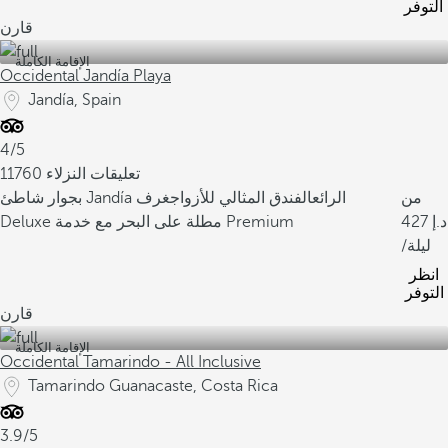
التوفر
قارن
الإقامة الكاملة
Occidental Jandía Playa
Jandía, Spain
4/5
11760 تعليقات النزلاء
من
بجوار شاطئ Jandía الرائع
الفندق المثالي للأزواج
غرف
427
Deluxe مطلة على البحر مع خدمة Premium
/ليلة
انظر
التوفر
قارن
الإقامة الكاملة
Occidental Tamarindo - All Inclusive
Tamarindo Guanacaste, Costa Rica
3.9/5