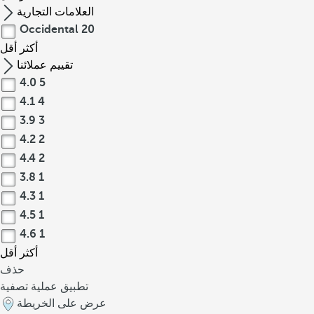
العلامات التجارية
Occidental
20
أكثر
أقل
تقييم عملائنا
4.0
5
4.1
4
3.9
3
4.2
2
4.4
2
3.8
1
4.3
1
4.5
1
4.6
1
أكثر
أقل
حذف
تطبيق عملية تصفية
عرض على الخريطة