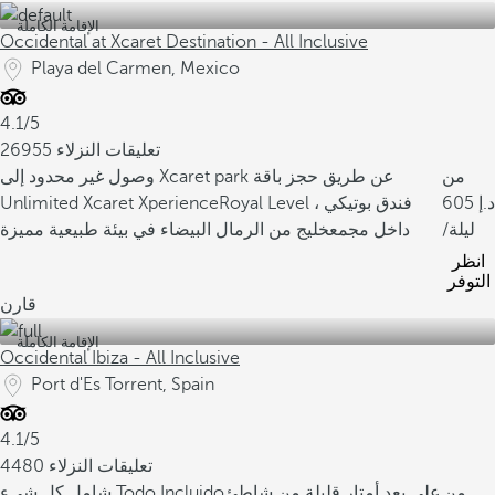
الإقامة الكاملة
Occidental at Xcaret Destination - All Inclusive
Playa del Carmen, Mexico
4.1/5
26955 تعليقات النزلاء
من
وصول غير محدود إلى Xcaret park عن طريق حجز باقة
605
Royal Level ، فندق بوتيكي
Unlimited Xcaret Xperience
/ليلة
داخل مجمع
خليج من الرمال البيضاء في بيئة طبيعية مميزة
انظر
التوفر
قارن
الإقامة الكاملة
Occidental Ibiza - All Inclusive
Port d'Es Torrent, Spain
4.1/5
4480 تعليقات النزلاء
من
على بعد أمتار قليلة من شاطئ
شامل كل شيء Todo Incluido