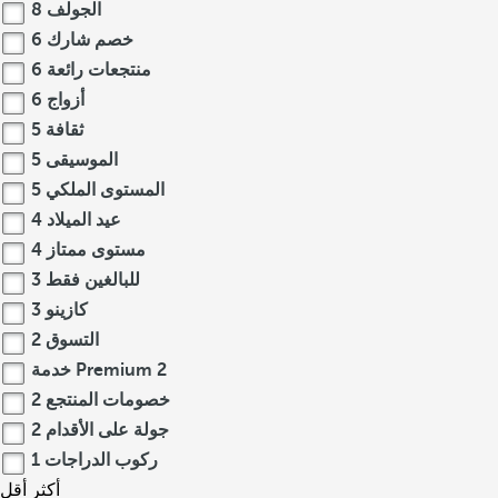
الجولف
8
خصم شارك
6
منتجعات رائعة
6
أزواج
6
ثقافة
5
الموسيقى
5
المستوى الملكي
5
عيد الميلاد
4
مستوى ممتاز
4
للبالغين فقط
3
كازينو
3
التسوق
2
2
خدمة Premium
خصومات المنتجع
2
جولة على الأقدام
2
ركوب الدراجات
1
أكثر
أقل