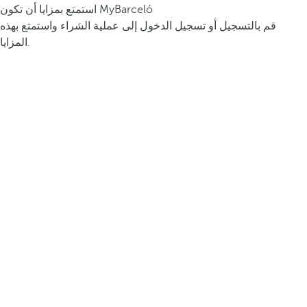
استمتع بمزايا أن تكون MyBarceló
قم بالتسجيل أو تسجيل الدخول إلى عملية الشراء واستمتع بهذه
المزايا.