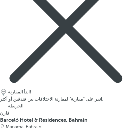
p
o
p
u
p
.
ابدأ المقارنة!
انقر على “مقارنة” لمقارنة الاختلافات بين فندقين أو أكثر.
الخريطة
قارن
Barceló Hotel & Residences, Bahrain
Manama, Bahrain