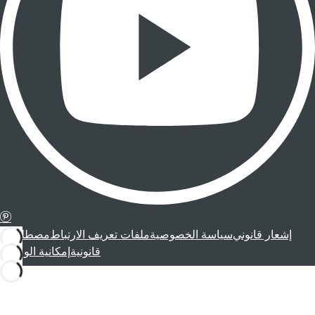
إشعار قانوني
سياسة الخصوصية
ملفات تعريف الارتباط
مصطلحات
قانونية
إمكانية الوصول