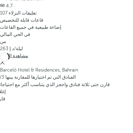
4.7 ·
107 تعليقات النزلاء
قاعات قابلة للتخصيص
إضاءة طبيعية في جميع القاعات
في الحي المالي
من
/ليلة
263
مشاهدة المزيد
Barceló Hotel & Residences, Bahrain
/3 الفنادق التي تم اختيارها للمقارنة بينها
قارن حتى ثلاثة فنادق واحجز الذي يتناسب أكثر مع احتياجا
إغل
قار