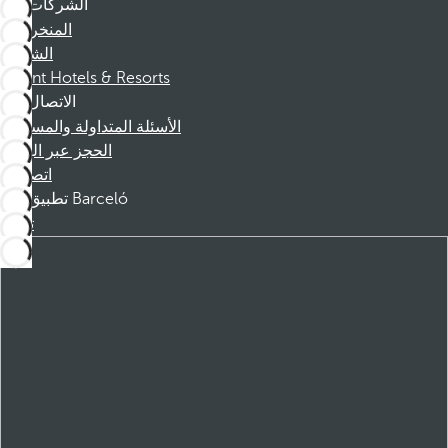
الشركات
المنخرطين
الشركاء
Dorint Hotels & Resorts
الاتصال
الأسئلة المتداولة والمساعدة
الحجز عبر الهاتف
اتصل بنا
تطبيق Barceló
تنزيل