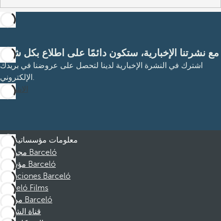
مع نشرتنا الإخبارية، ستكون دائمًا على اطلاع بكل شيء
اشترك في النشرة الإخبارية لدينا لتحصل على عروضنا في بريدك
الإلكتروني.
الاشتراك
معلومات مؤسساتية
مجموعة Barceló
مؤسسة Barceló
Vacaciones Barceló
Barceló Films
موظفو Barceló
قناة الشكوى