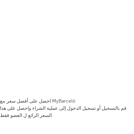
احصل على أفضل سعر مع MyBarceló
قم بالتسجيل أو تسجيل الدخول إلى عملية الشراء واحصل على هذا
السعر الرائع ل العضو فقط.