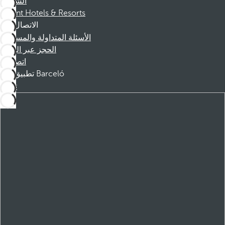
الشركاء
Dorint Hotels & Resorts
الاتصال
الأسئلة المتداولة والمساعدة
الحجز عبر الهاتف
اتصل بنا
تطبيق Barceló
تنزيل