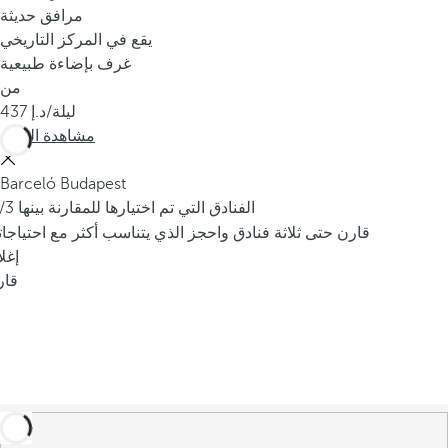
مرافق حديثة
يقع في المركز التاريخي
غرف بإضاءة طبيعية
من
/ليلة
437
مشاهدة المزيد
Barceló Budapest
/3 الفنادق التي تم اختيارها للمقارنة بينها
قارن حتى ثلاثة فنادق واحجز الذي يتناسب أكثر مع احتياجا
إغل
قار