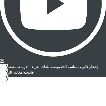
إشعار قانوني
سياسة الخصوصية
ملفات تعريف الارتباط
مصطلحات
قانونية
إمكانية الوصول