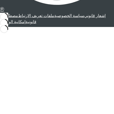
إشعار قانوني
سياسة الخصوصية
ملفات تعريف الارتباط
مصطلحات
قانونية
إمكانية الوصول