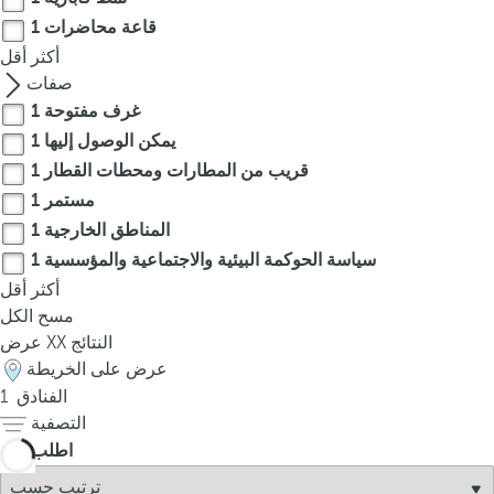
p
قاعة محاضرات
1
o
أكثر
أقل
p
صفات
u
غرف مفتوحة
1
p
يمكن الوصول إليها
1
.
قريب من المطارات ومحطات القطار
1
مستمر
1
المناطق الخارجية
1
سياسة الحوكمة البيئية والاجتماعية والمؤسسية
1
أكثر
أقل
مسح الكل
النتائج
XX
عرض
عرض على الخريطة
الفنادق
1
التصفية
اطلب