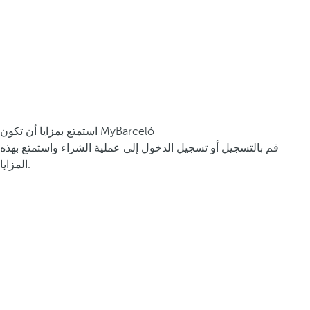
استمتع بمزايا أن تكون MyBarceló
قم بالتسجيل أو تسجيل الدخول إلى عملية الشراء واستمتع بهذه
المزايا.