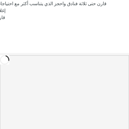
قارن حتى ثلاثة فنادق واحجز الذي يتناسب أكثر مع احتياجا
إغل
قار