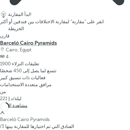
ابدأ المقارنة!
انقر على “مقارنة” لمقارنة الاختلافات بين فندقين أو أكثر.
الخريطة
قارن
Barceló Cairo Pyramids
Cairo, Egypt
4 ·
1900 تعليقات النزلاء
تتسع لما يصل إلى 450 شخصًا
فعاليات ذات تنسيق كبير
مرافق متعددة الاستخدامات
من
/ليلة
221
مشاهدة المزيد
Barceló Cairo Pyramids
/3 الفنادق التي تم اختيارها للمقارنة بينها