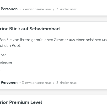
 Personen
3 erwachsene max.
/ 3 kinder max.
rior Blick auf Schwimmbad
en Sie von Ihrem gemütlichen Zimmer aus einen schönen und
auf den Pool.
ibar
eleisen
e
 Personen
3 erwachsene max.
/ 3 kinder max.
rior Premium Level