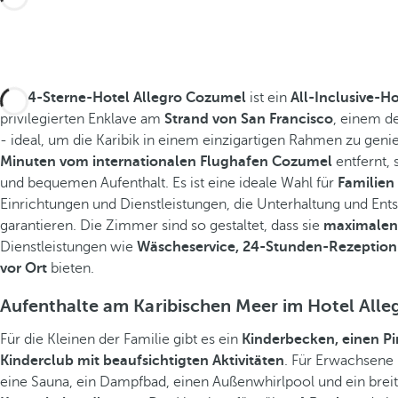
Das
4-Sterne-Hotel Allegro Cozumel
ist ein
All-Inclusive-Ho
privilegierten Enklave am
Strand von San Francisco
, einem d
- ideal, um die Karibik in einem einzigartigen Rahmen zu geni
Minuten vom internationalen Flughafen Cozumel
entfernt, 
und bequemen Aufenthalt. Es ist eine ideale Wahl für
Familien
Einrichtungen und Dienstleistungen, die Unterhaltung und Ents
garantieren. Die Zimmer sind so gestaltet, dass sie
maximalen
Dienstleistungen wie
Wäscheservice, 24-Stunden-Rezeption 
vor Ort
bieten.
Aufenthalte am Karibischen Meer im Hotel All
Für die Kleinen der Familie gibt es ein
Kinderbecken, einen P
Kinderclub mit beaufsichtigten Aktivitäten
. Für Erwachsene 
eine Sauna, ein Dampfbad, einen Außenwhirlpool und ein brei