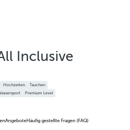
ll Inclusive
Hochzeiten
Tauchen
assersport
Premium Level
en
Angebote
Häufig gestellte Fragen (FAQ)