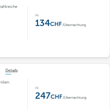
zahlreiche
Ab
134
/Übernachtung
Details
ilien.
Ab
247
/Übernachtung