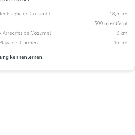
aler Flughafen Cozumel
18,6 km
300 m entfernt
k Arrecifes de Cozumel
3 km
Playa del Carmen
16 km
ung kennenlernen