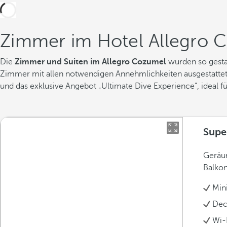
Zimmer im Hotel Allegro 
Die
Zimmer und Suiten im Allegro Cozumel
wurden so gesta
Zimmer mit allen notwendigen Annehmlichkeiten ausgestattet
und das exklusive Angebot „Ultimate Dive Experience“, ideal f
Supe
Geräu
Balkon
Min
Dec
Wi-F