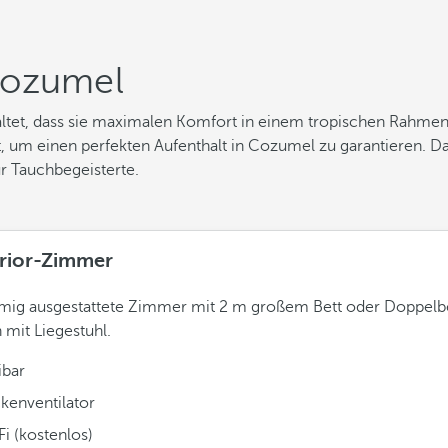
Cozumel
ltet, dass sie maximalen Komfort in einem tropischen Rahmen
, um einen perfekten Aufenthalt in Cozumel zu garantieren. 
ür Tauchbegeisterte.
rior-Zimmer
mig ausgestattete Zimmer mit 2 m großem Bett oder Doppelbe
 mit Liegestuhl.
ibar
kenventilator
i (kostenlos)