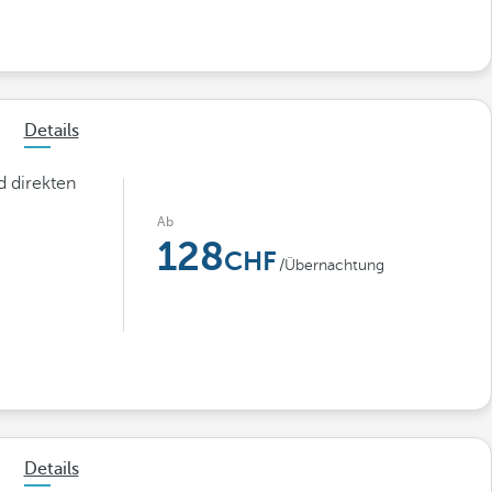
Details
 direkten
Ab
128
/Übernachtung
Details