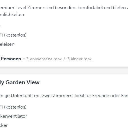
emium Level Zimmer sind besonders komfortabel und bieten 
mlichkeiten.
e
i (kostenlos)
eleisen
 Personen
3 erwachsene max.
/ 3 kinder max.
ly Garden View
ige Unterkunft mit zwei Zimmern. Ideal für Freunde oder Fam
i (kostenlos)
kenventilator
ker