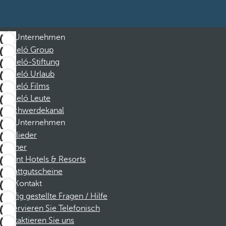
Unternehmen
Barceló Group
Barceló-Stiftung
Barceló Urlaub
Barceló Films
Barceló Leute
Beschwerdekanal
Unternehmen
Mitglieder
Partner
Dorint Hotels & Resorts
Rabattgutscheine
Kontakt
Häufig gestellte Fragen / Hilfe
Reservieren Sie Telefonisch
Kontaktieren Sie uns