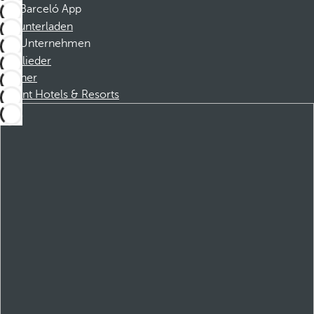
Barceló App
Herunterladen
Unternehmen
Mitglieder
Partner
Dorint Hotels & Resorts