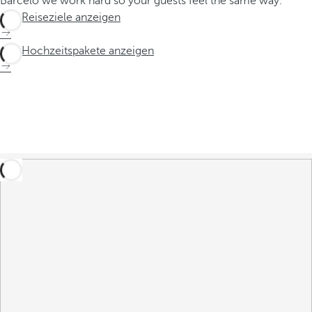
Barceló we work hard so your guests feel the same way.
Alle Reiseziele anzeigen
Alle Hochzeitspakete anzeigen