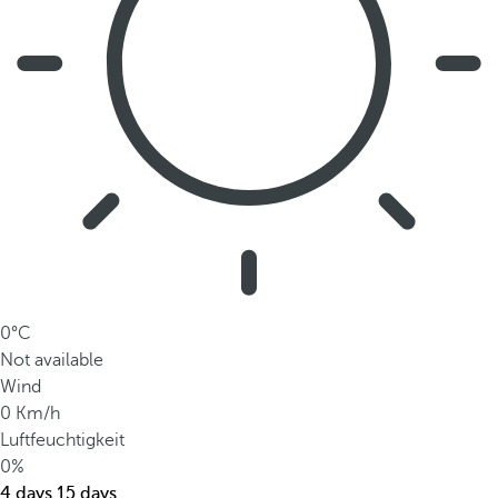
0°C
Not available
Wind
0 Km/h
Luftfeuchtigkeit
0%
4 days
15 days