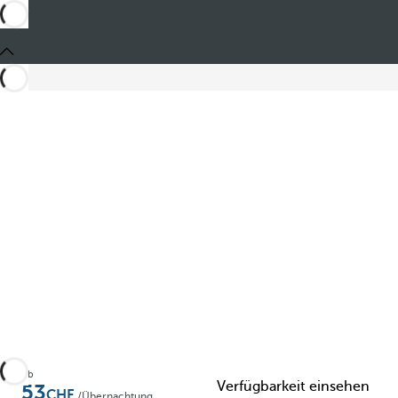
Zu Favoriten hinzufügen
Ab
Verfügbarkeit einsehen
53
/Übernachtung