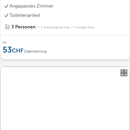
Angepasstes Zimmer
Toilettenartikel
3 Personen
2 erwachsene max.
/ 1 kinder max.
Ab
53
/Übernachtung