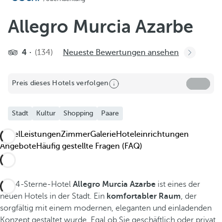
Allegro Murcia Azarbe
4
(134)
Neueste Bewertungen ansehen
Preis dieses Hotels verfolgen
Stadt
Kultur
Shopping
Paare
Hotel
Leistungen
Zimmer
Galerie
Hoteleinrichtungen
Angebote
Häufig gestellte Fragen (FAQ)
Das 4-Sterne-Hotel
Allegro Murcia Azarbe
ist eines der
neuen Hotels in der Stadt. Ein
komfortabler Raum
, der
sorgfältig mit einem modernen, eleganten und einladenden
Konzept gestaltet wurde. Egal ob Sie geschäftlich oder privat