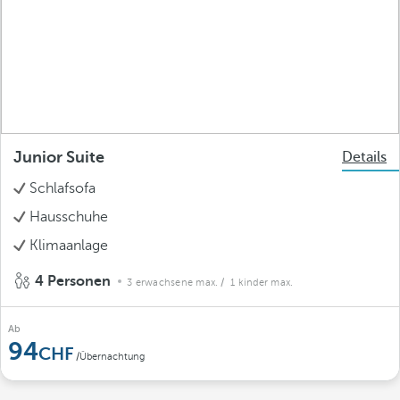
Junior Suite
Details
Schlafsofa
Hausschuhe
Klimaanlage
4 Personen
3 erwachsene max.
/ 1 kinder max.
Ab
94
/Übernachtung