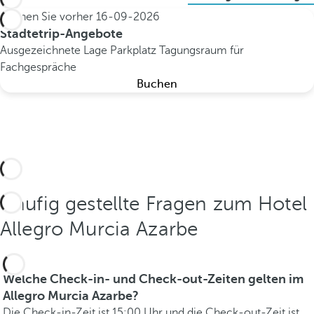
Buchen Sie vorher
16-09-2026
Städtetrip-Angebote
Ausgezeichnete Lage
Parkplatz
Tagungsraum für
Fachgespräche
Buchen
Häufig gestellte Fragen zum Hotel
Allegro Murcia Azarbe
Welche Check-in- und Check-out-Zeiten gelten im
Allegro Murcia Azarbe?
Die Check-in-Zeit ist 15:00 Uhr und die Check-out-Zeit ist