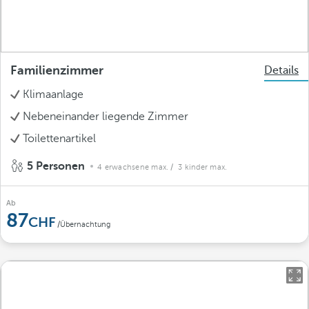
Familienzimmer
Details
Klimaanlage
Nebeneinander liegende Zimmer
Toilettenartikel
5 Personen
4 erwachsene max.
/ 3 kinder max.
Ab
87
/Übernachtung