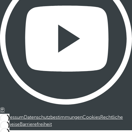
Impressum
Datenschutzbestimmungen
Cookies
Rechtliche
Hinweise
Barrierefreiheit