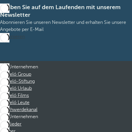
Bleiben Sie auf dem Laufenden mit unserem
Newsletter
Abonnieren Sie unseren Newsletter und erhalten Sie unsere
Angebote per E-Mail
Abonnieren
Unternehmen
Barceló Group
Barceló-Stiftung
Barceló Urlaub
Barceló Films
Barceló Leute
Beschwerdekanal
Unternehmen
Mitglieder
Partner