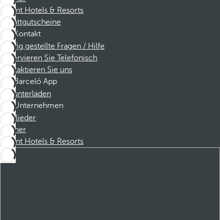
Dorint Hotels & Resorts
Rabattgutscheine
Kontakt
Häufig gestellte Fragen / Hilfe
Reservieren Sie Telefonisch
Kontaktieren Sie uns
Barceló App
Herunterladen
Unternehmen
Mitglieder
Partner
Dorint Hotels & Resorts