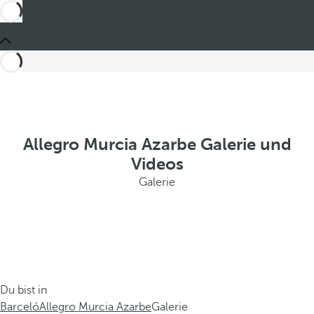
Allegro Murcia Azarbe Galerie und
Videos
Galerie
Du bist in
Barceló
Allegro Murcia Azarbe
Galerie