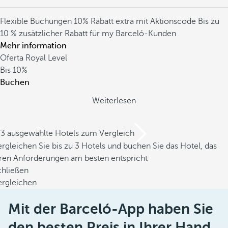
Flexible Buchungen
10% Rabatt extra mit Aktionscode
Bis zu
10 % zusätzlicher Rabatt für my Barceló-Kunden
Mehr information
Oferta Royal Level
Bis
10%
Buchen
Weiterlesen
/3 ausgewählte Hotels zum Vergleich
rgleichen Sie bis zu 3 Hotels und buchen Sie das Hotel, das
hren Anforderungen am besten entspricht
chließen
ergleichen
Mit der Barceló-App haben Sie
den besten Preis in Ihrer Hand.