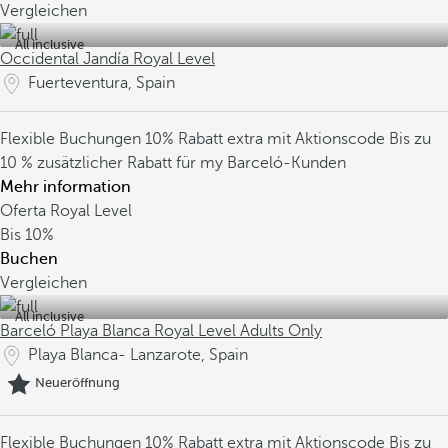
Vergleichen
All inclusive
Occidental Jandía Royal Level
Fuerteventura, Spain
Flexible Buchungen
10% Rabatt extra mit Aktionscode
Bis zu
10 % zusätzlicher Rabatt für my Barceló-Kunden
Mehr information
Oferta Royal Level
Bis
10%
Buchen
Vergleichen
All inclusive
Barceló Playa Blanca Royal Level Adults Only
Playa Blanca- Lanzarote, Spain
Neueröffnung
Flexible Buchungen
10% Rabatt extra mit Aktionscode
Bis zu