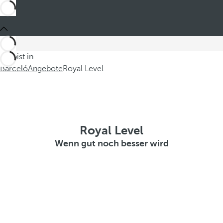
Du bist in
Barceló
Angebote
Royal Level
Royal Level
Wenn gut noch besser wird