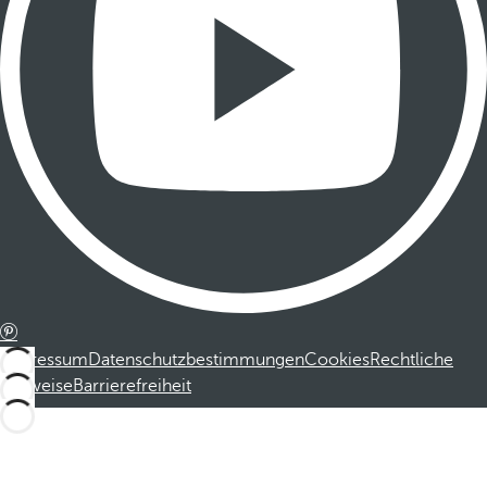
Impressum
Datenschutzbestimmungen
Cookies
Rechtliche
Hinweise
Barrierefreiheit