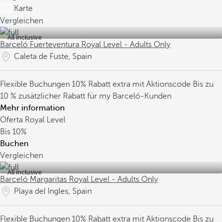
Karte
Vergleichen
All inclusive
Barceló Fuerteventura Royal Level - Adults Only
Caleta de Fuste, Spain
Flexible Buchungen
10% Rabatt extra mit Aktionscode
Bis zu
10 % zusätzlicher Rabatt für my Barceló-Kunden
Mehr information
Oferta Royal Level
Bis
10%
Buchen
Vergleichen
All inclusive
Barceló Margaritas Royal Level - Adults Only
Playa del Ingles, Spain
Flexible Buchungen
10% Rabatt extra mit Aktionscode
Bis zu