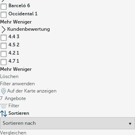
Barceló
6
Occidental
1
Mehr
Weniger
Kundenbewertung
4.4
3
4.5
2
4.2
1
4.7
1
Mehr
Weniger
Löschen
Filter anwenden
Auf der Karte anzeigen
7
Angebote
Filter
Sortieren
Vergleichen