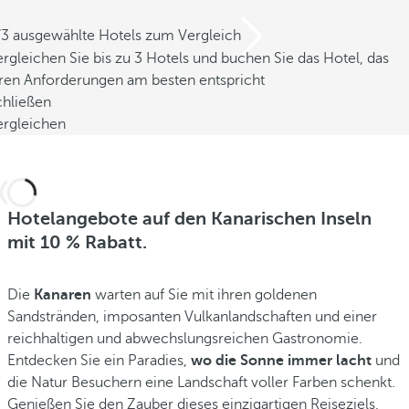
/3 ausgewählte Hotels zum Vergleich
rgleichen Sie bis zu 3 Hotels und buchen Sie das Hotel, das
hren Anforderungen am besten entspricht
chließen
ergleichen
Hotelangebote auf den Kanarischen Inseln
mit 10 % Rabatt.
Die
Kanaren
warten auf Sie mit ihren goldenen
Sandstränden, imposanten Vulkanlandschaften und einer
reichhaltigen und abwechslungsreichen Gastronomie.
Entdecken Sie ein Paradies,
wo die Sonne immer lacht
und
die Natur Besuchern eine Landschaft voller Farben schenkt.
Genießen Sie den Zauber dieses einzigartigen Reiseziels,