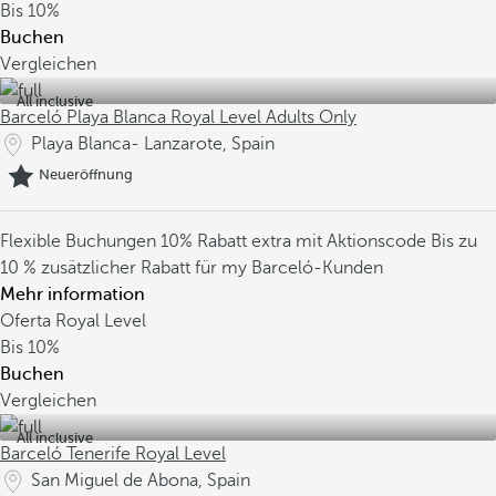
Bis
10%
Buchen
Vergleichen
All inclusive
Barceló Playa Blanca Royal Level Adults Only
Playa Blanca- Lanzarote, Spain
Neueröffnung
Flexible Buchungen
10% Rabatt extra mit Aktionscode
Bis zu
10 % zusätzlicher Rabatt für my Barceló-Kunden
Mehr information
Oferta Royal Level
Bis
10%
Buchen
Vergleichen
All inclusive
Barceló Tenerife Royal Level
San Miguel de Abona, Spain