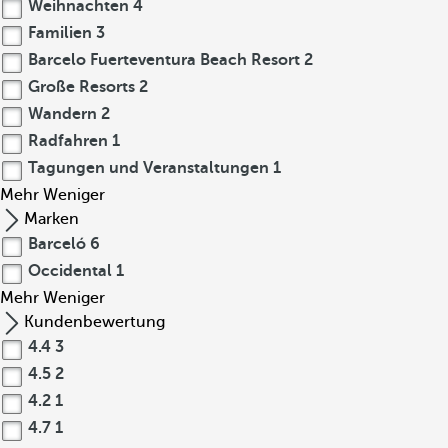
Weihnachten
4
Familien
3
Barcelo Fuerteventura Beach Resort
2
Große Resorts
2
Wandern
2
Radfahren
1
Tagungen und Veranstaltungen
1
Mehr
Weniger
Marken
Barceló
6
Occidental
1
Mehr
Weniger
Kundenbewertung
4.4
3
4.5
2
4.2
1
4.7
1