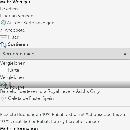
Mehr
Weniger
Löschen
Filter anwenden
Auf der Karte anzeigen
7
Angebote
Filter
Sortieren
Vergleichen
Karte
Vergleichen
All inclusive
Barceló Fuerteventura Royal Level - Adults Only
Caleta de Fuste, Spain
Flexible Buchungen
10% Rabatt extra mit Aktionscode
Bis zu
10 % zusätzlicher Rabatt für my Barceló-Kunden
Mehr information