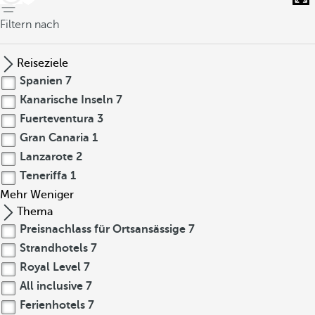
Filtern nach
Reiseziele
Spanien
7
Kanarische Inseln
7
Fuerteventura
3
Gran Canaria
1
Lanzarote
2
Teneriffa
1
Mehr
Weniger
Thema
Preisnachlass für Ortsansässige
7
Strandhotels
7
Royal Level
7
All inclusive
7
Ferienhotels
7