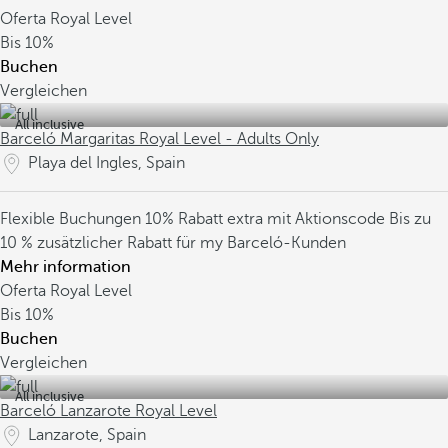
Oferta Royal Level
Bis
10%
Buchen
Vergleichen
All inclusive
Barceló Margaritas Royal Level - Adults Only
Playa del Ingles, Spain
Flexible Buchungen
10% Rabatt extra mit Aktionscode
Bis zu
10 % zusätzlicher Rabatt für my Barceló-Kunden
Mehr information
Oferta Royal Level
Bis
10%
Buchen
Vergleichen
All inclusive
Barceló Lanzarote Royal Level
Lanzarote, Spain