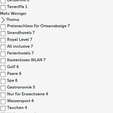
Lanzarote
2
Teneriffa
1
Mehr
Weniger
Thema
Preisnachlass für Ortsansässige
7
Strandhotels
7
Royal Level
7
All inclusive
7
Ferienhotels
7
Kostenloses WLAN
7
Golf
6
Paare
6
Spa
6
Gastronomie
5
Nur für Erwachsene
4
Wassersport
4
Tauchen
4