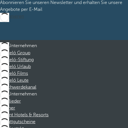
Abonnieren Sie unseren Newsletter und erhalten Sie unsere
Angebote per E-Mail
Abonnieren
Unternehmen
Barceló Group
Barceló-Stiftung
Barceló Urlaub
Barceló Films
Barceló Leute
Beschwerdekanal
Unternehmen
Mitglieder
Partner
Dorint Hotels & Resorts
Rabattgutscheine