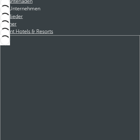
Herunterladen
Unternehmen
Mitglieder
Partner
Dorint Hotels & Resorts