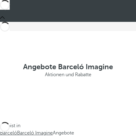
Angebote Barceló Imagine
Aktionen und Rabatte
Du bist in
Barceló
Barceló Imagine
Angebote