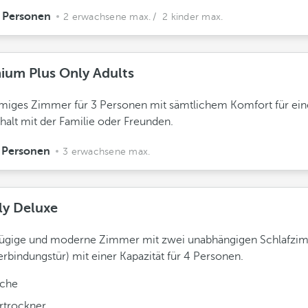
 Personen
2 erwachsene max.
/ 2 kinder max.
ium Plus Only Adults
miges Zimmer für 3 Personen mit sämtlichem Komfort für ei
halt mit der Familie oder Freunden.
 Personen
3 erwachsene max.
ly Deluxe
ügige und moderne Zimmer mit zwei unabhängigen Schlafzi
erbindungstür) mit einer Kapazität für 4 Personen.
che
rtrockner