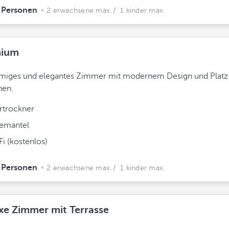
 Personen
2 erwachsene max.
/ 1 kinder max.
mium
miges und elegantes Zimmer mit modernem Design und Platz 
nen.
rtrockner
emantel
i (kostenlos)
 Personen
2 erwachsene max.
/ 1 kinder max.
xe Zimmer mit Terrasse