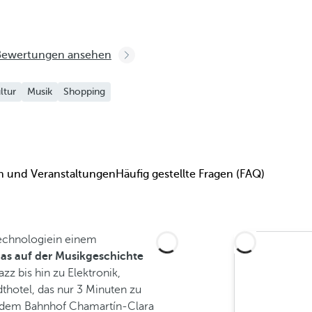
Bewertungen ansehen
ltur
Musik
Shopping
 und Veranstaltungen
Häufig gestellte Fragen (FAQ)
echnologiein einem
as auf der Musikgeschichte
zz bis hin zu Elektronik,
dthotel, das nur 3 Minuten zu
dem Bahnhof Chamartín-Clara