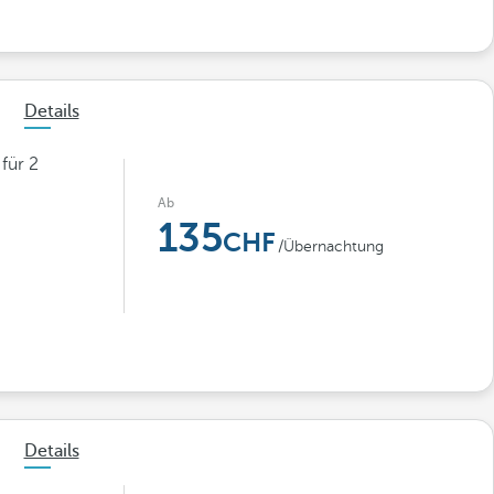
Details
für 2
Ab
135
/Übernachtung
Details