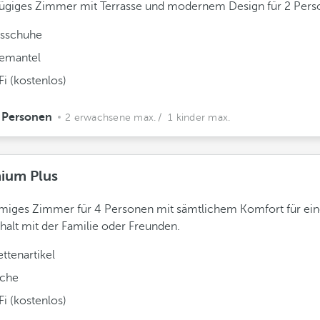
ügiges Zimmer mit Terrasse und modernem Design für 2 Pers
sschuhe
emantel
i (kostenlos)
 Personen
2 erwachsene max.
/ 1 kinder max.
ium Plus
miges Zimmer für 4 Personen mit sämtlichem Komfort für ei
halt mit der Familie oder Freunden.
ettenartikel
che
i (kostenlos)