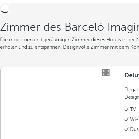
Zimmer des Barceló Imagi
Die modernen und geräumigen Zimmer dieses Hotels in der Nä
erholen und zu entspannen. Designvolle Zimmer mit dem Komfo
Delu
Elega
Design
TV
Wi-F
Dus