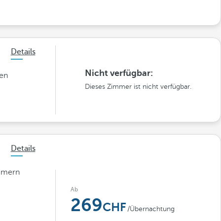
Details
Nicht verfügbar:
nen
Dieses Zimmer ist nicht verfügbar.
Details
mmern
Ab
269
/Übernachtung