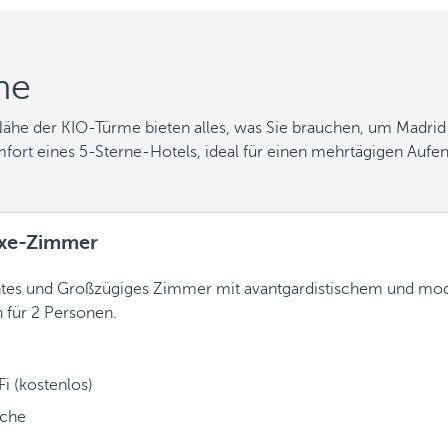
ne
he der KIO-Türme bieten alles, was Sie brauchen, um Madrid 
rt eines 5-Sterne-Hotels, ideal für einen mehrtägigen Aufent
xe-Zimmer
ntes und Großzügiges Zimmer mit avantgardistischem und m
 für 2 Personen.
i (kostenlos)
che