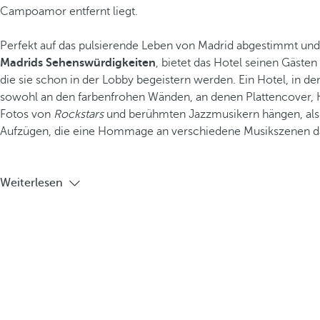
Campoamor entfernt liegt.
Perfekt auf das pulsierende Leben von Madrid abgestimmt un
Madrids Sehenswürdigkeiten
, bietet das Hotel seinen Gäste
die sie schon in der Lobby begeistern werden. Ein Hotel, in de
sowohl an den farbenfrohen Wänden, an denen Plattencover, 
Fotos von
Rockstars
und berühmten Jazzmusikern hängen, als 
Aufzügen, die eine Hommage an verschiedene Musikszenen da
Weiterlesen