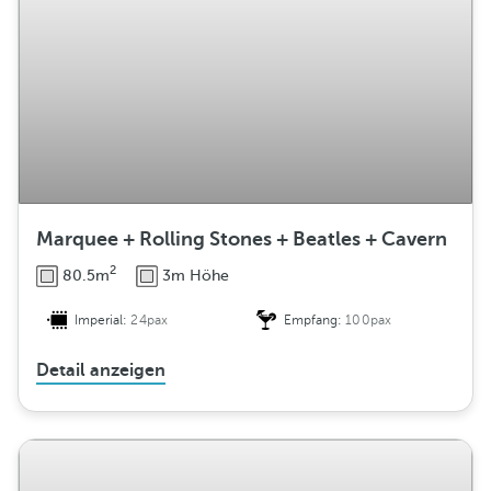
Marquee + Rolling Stones + Beatles + Cavern
2
80.5m
3m Höhe
Imperial:
24pax
Empfang:
100pax
Detail anzeigen