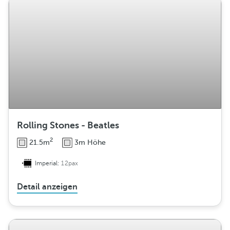
Rolling Stones - Beatles
2
21.5m
3m Höhe
Imperial:
12pax
Detail anzeigen