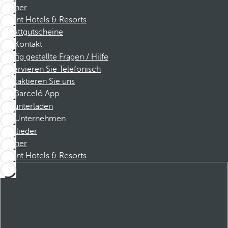
Partner
Dorint Hotels & Resorts
Rabattgutscheine
Kontakt
Häufig gestellte Fragen / Hilfe
Reservieren Sie Telefonisch
Kontaktieren Sie uns
Barceló App
Herunterladen
Unternehmen
Mitglieder
Partner
Dorint Hotels & Resorts