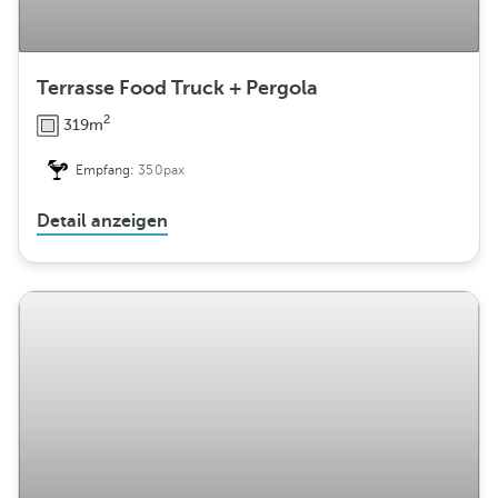
Terrasse Food Truck + Pergola
2
319m
Empfang:
350pax
Detail anzeigen