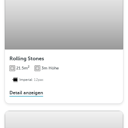
Rolling Stones
2
21.5m
3m Höhe
Imperial:
12pax
Detail anzeigen