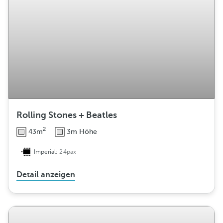
Rolling Stones + Beatles
2
43m
3m Höhe
Imperial:
24pax
Detail anzeigen