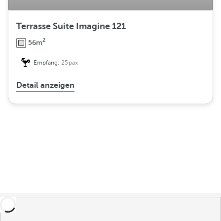
Terrasse Suite Imagine 121
2
56m
Empfang:
25pax
Detail anzeigen