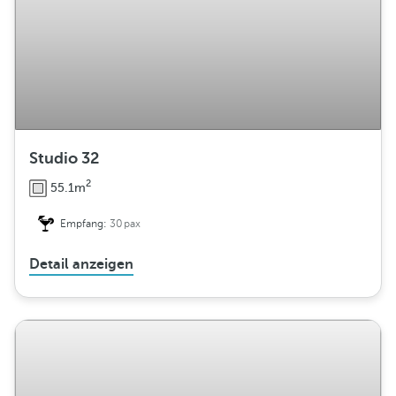
Studio 32
2
55.1m
Empfang:
30pax
Detail anzeigen