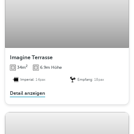
Imagine Terrasse
2
34m
6.9m Höhe
Imperial:
14pax
Empfang:
18pax
Detail anzeigen