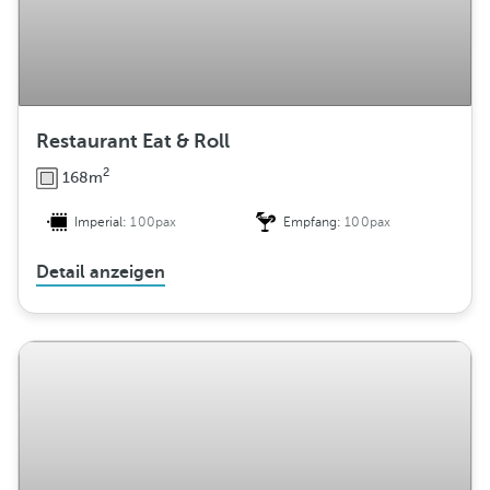
Restaurant Eat & Roll
2
168m
Imperial:
100pax
Empfang:
100pax
Detail anzeigen