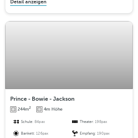
Detail anzeigen
Prince - Bowie - Jackson
2
244m
4m Höhe
Schule:
84pax
Theater:
198pax
Bankett:
126pax
Empfang:
190pax