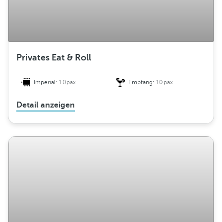
Privates Eat & Roll
Imperial:
10pax
Empfang:
10pax
Detail anzeigen