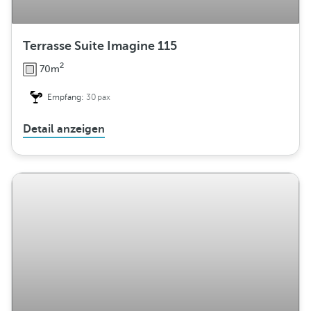
Terrasse Suite Imagine 115
2
70m
Empfang:
30pax
Detail anzeigen