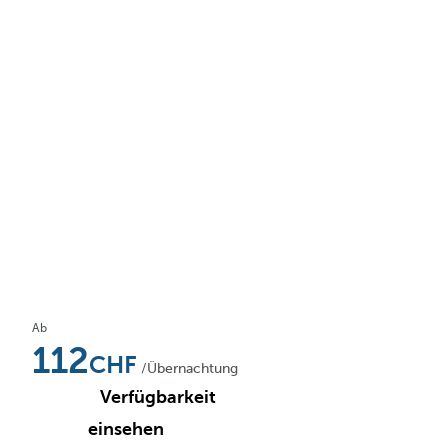
Ab
112
/Übernachtung
Verfügbarkeit
einsehen