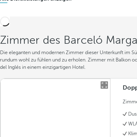
Zimmer des Barceló Margar
Die eleganten und modernen Zimmer dieser Unterkunft im Süden
rundum wohl zu fühlen und zu erholen. Zimmer mit Balkon oder
del Inglés in einem einzigartigen Hotel.
Dopp
Zimme
Dus
WLA
Kli