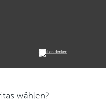
Hotel entdecken
itas wählen?