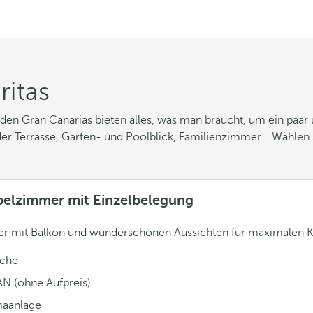
itas
 Gran Canarias bieten alles, was man braucht, um ein paar un
 Terrasse, Garten- und Poolblick, Familienzimmer... Wählen S
elzimmer mit Einzelbelegung
r mit Balkon und wunderschönen Aussichten für maximalen 
che
N (ohne Aufpreis)
maanlage