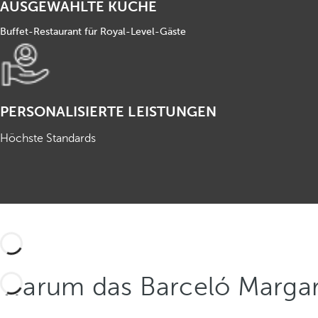
AUSGEWÄHLTE KÜCHE
Buffet-Restaurant für Royal-Level-Gäste
PERSONALISIERTE LEISTUNGEN
Höchste Standards
Warum das Barceló Margar