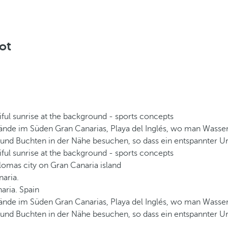
ot
trände im Süden Gran Canarias, Playa del Inglés, wo man Wasse
d Buchten in der Nähe besuchen, so dass ein entspannter Urlau
trände im Süden Gran Canarias, Playa del Inglés, wo man Wasse
d Buchten in der Nähe besuchen, so dass ein entspannter Urlau