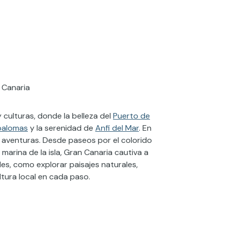
idoscopio de paisajes 
 Canaria
y culturas, donde la belleza del
Puerto de
palomas
y la serenidad de
Anfi del Mar
. En
 aventuras. Desde paseos por el colorido
marina de la isla, Gran Canaria cautiva a
les, como explorar paisajes naturales,
cultura local en cada paso.