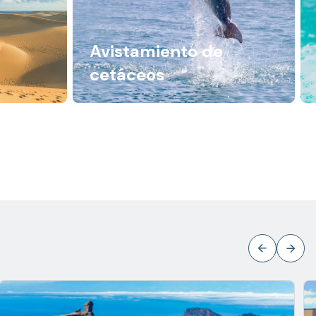
Avistamiento de
cetáceos