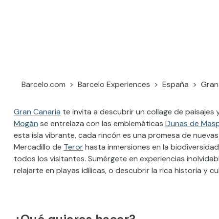
Gran Canaria, cale
culturas
Barcelo.com
Barcelo Experiences
España
Gran
Gran Canaria
te invita a descubrir un collage de paisajes 
Mogán
se entrelaza con las emblemáticas
Dunas de Mas
esta isla vibrante, cada rincón es una promesa de nuevas
Mercadillo de
Teror
hasta inmersiones en la biodiversidad 
todos los visitantes. Sumérgete en experiencias inolvidab
relajarte en playas idílicas, o descubrir la rica historia y 
¿Qué quieres hacer?