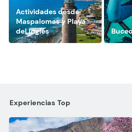
Actividades desde
Maspalomas y Playa
del Inglés
Buce
Experiencias Top