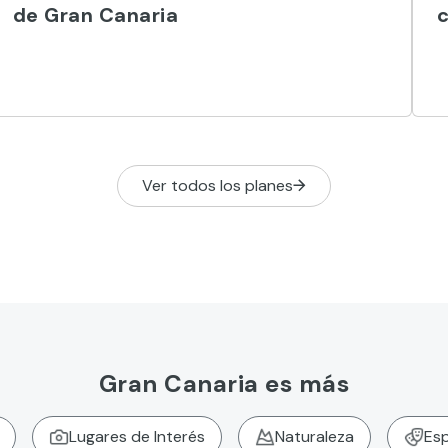
de Gran Canaria
c
Ver todos los planes
Gran Canaria es más
Lugares de Interés
Naturaleza
Esp