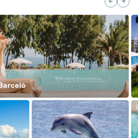
Barceló