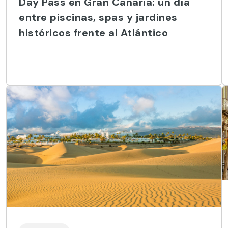
Day Pass en Gran Canaria: un día
entre piscinas, spas y jardines
históricos frente al Atlántico