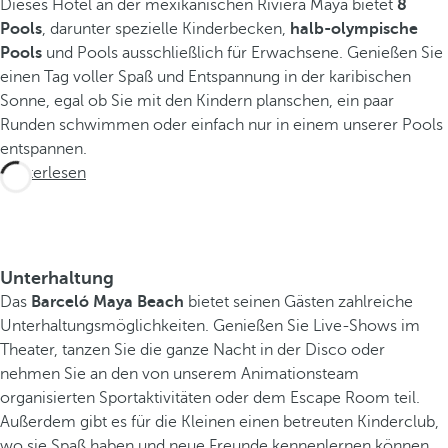
Dieses Hotel an der mexikanischen Riviera Maya bietet
8
Pools
, darunter spezielle Kinderbecken,
halb-olympische
Pools
und Pools ausschließlich für Erwachsene. Genießen Sie
einen Tag voller Spaß und Entspannung in der karibischen
Sonne, egal ob Sie mit den Kindern planschen, ein paar
Runden schwimmen oder einfach nur in einem unserer Pools
entspannen.
Weiterlesen
Unterhaltung
Das
Barceló Maya Beach
bietet seinen Gästen zahlreiche
Unterhaltungsmöglichkeiten. Genießen Sie Live-Shows im
Theater, tanzen Sie die ganze Nacht in der Disco oder
nehmen Sie an den von unserem Animationsteam
organisierten Sportaktivitäten oder dem Escape Room teil.
Außerdem gibt es für die Kleinen einen betreuten Kinderclub,
wo sie Spaß haben und neue Freunde kennenlernen können.