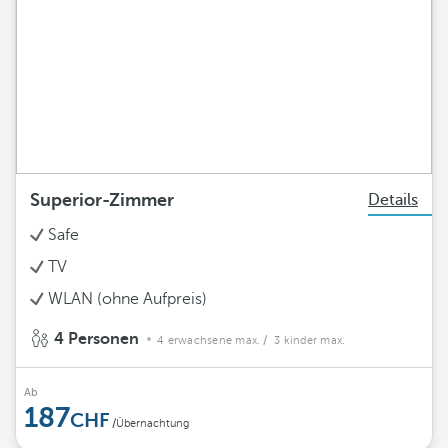
Superior-Zimmer
Details
Safe
TV
WLAN (ohne Aufpreis)
4 Personen
4 erwachsene max.
/ 3 kinder max.
Ab
187
/Übernachtung