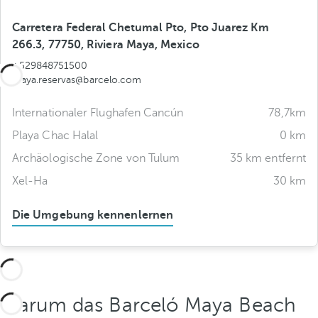
Carretera Federal Chetumal Pto, Pto Juarez Km
266.3, 77750, Riviera Maya, Mexico
+529848751500
maya.reservas@barcelo.com
Internationaler Flughafen Cancún
78,7km
Playa Chac Halal
0 km
Archäologische Zone von Tulum
35 km entfernt
Xel-Ha
30 km
Die Umgebung kennenlernen
Warum das Barceló Maya Beach