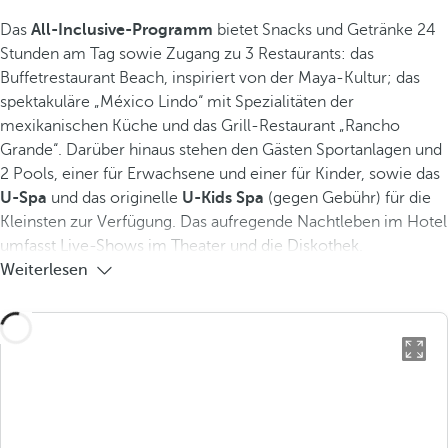
Das
All-Inclusive-Programm
bietet Snacks und Getränke 24
Stunden am Tag sowie Zugang zu 3 Restaurants: das
Buffetrestaurant Beach, inspiriert von der Maya-Kultur; das
spektakuläre „México Lindo“ mit Spezialitäten der
mexikanischen Küche und das Grill-Restaurant „Rancho
Grande“. Darüber hinaus stehen den Gästen Sportanlagen und
2 Pools, einer für Erwachsene und einer für Kinder, sowie das
U-Spa
und das originelle
U-Kids Spa
(gegen Gebühr) für die
Kleinsten zur Verfügung. Das aufregende Nachtleben im Hotel
umfasst Live-Shows im Theater und die Diskothek.
Weiterlesen