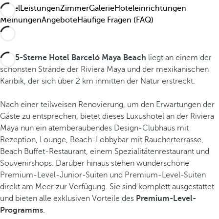
Hotel
Leistungen
Zimmer
Galerie
Hoteleinrichtungen
Meinungen
Angebote
Häufige Fragen (FAQ)
Das
5-Sterne Hotel Barceló Maya Beach
liegt an einem der
schönsten Strände der Riviera Maya und der mexikanischen
Karibik, der sich über 2 km inmitten der Natur erstreckt.
Nach einer teilweisen Renovierung, um den Erwartungen der
Gäste zu entsprechen, bietet dieses Luxushotel an der Riviera
Maya nun ein atemberaubendes Design-Clubhaus mit
Rezeption, Lounge, Beach-Lobbybar mit Raucherterrasse,
Beach Buffet-Restaurant, einem Spezialitätenrestaurant und
Souvenirshops. Darüber hinaus stehen wunderschöne
Premium-Level-Junior-Suiten und Premium-Level-Suiten
direkt am Meer zur Verfügung. Sie sind komplett ausgestattet
und bieten alle exklusiven Vorteile des
Premium-Level-
Programms
.