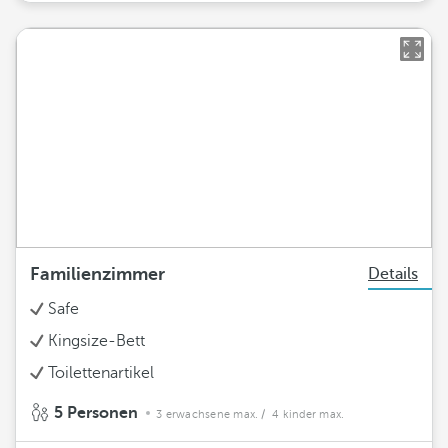
Familienzimmer
Details
Safe
Kingsize-Bett
Toilettenartikel
5 Personen
3 erwachsene max.
/ 4 kinder max.