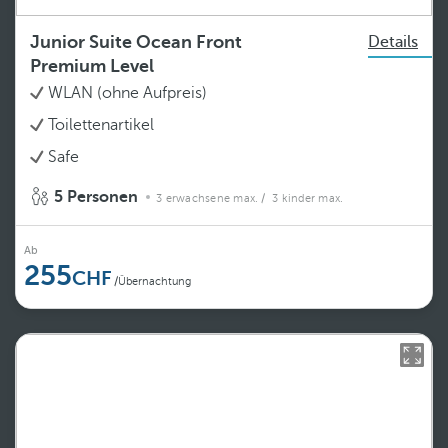
Junior Suite Ocean Front
Details
Premium Level
WLAN (ohne Aufpreis)
Toilettenartikel
Safe
5 Personen
3 erwachsene max.
/ 3 kinder max.
Ab
255
/Übernachtung