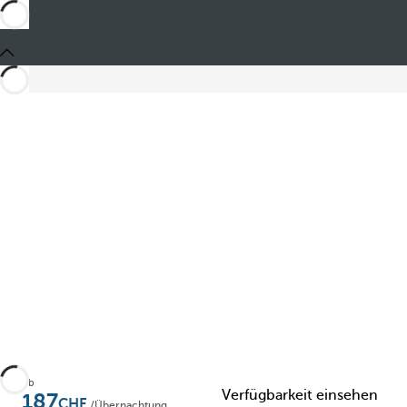
Teilen
Ab
Verfügbarkeit einsehen
187
/Übernachtung