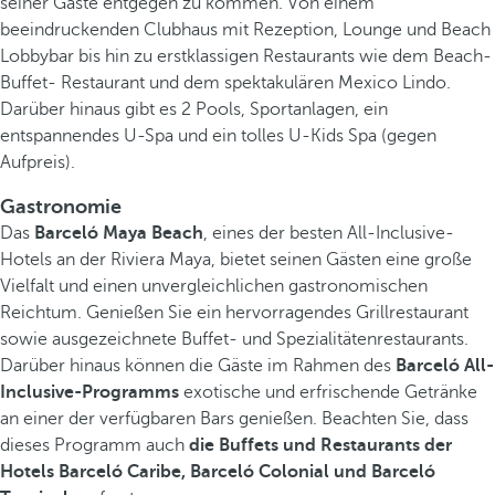
seiner Gäste entgegen zu kommen. Von einem
beeindruckenden Clubhaus mit Rezeption, Lounge und Beach
Lobbybar bis hin zu erstklassigen Restaurants wie dem Beach-
Buffet- Restaurant und dem spektakulären Mexico Lindo.
Darüber hinaus gibt es 2 Pools, Sportanlagen, ein
entspannendes U-Spa und ein tolles U-Kids Spa (gegen
Aufpreis).
Gastronomie
Das
Barceló Maya Beach
, eines der besten All-Inclusive-
Hotels an der Riviera Maya, bietet seinen Gästen eine große
Vielfalt und einen unvergleichlichen gastronomischen
Reichtum. Genießen Sie ein hervorragendes Grillrestaurant
sowie ausgezeichnete Buffet- und Spezialitätenrestaurants.
Darüber hinaus können die Gäste im Rahmen des
Barceló All-
Inclusive-Programms
exotische und erfrischende Getränke
an einer der verfügbaren Bars genießen. Beachten Sie, dass
dieses Programm auch
die Buffets und Restaurants der
Hotels Barceló Caribe, Barceló Colonial und Barceló