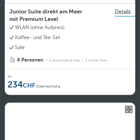
Junior Suite direkt am Meer
Details
mit Premium Level
WLAN (ohne Aufpreis)
Kaffee- und Tee-Set
Safe
4 Personen
3 erwachsene max.
/ 3 kinder max.
Ab
234
/Übernachtung