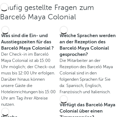
Häufig gestellte Fragen zum
Barceló Maya Colonial
Was sind die Ein- und
Welche Sprachen werden
Ausstiegszeiten für das
an der Rezeption des
Barceló Maya Colonial ?
Barceló Maya Colonial
gesprochen?
Der Check-in im Barceló
Maya Colonial ist ab 15:00
Die Mitarbeiter an der
Uhr möglich; der Check-out
Rezeption des Barceló Maya
muss bis 12:00 Uhr erfolgen.
Colonial sind in den
Darüber hinaus können
folgenden Sprachen für Sie
unsere Gäste die
da: Spanisch, Englisch,
Hoteleinrichtungen bis 15:00
Französisch und Italienisch.
Uhr am Tag ihrer Abreise
nutzen.
Verfügt das Barceló Maya
Colonial über einen