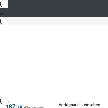
Teilen
Ab
Verfügbarkeit einsehen
187
/Übernachtung