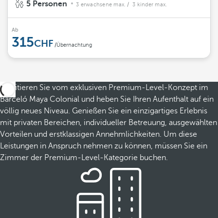
5 Personen
3 erwachsene max.
/ 3 kinder max.
Ab
315
/Übernachtung
Profitieren Sie vom exklusiven Premium-Level-Konzept im
Barceló Maya Colonial und heben Sie Ihren Aufenthalt auf ein
völlig neues Niveau. Genießen Sie ein einzigartiges Erlebnis
mit privaten Bereichen, individueller Betreuung, ausgewählten
Vorteilen und erstklassigen Annehmlichkeiten. Um diese
Leistungen in Anspruch nehmen zu können, müssen Sie ein
Zimmer der Premium-Level-Kategorie buchen.