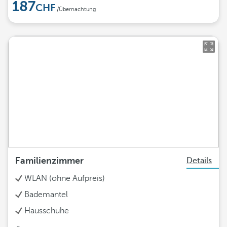
187
/Übernachtung
Familienzimmer
Details
WLAN (ohne Aufpreis)
Bademantel
Hausschuhe