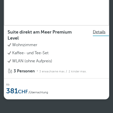
Suite direkt am Meer Premium
Details
Level
Wohnzimmer
Kaffee- und Tee-Set
WLAN (ohne Aufpreis)
3 Personen
3 erwachsene max.
/ 2 kinder max.
Ab
381
/Übernachtung
Weiterlesen