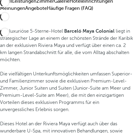
Hotel
Leistungen
Zimmer
Galerie
Hoteleinrichtungen
Meinungen
Angebote
Häufige Fragen (FAQ)
Das luxuriöse 5-Sterne-Hotel
Barceló Maya Colonial
liegt in
strategischer Lage an einem der schönsten Strände der Karibik
an der exklusiven Riviera Maya und verfügt über einen ca. 2
km langen Strandabschnitt für alle, die vom Alltag abschalten
möchten.
Die vielfältigen Unterkunftsmöglichkeiten umfassen Superior-
und Familienzimmer sowie die exklusiven Premium-Level-
Zimmer, Junior Suiten und Suiten (Junior-Suite am Meer und
Premium-Level-Suite am Meer), die mit den einzigartigen
Vorteilen dieses exklusiven Programms für ein
unvergessliches Erlebnis sorgen.
Dieses Hotel an der Riviera Maya verfügt auch über das
wunderbare U-Spa, mit innovativen Behandlungen, sowie