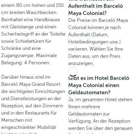
einem 80 cm hohen und 150
Aufenthalt im Barceló
cm breiten Waschbecken.
Maya Colonial?
Beinhaltet eine Handbrause
Die Preise im Barceló Maya
mit Gleitstange und einen
Colonial können je nach
Sicherheitsgriff an der Toilette
Aufenthalt (Datum,
sowie Schiebetüren für
Hotelbedingungen usw.)
Schränke und eine
variieren. Wählen Sie Ihre
Zugangsrampe. Maximale
Daten aus, um den Preis
Belegung: 4 Personen.
anzuzeigen.
Darüber hinaus sind im
Gibt es im Hotel Barceló
Barceló Maya Grand Resort
Maya Colonial einen
die wichtigsten Einrichtungen
Geldautomaten?
und Dienstleistungen an der
Ja, im gesamten Hotel stehen
Rezeption, auf den Zimmern
Ihnen mehrere
und in den Restaurants für
Geldautomaten zur
Menschen mit
Verfügung. An der Rezeption
eingeschränkter Mobilität
werden Sie über den genauen