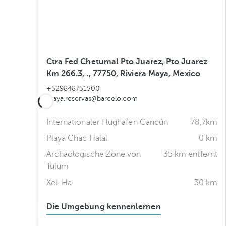
Ctra Fed Chetumal Pto Juarez, Pto Juarez
Km 266.3, ., 77750, Riviera Maya, Mexico
+529848751500
maya.reservas@barcelo.com
Internationaler Flughafen Cancún
78,7km
Playa Chac Halal
0 km
Archäologische Zone von
35 km entfernt
Tulum
Xel-Ha
30 km
Die Umgebung kennenlernen