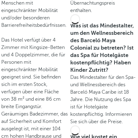
Menschen mit
Übernachtungspreis
eingeschränkter Mobilität
enthalten.
und/oder besonderen
Barrierefreiheitsbedürfnissen.
Was ist das Mindestalter,
um den Wellnessbereich
Das Hotel verfügt über 4
des Barceló Maya
Zimmer mit Kingsize-Betten
Colonial zu betreten? Ist
und 4 Doppelzimmer, die für
das Spa für Hotelgäste
Personen mit
kostenpflichtig? Haben
eingeschränkter Mobilität
Kinder Zutritt?
geeignet sind. Sie befinden
Das Mindestalter für den Spa-
sich im ersten Stock,
und Wellnessbereich des
verfügen über eine Fläche
Barceló Maya Caribe ist 18
von 38 m² und eine 86 cm
Jahre. Die Nutzung des Spa
breite Eingangstür.
ist für Hotelgäste
Geräumiges Badezimmer, das
kostenpflichtig. Informieren
auf Sicherheit und Komfort
Sie sich über die Preise.
ausgelegt ist, mit einer 104
cm hohen Handbrause und
Wie viel kostet ein