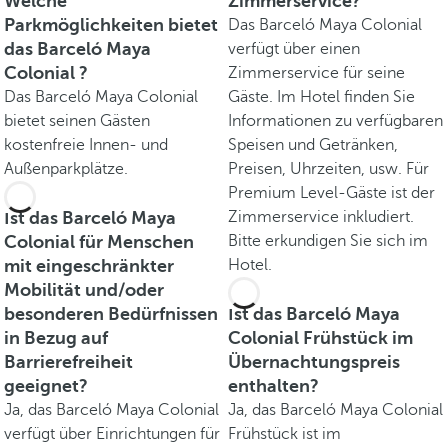
Welche
Zimmerservice?
Parkmöglichkeiten bietet
Das Barceló Maya Colonial
das Barceló Maya
verfügt über einen
Colonial ?
Zimmerservice für seine
Das Barceló Maya Colonial
Gäste. Im Hotel finden Sie
bietet seinen Gästen
Informationen zu verfügbaren
kostenfreie Innen- und
Speisen und Getränken,
Außenparkplätze.
Preisen, Uhrzeiten, usw. Für
Premium Level-Gäste ist der
Ist das Barceló Maya
Zimmerservice inkludiert.
Colonial für Menschen
Bitte erkundigen Sie sich im
mit eingeschränkter
Hotel.
Mobilität und/oder
besonderen Bedürfnissen
Ist das Barceló Maya
in Bezug auf
Colonial Frühstück im
Barrierefreiheit
Übernachtungspreis
geeignet?
enthalten?
Ja, das Barceló Maya Colonial
Ja, das Barceló Maya Colonial
verfügt über Einrichtungen für
Frühstück ist im