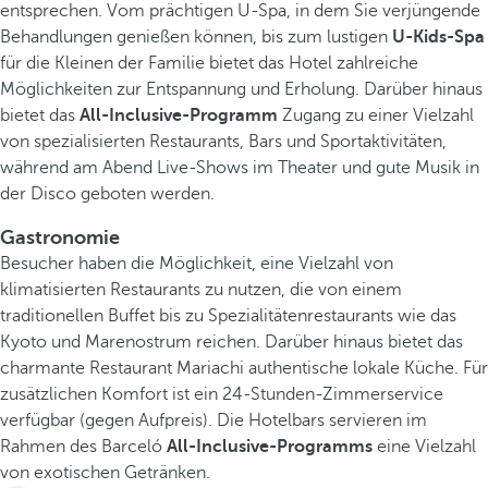
entsprechen. Vom prächtigen U-Spa, in dem Sie verjüngende
Behandlungen genießen können, bis zum lustigen
U-Kids-Spa
für die Kleinen der Familie bietet das Hotel zahlreiche
Möglichkeiten zur Entspannung und Erholung. Darüber hinaus
bietet das
All-Inclusive-Programm
Zugang zu einer Vielzahl
von spezialisierten Restaurants, Bars und Sportaktivitäten,
während am Abend Live-Shows im Theater und gute Musik in
der Disco geboten werden.
Gastronomie
Besucher haben die Möglichkeit, eine Vielzahl von
klimatisierten Restaurants zu nutzen, die von einem
traditionellen Buffet bis zu Spezialitätenrestaurants wie das
Kyoto und Marenostrum reichen. Darüber hinaus bietet das
charmante Restaurant Mariachi authentische lokale Küche. Für
zusätzlichen Komfort ist ein 24-Stunden-Zimmerservice
verfügbar (gegen Aufpreis). Die Hotelbars servieren im
Rahmen des Barceló
All-Inclusive-Programms
eine Vielzahl
von exotischen Getränken.