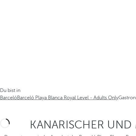
Du bist in
Barceló
Barceló Playa Blanca Royal Level - Adults Only
Gastro
KANARISCHER UND 