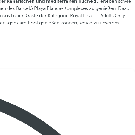
 der
kanarischen und mediterranen Küche
zu erleben sowie
hen des Barceló Playa Blanca-Komplexes zu genießen. Dazu
inaus haben Gäste der Kategorie Royal Level – Adults Only
rgnügens am Pool genießen können, sowie zu unserem