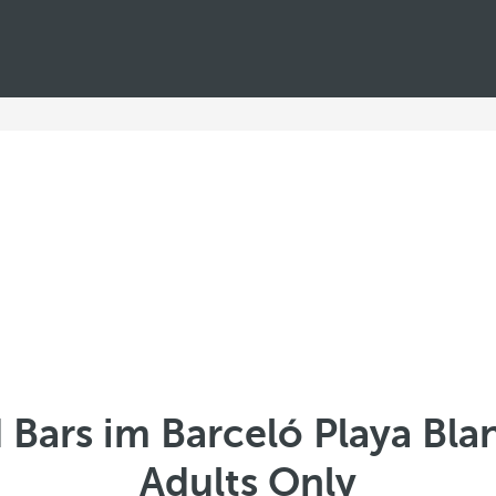
 Bars im Barceló Playa Blan
Adults Only