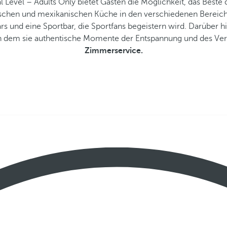
Level – Adults Only bietet Gästen die Möglichkeit, das Beste
ischen und mexikanischen Küche in den verschiedenen Bereic
 und eine Sportbar, die Sportfans begeistern wird. Darüber h
n dem sie authentische Momente der Entspannung und des Ve
Zimmerservice.