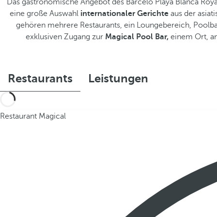
Das gastronomische Angebot des Barceló Playa Blanca Royal 
eine große Auswahl
internationaler Gerichte
aus der asiat
gehören mehrere Restaurants, ein Loungebereich, Poolbars
exklusiven Zugang zur
Magical Pool Bar,
einem Ort, a
Restaurants
Leistungen
Restaurant Magical