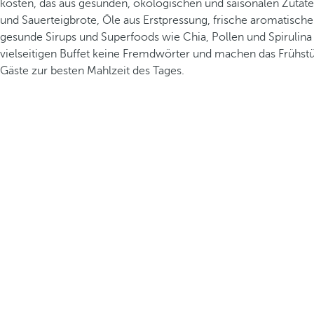
kosten, das aus gesunden, ökologischen und saisonalen Zutate
und Sauerteigbrote, Öle aus Erstpressung, frische aromatische
gesunde Sirups und Superfoods wie Chia, Pollen und Spirulina
vielseitigen Buffet keine Fremdwörter und machen das Frühst
Gäste zur besten Mahlzeit des Tages.