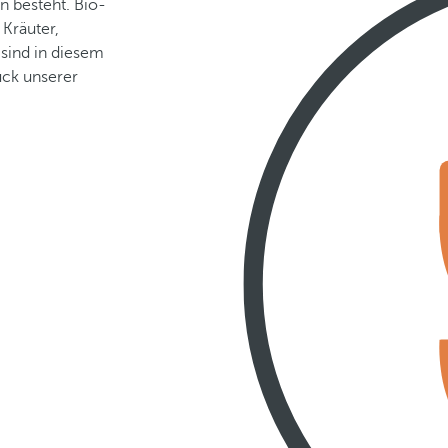
n besteht. Bio-
 Kräuter,
 sind in diesem
ück unserer