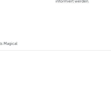
informiert werden.
ts Magical