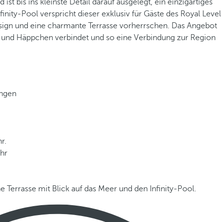
st bis ins kleinste Detail darauf ausgelegt, ein einzigartiges
inity-Pool verspricht dieser exklusiv für Gäste des Royal Level
Design und eine charmante Terrasse vorherrschen. Das Angebot
und Häppchen verbindet und so eine Verbindung zur Region
ungen
r.
hr
e Terrasse mit Blick auf das Meer und den Infinity-Pool.