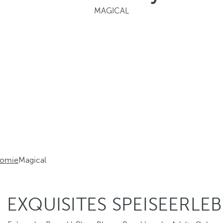
MAGICAL
nomie
Magical
N EXQUISITES SPEISEERLEB